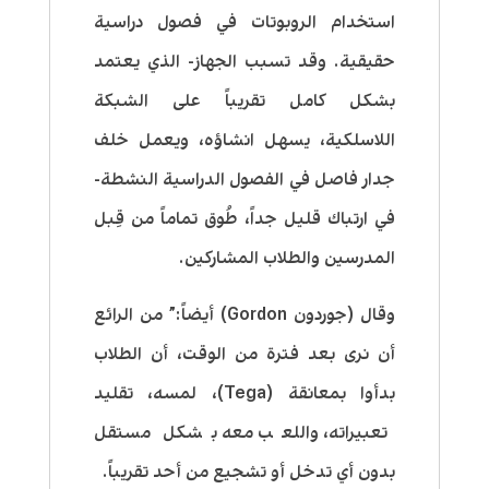
استخدام الروبوتات في فصول دراسية
حقيقية. وقد تسبب الجهاز- الذي يعتمد
بشكل كامل تقريباً على الشبكة
اللاسلكية، يسهل انشاؤه، ويعمل خلف
جدار فاصل في الفصول الدراسية النشطة-
في ارتباك قليل جداً، طُوق تماماً من قِبل
المدرسين والطلاب المشاركين.
وقال (جوردون Gordon) أيضاً:” من الرائع
أن نرى بعد فترة من الوقت، أن الطلاب
بدأوا بمعانقة (Tega)، لمسه، تقليد
تعبيراته، واللعب معه بشكل مستقل
بدون أي تدخل أو تشجيع من أحد تقريباً.