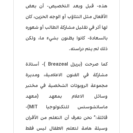
هذه- قبل وبعد التخصيص- أن بعض
الأفعال مثل التثاؤب أو الوجه الحزين، كان
لها أثر في تقليل مشاركة الطالب أو شعوره
بالسعادة- كانوا يظنون بشيء ما، ولكن
ذلك لم يتم دراسته.
كما صرحت (بريزل Breazeal )- أستاذة
مشاركة في الفنون الاعلامية، ومديرة
مجموعة الروبوتات الشخصية في مختبر
وسائل الاعلام بمعهد (معهد
ماساتشوستس للتكنولوجيا MIT)-
قائلة:” نحن نعرف أن التعلم من الأقران
وسيلة هامة لتعلم الاطفال ليس فقط