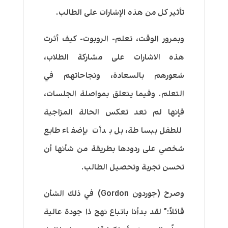
تأثير كل من هذه الإشارات على الطالب.
وبمرور الوقت، تعلم- الروبوت- كيف أثرت
هذه الاشارات على مشاركة الطلاب،
شعورهم بالسعادة، ونجاحاتهم في
التعلم. وفيما يتعلق بمواصلة الجلسات،
فإنها لم تعد تعكس الحالة المزاجية
للطفل ببساطة، بل بدأت بإضفاء طابع
شخصي على ردودها بطريقة من شأنها أن
تحسن تجربة وتحصيل الطالب.
وصرح (جوردون Gordon) في ذلك الشأن
قائلاً:” لقد بدأنا باتباع نهج ذا جودة عالية