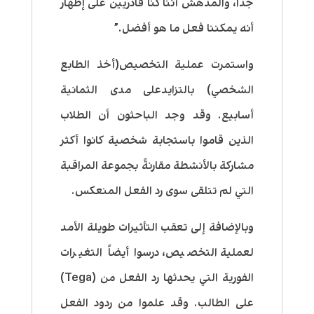
جداً، والمدهش أننا كنا قادريين على إظهار
أنه يمكننا فعل ما هو أفضل.”
واستمرت عملية التخصيص(أخذ الطابع
الشخصي) بالتزايدعلى مدى الثمانية
أسابيع. وقد وجد الباحثون أن الطلاب
الذين قاموا باستجابة شخصية كانوا أكثر
مشاركة بالأنشطة مقارنةً بجموعة المراقبة
التي لم تتلقى سوى رد الفعل المنعكس.
وبالإضافة إلى تعقب التأثيرات طويلة الأمد
لعملية التخصيص، درسوا أيضاً التغيرات
الفورية التي يحدثها رد الفعل من (Tega)
على الطالب. وقد علموا من ردود الفعل