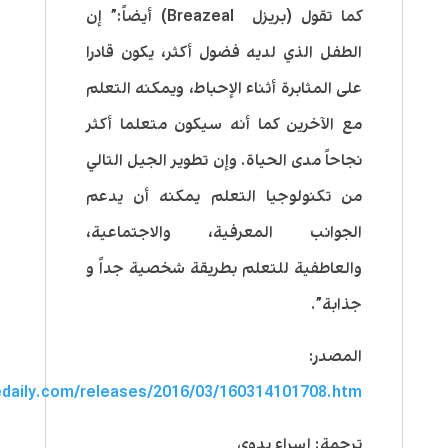
كما تقول (بريزل Breazeal) أيضاً:” إن
الطفل الذي لديه فضول أكثر، يكون قادرا
على المثابرة أثناء الإحباط، ويمكنه التعلم
مع الآخرين كما أنه سيكون متعلما أكثر
نجاحاً مدى الحياة. وإن تطوير الجيل التالي
من تكنولوجيا التعلم يمكنه أن يدعم
الجوانب المعرفية، والاجتماعية،
والعاطفية للتعلم بطريقة شخصية جداً و
جذابة”.
المصدر:
edaily.com/releases/2016/03/160314101708.htm
ترجمة: إسراء بدوي