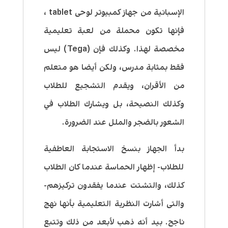
الإسبانية من جهاز كمبيوتر لوحى tablet ،
فإنها تكون محملة من لعبة تعليمية
مخصصة لهذا. وكذلك فإن (Tega) ليس
فقط بمثابة مدرس، ولكن أيضا هو متعلم
من الأقران، ويقدم التشجيع للطلاب
وكذلك النصيحة، بل ويشارك الطلاب في
الشعور بالضجر والملل عند الضرورة.
بدأ الجهاز بنسخ الاستجابة العاطفية
للطلاب- إظهار الحماسة عندما كان الطلاب
كذلك، والتشتت عندما يفقدون تركيزهم-
والتى أشارت النظرية التعليمية بأنها نهج
ناجح. بيد أنه ذهب لأبعد من ذلك وتتبع