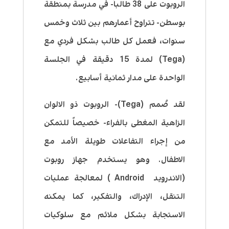
الروبوت على 38 طالباً- في مدرسة بمنطقة
بوسطن- تتراوح أعمارهم بين ثلاث وخمس
سنوات، فعمل كل طالب بشكل فردي مع
(Tega) لمدة 15 دقيقة في الجلسة
الواحدة على مدار ثمانية أسابيع.
لقد صُمم (Tega)- الروبوت ذو الالوان
الزاهية المغطى بالفراء- خصيصاً للتمكن
من إجراء التفاعلات طويلة الأمد مع
الاطفال. وهو يستخدم جهاز روبوت
(الاندرويد Android ) لمعالجة عمليات
التنقل، الإدراك، والتفكير، كما يمكنه
الاستجابة بشكل ملائم مع سلوكيات