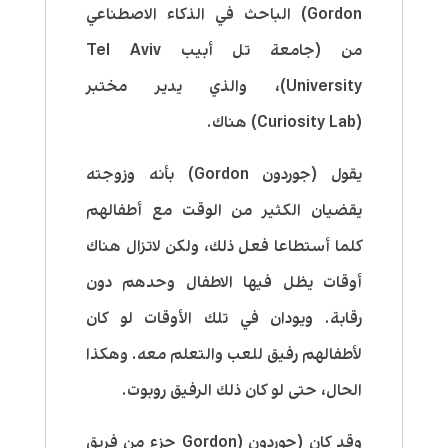
Gordon) الباحث في الذكاء الاصطناعي
من (جامعة تل أبيب Tel Aviv
University)، والذي يدير مختبر
(Curiosity Lab) هناك.
يقول (جوردون Gordon) بأنه وزوجته
يقضيان الكثير من الوقت مع أطفالهم
كلما أستطاعا فعل ذلك، ولكن لاتزال هناك
أوقات يظل فيها الاطفال وحدهم دون
رقابة. ويودان في تلك الأوقات لو كان
لأطفالهم رفيق للعب والتعلم معه. وهكذا
الحال، حتى لو كان ذلك الرفيق روبوت.
وقد كان (جوردون (Gordon جزء من فريق