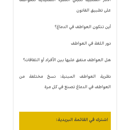
الآثار السلبية لتبني النظرة التقليدية للعواطف
على تطبيق القانون
أين تتكون العواطف في الدماغ؟
دور اللغة في العواطف
هل العواطف متفق عليها بين الأفراد أو الثقافات؟
نظرية العواطف المبنية: نسخ مختلفة من
العواطف في الدماغ تصنع في كل مرة
اشترك في القائمة البريدية: