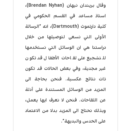
وقال بريندان نيهان (Brendan Nyhan)،
استاذ مساعد في القسم الحكومي في
كلية دارتموث (Dartmouth)، انه “الرسالة
الأولى التي نسعى لتوصيلها من خلال
دراستنا هي ان الوسائل التي نستخدمها
للتشجيع على لقاحات الأطفال قد تكون
غير مجدية، وفي بعض الحالات قد تكون
ذات نتائج عكسية. فنحن بحاجة الى
المزيد من الوسائل المستندة على أدلة
عن اللقاحات. فنحن لا نعرف ايها يعمل،
وبذلك نحتاج الى المزيد بدلا من الاعتماد
على الحدس والبديهة”.