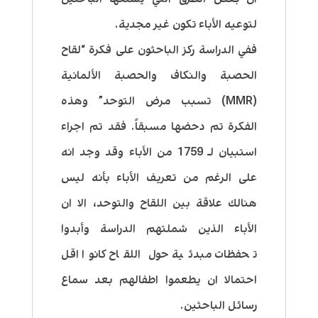
لتوعيه الأباء تكون غير مجدية.
ففي الدراسة ركز الباحثون على فكرة “لقاح
الحصبة والنكاف والحصبة الألمانية
(MMR) تسبب مرض التوحد” وهذه
الفكرة تم دحضها مسبقاً. فقد تم اجراء
استبيان لـ 1759 من الأباء وقد وجد انه
على الرغم من تعريف الأباء بأنه ليس
هنالك علاقة بين اللقاح والتوحد، الا ان
الأباء الذين شملتهم الدراسة وأبدوا
تحفظات مبدئية حول اللقاح كانوا اقل
احتمالا ان يطعموا اطفالهم بعد سماع
رسائل الباحثين.