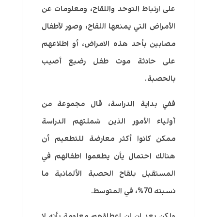
على ارتباط التوحد واللقاح
،
ومعلومات عن
الأمراض التي يمنعها اللقاح، وصور لأطفال
مصابين بأحد هذه الامراض، أو اطلاعهم
على حادثة موت طفل رضيع أصيب
بالحصبة
.
ففي بداية الدراسة، قال مجموعة من
أولياء الأمور الذين شملتهم الدراسة
ممكن كانوا أكثر معارضة للتطعيم أن
هنالك احتمال يأن يطعموا اطفالهم في
المستقبل بلقاح الحصبة الألمانية ما
نسبته 70%، في المتوسط.
ولكن بعد ان ان اعطاؤهم معلومة بأنه لا