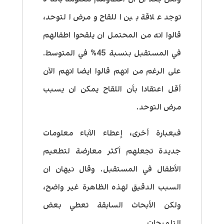
توجد علاقة بين اللقاح ومرض التوحد،
قالوا انه من المحتمل ان يلقحوا اطفالهم
في المستقبل بنسبة 45% في المتوسط.
على الرغم من انهم قالوا ايضا انهم الآن
أقل اعتقادا بأن اللقاح يمكن ان يسبب
مرض التوحد.
فبعبارة أخرى، إعطاء الآباء معلومات
جديدة تجعلهم أكثر معارضة لتطعيم
الأطفال في المستقبل. وقال نيهان ان
السبب الدقيق لهذه الظاهرة غير واضح،
ولكن الأبحاث السابقة تعطي بعض
التلميحات.