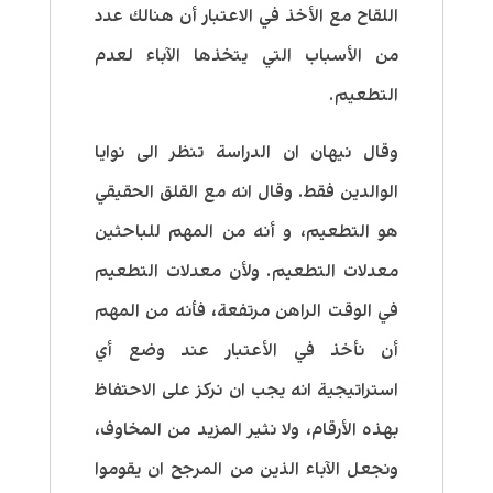
اللقاح مع الأخذ في الاعتبار أن هنالك عدد
من الأسباب التي يتخذها الآباء لعدم
التطعيم.
وقال نيهان ان الدراسة تنظر الى نوايا
الوالدين فقط. وقال انه مع القلق الحقيقي
هو التطعيم، و أنه من المهم للباحثين
معدلات التطعيم. ولأن معدلات التطعيم
في الوقت الراهن مرتفعة، فأنه من المهم
أن نأخذ في الأعتبار عند وضع أي
استراتيجية انه يجب ان نركز على الاحتفاظ
بهذه الأرقام، ولا نثير المزيد من المخاوف،
ونجعل الآباء الذين من المرجح ان يقوموا