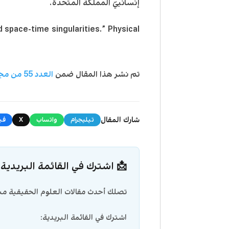
إنسانييّ المملكة المتحدة.
 space-time singularities.” Physical
تم نشر هذا المقال ضمن
العدد 55 من مجلة العلوم الحقيقية
شارك المقال
تيليجرام
واتساب
X
في
📩 اشترك في القائمة البريدية
تصلك أحدث مقالات العلوم الحقيقية مبا
اشترك في القائمة البريدية: