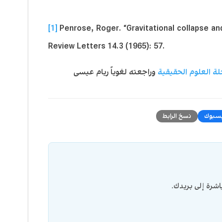
[1]
Penrose, Roger. “Gravitational collapse and
Review Letters 14.3 (1965): 57.
وراجعته لغوياً ريام عيسى
سبوك
نسخ الرابط
شرة إلى بريدك.