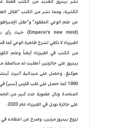
نشر بينروز العديد من الكتب فضلاً عن
الكثيرة، ومما نشر من الكتب “ظلال الع
عن علم الوعي المفقود” و”عقل الإمبراطور
(Emperor’s new mind) حيث
الفيزياء لا تكفي لشرح ظاهرة الوعي كما قد
من الكتب في الفيزياء أيضاً وعلم الك
بينروز على جائزتين أعطيت له مناصفة م
هوكنغ. وحصل على ميدالية ألبرت أينشت
1990 كما حصل على لقب فارس (سير) في
المتحدة ونال عضوية عدد كبير من الجم
على جائزة نوبل في الفيزياء عام 2020.
تزوج بينروز مرتين، وصرح عن اعتقاده في ل