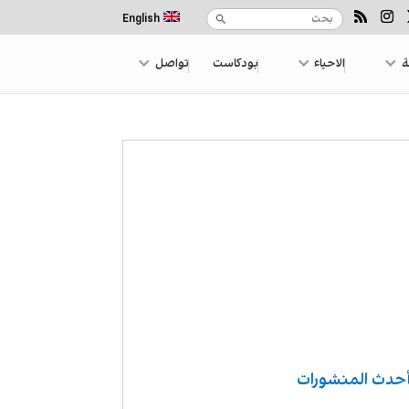
English
ة
الاحياء
بودكاست
تواصل
حدث المنشورات