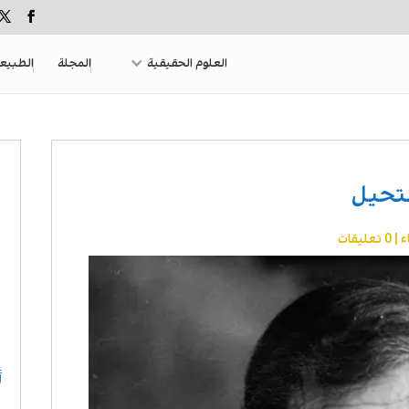
العلوم الحقيقية
المجلة
الطبيع
ستحيل
ء
|
0 تعليقات
أ