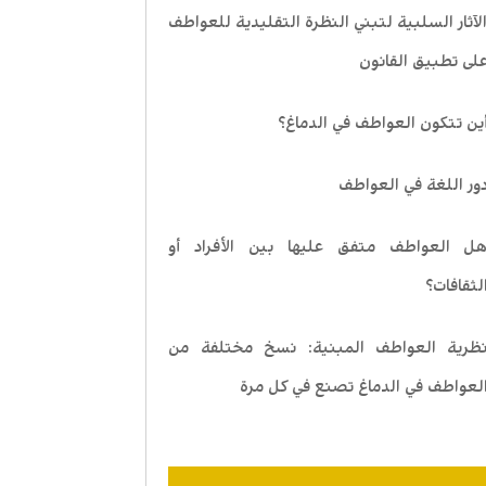
لآثار السلبية لتبني النظرة التقليدية للعواطف
لى تطبيق القانون
ين تتكون العواطف في الدماغ؟
ور اللغة في العواطف
ل العواطف متفق عليها بين الأفراد أو
لثقافات؟
ظرية العواطف المبنية: نسخ مختلفة من
لعواطف في الدماغ تصنع في كل مرة