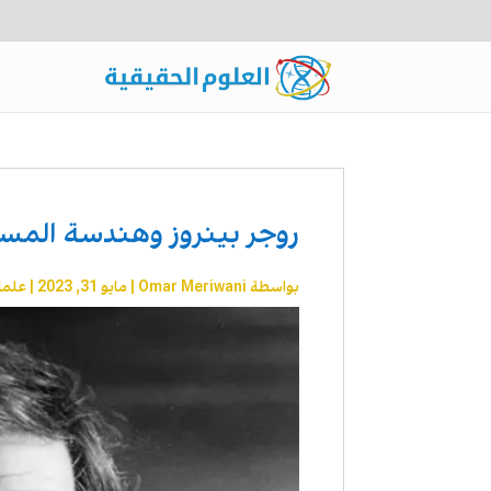
روجر بينروز وهندسة الم
بواسطة
Omar Meriwani
|
مايو 31, 2023
|
علما