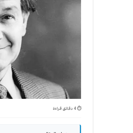
⏱ 4 دقائق قراءة