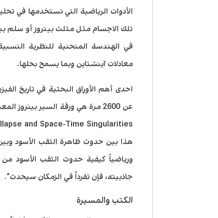
الأدوات الرياضية التي نستخدمها في تحليل
تلك الاجسام مثل مثلث بينروز أو سلم بين
في الهندسة المنحنية للنظرية النسبية
معادلات آينشتاين وبما يسمح بحلها.
احدى أهم الأوراق البحثية في تاريخ الفيزي
Collapse and Space-Time Singularities) المنشورة عام 5
هذا بين حدوث ظاهرة الثقب الأسود وبين ا
ورياضياً كيفية حدوث الثقب الأسود من من
جاذبيته، فإن تفرداً في الزمكان سيحدث”.
الكتب والمسيرة