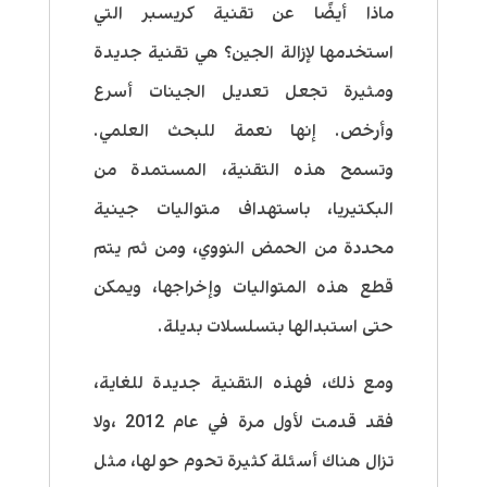
ماذا أيضًا عن تقنية كريسبر التي
استخدمها لإزالة الجين؟ هي تقنية جديدة
ومثيرة تجعل تعديل الجينات أسرع
وأرخص. إنها نعمة للبحث العلمي.
وتسمح هذه التقنية، المستمدة من
البكتيريا، باستهداف متواليات جينية
محددة من الحمض النووي، ومن ثم يتم
قطع هذه المتواليات وإخراجها، ويمكن
حتى استبدالها بتسلسلات بديلة.
ومع ذلك، فهذه التقنية جديدة للغاية،
فقد قدمت لأول مرة في عام 2012 ،ولا
تزال هناك أسئلة كثيرة تحوم حولها، مثل