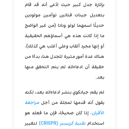
بإثارة جدل كبير حيث ادّعى أنه قد قام
بتعديل جينات فتاتين توأمين مولودين
حديثًا اسمهما لولو ونانا (من غير الواضح
ما إذا كانت هذه هي أسماؤهم الحقيقية
أو إنها مجرد ألقاب وعلى أغلب هي كذلك).
هناك عدة أمور مثيرة للجدل هنا، بدءًا من
حقيقة أن ادعاءاته لم يتم التحقق منها
بعد.
لم يقم جيانكوي بنشر ادعاءاته بعد، لكنه
يقول أنه قدمها لمجلة من أجل
مراجعة
الأقران
. إذا كان صحيحًا، فإن ما فعله هو
استخدام
تقنية كريسبر (CRISPR)
لتغيير