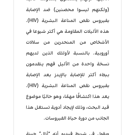
(ولكنهم ليسوا محصنين) ضد الإصابة
بفيروس نقص المناعة البشرية (HIV).
هذه الأليلات المقاومة هي أكثر شيوعا في
الأشخاص من المنحدرين من سلالات
أوروبية. بالنسبة لأولئك الذين لديهم
نسخة واحدة من الأليل فهم يتقدمون
ببطء أكثر للإصابة بالإيدز بعد الإصابة
بفيروس نقص المناعة البشرية (HIV).
يعد هذا اكتشافًا مهمًا، وهو حاليًا موضوع
قيد البحث، وذلك لإيجاد أدوية تستغل هذا
الجانب من دورة حياة الفيروسات.
ويقول في شريط فيديو أنه “أزال” جينة