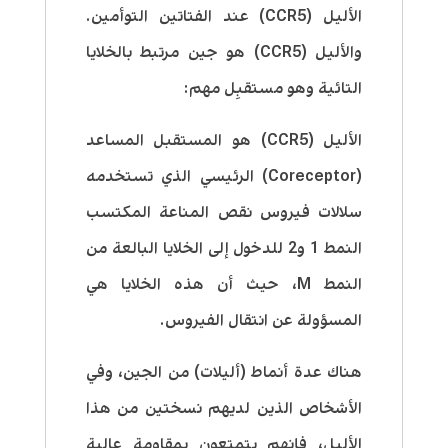
الأليل (CCR5) عند الفتاتين التوأمين.
والأليل (CCR5) هو جين مرتبط بالخلايا
التائية وهو مستقبِل مهم:
الأليل (CCR5) هو المستقبل المساعد
(Coreceptor) الرئيسي الذي تستخدمه
سلالات فيروس نقص المناعة المكتسب
النمط 1 و2 للدخول إلى الخلايا البالعة من
النمط M، حيث أن هذه الخلايا هي
المسؤولة عن انتقال الفيروس.
هناك عدة أنماط (أليلات) من الجين، وفي
الأشخاص الذين لديهم نسختين من هذا
الأليل، فإنهم يتمتعون بمقاومة عالية