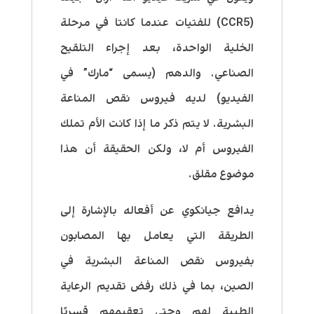
(CCR5) للفتيات عندما كانتا في مرحلة
الخلية الواحدة، بعد إجراء التلقيح
الصناعي. والدهم (يسمى “مارك” في
الفيديو) لديه فيروس نقص المناعة
البشرية. لا يتم ذكر ما إذا كانت الأم تملك
الفيروس أم لا، ولكن الحقيقة أن هذا
موضوع مقلق.
يدافع جيانكوي عن أفعاله بالإشارة إلى
الطريقة التي يعامل بها المصابون
بفيروس نقص المناعة البشرية في
الصين، بما في ذلك رفض تقديم الرعاية
الطبية لهم وحتى تعقيمهم قسريًا