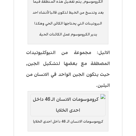
الكروموسوم, يتم تفعيل هذه المنطقة فيما
بعد وتنسخ من الخيط لتكون قالبا لأنشاء احد
البروتينات التي يحتاجها الكائن الحي وهكذا
يدير الكروموسوم عمل الكائنات الحية
الالیل: مجموعة من النيوكليوتيدات
المصطفة مع بعضها لتشكيل الجين,
حيث يتكون الجين الواحد في الانسان من
اليلين.
كروموسومات الانسان الـ 46 داخل احدى الخلايا