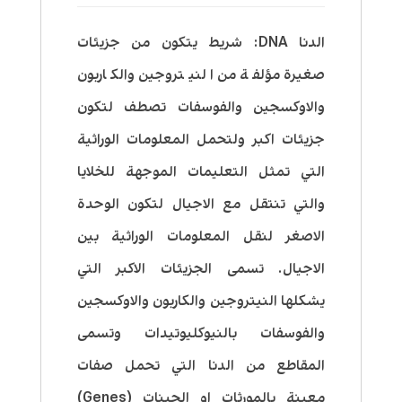
الدنا DNA: شريط يتكون من جزيئات
صغيرة مؤلفة من النيتروجين والكاربون
والاوكسجين والفوسفات تصطف لتكون
جزيئات اكبر ولتحمل المعلومات الوراثية
التي تمثل التعليمات الموجهة للخلايا
والتي تنتقل مع الاجيال لتكون الوحدة
الاصغر لنقل المعلومات الوراثية بين
الاجيال. تسمى الجزيئات الاكبر التي
يشكلها النيتروجين والكاربون والاوكسجين
والفوسفات بالنيوكليوتيدات وتسمى
المقاطع من الدنا التي تحمل صفات
معينة بالمورثات او الجينات (Genes)