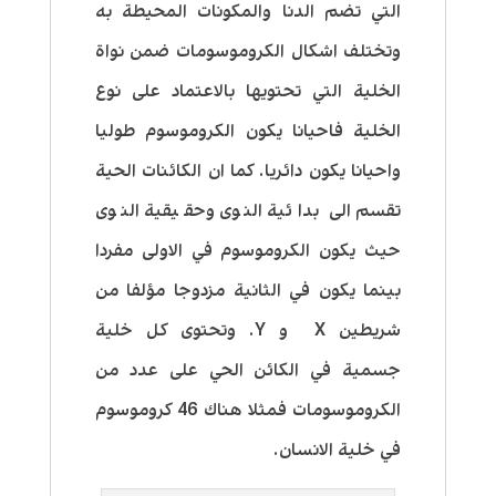
التي تضم الدنا والمكونات المحيطة به
وتختلف اشكال الكروموسومات ضمن نواة
الخلية التي تحتويها بالاعتماد على نوع
الخلية فاحيانا يكون الكروموسوم طوليا
واحيانا يكون دائريا. كما ان الكائنات الحية
تقسم الى بدائية النوى وحقيقية النوى
حيث يكون الكروموسوم في الاولى مفردا
بينما يكون في الثانية مزدوجا مؤلفا من
شريطين X و Y. وتحتوی كل خلیة
جسمية في الكائن الحي على عدد من
الكروموسومات فمثلا هناك 46 كروموسوم
في خلية الانسان.