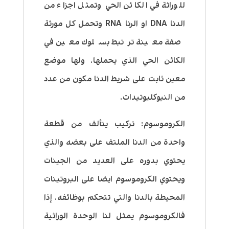
للوراثة في الكائن الحي وتمثل اجزاء من
الدنا DNA او الرنا RNA وتحمل كل مورثة
صفة معينة ترتبط بسلوك معين في
الكائن الحي الذي يحملها. ولها موضع
معين ثابت على شريط الدنا مكون من عدد
من النيوكليوتيدات.
الكروموسوم: تركيب يتألف من قطعة
واحدة من الدنا الملتف على بعضه والذي
يحتوي بدوره على العديد من الجينات
ويحتوي الكروموسوم ايضا على البروتينات
المحيطة بالدنا والتي تتحكم بوظائفه. إذا
فالكروموسوم يمثل لنا الوحدة الوراثية