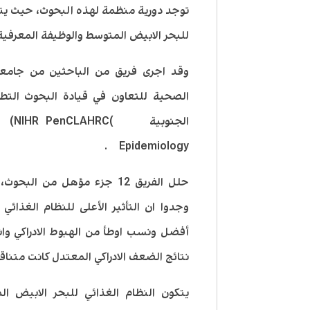
توجد دورية منظمة لهذه البحوث، حيث يت
للبحر الابيض المتوسط والوظيفة المعرفية
وقد اجرى فريق من الباحثين من جامعة
الصحية للتعاون في قيادة البحوث التطب
الجن
Epidemiology .
وجدوا ان التأثير الأعلى للنظام الغذائي
أفضل ونسب اوطأ من الهبوط الادراكي وان
نتائج الضعف الادراكي المعتدل كانت متنا
يتكون النظام الغذائي للبحر الابيض ا