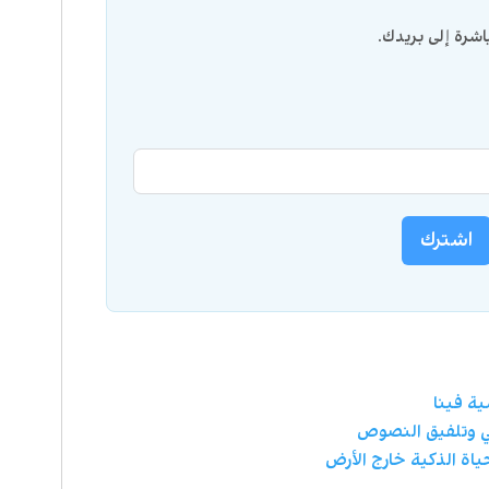
شرة إلى بريدك.
اشترك
ية فينا
ي وتلفيق النصوص
اة الذكية خارج الأرض