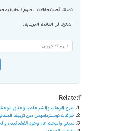
تصلك أحدث مقالات العلوم الحقيقية مبا
اشترك في القائمة البريدية:
شرح الارهاب والشر علميا وجذور الوحش
خرافات نوسترداموس بین تزييف المعان
سيتي والبحث عن وجود الفضائيين والحي
الادمان المتعدد