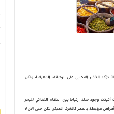
ا
ع
أ
د
ه
ا
تؤكد التأثير الايجابي على الوظائف المعرفية ولكن
ن
ا
 أثبتت وجود صلة ارتباط بين النظام الغذائي للبحر
راض مرتبطة بالعمر كالخرف المبكر. لكن حتى الان لا