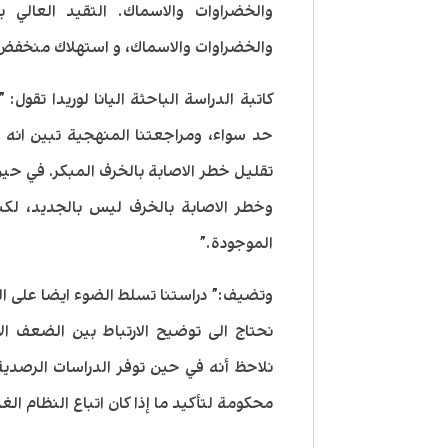
والخضراوات والاسماك. التقيد العالي 
والخضراوات والاسماك، و استهلاك منخفض 
كاتبة الدراسة الباحثة اليانا لوريدا تقول
حد سواء، ومراجعتنا المنهجية تبين ان
تقليل خطر الاصابة بالخرف المبكر. في حين
وخطر الاصابة بالخرف ليس بالجديد، لكنه
الموجودة.”
وتضيف:” دراستنا تسلط الضوء ايضا على ا
نحتاج الى توضيح الارتباط بين الضعف ال
نلاحظ أنه في حين توفر الدراسات الرصدية
محكومة لتأكيد ما إذا كان اتباع النظام الغ