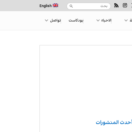
English
ة
الاحياء
بودكاست
تواصل
حدث المنشورات