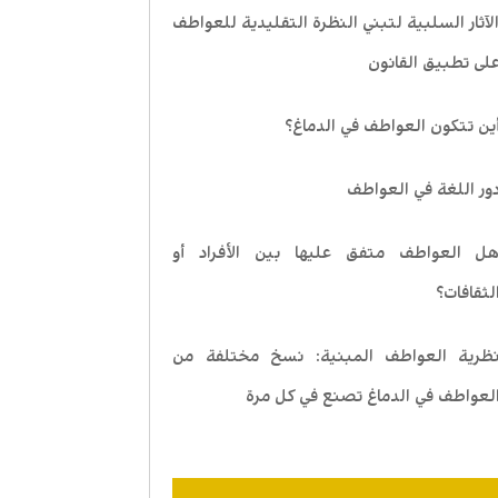
لآثار السلبية لتبني النظرة التقليدية للعواطف
لى تطبيق القانون
ين تتكون العواطف في الدماغ؟
ور اللغة في العواطف
ل العواطف متفق عليها بين الأفراد أو
لثقافات؟
ظرية العواطف المبنية: نسخ مختلفة من
لعواطف في الدماغ تصنع في كل مرة