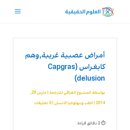
أمراض عصبية غريبة,وهم
كابغراس (Capgras
delusion)
بواسطة
المشروع العراقي للترجمة
|
مارس 29,
2014
|
الطب وبيولوجيا الانسان
|
0 تعليقات
⏱ 2 دقائق قراءة