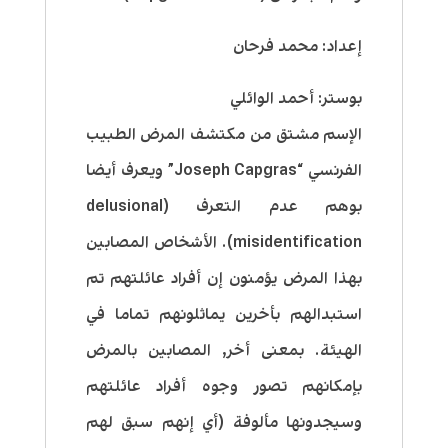
إعداد: محمد فرحان
بوستر: أحمد الوائلي
الإسم مشتق من مكتشف المرض الطبيب
الفرنسي “Joseph Capgras” ويعرف أيضا
بوهم عدم التعرف (delusional
misidentification). الأشخاص المصابين
بهذا المرض يؤمنون إن أفراد عائلتهم تم
استبدالهم بأخرين يماثلونهم تماما في
الهيئة. بمعنى أخر, المصابين بالمرض
بإمكانهم تصور وجوه أفراد عائلتهم
وسيجدونها مألوفة (أي إنهم سبق لهم