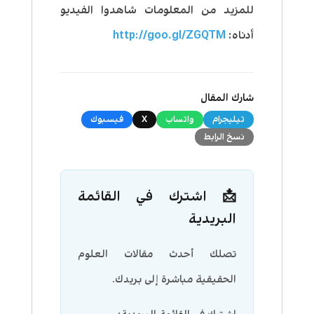
للمزيد من المعلومات شاهدوا الفيديو
أدناه:
http://goo.gl/ZGQTM
شارك المقال
تيليجرام
واتساب
X
فيسبوك
نسخ الرابط
📩 اشترك في القائمة
البريدية
تصلك أحدث مقالات العلوم
الحقيقية مباشرة إلى بريدك.