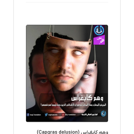
وهم كابغراس (Capgras delusion)