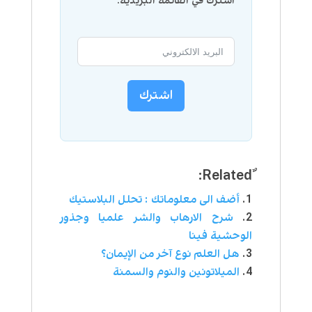
اشترك في القائمة البريدية:
اشترك
أضف الى معلوماتك : تحلل البلاستيك
شرح الارهاب والشر علميا وجذور
الوحشية فينا
هل العلم نوع آخر من الإيمان؟
الميلاتونين والنوم والسمنة