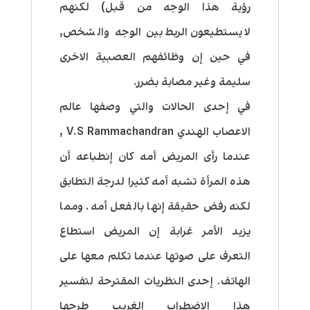
رؤية هذا الوجه من قبل) لكنهم
لايستطيعون الربط بين الوجه والشخص,
في حين إن وظائفهم العصبية الاخرى
سليمة وغير مصابة بضرر.
في إحدى الحالات والتي وصفها عالم
الاعصاب الهندي V.S Rammachandran ,
عندما رأى المريض أمه كان إنطباعه أن
هذه المرأة تشبه أمه كثيرا لدرجة التطابق
لكنه رفض حقيقة إنها بالفعل أمه. ومما
يزيد الأمر غرابة إن المريض استطاع
التعرف على صوتها عندما تكلم معها على
الهاتف. إحدى النظريات المقترحة لتفسير
هذا الإضطراب الغريب طرحها