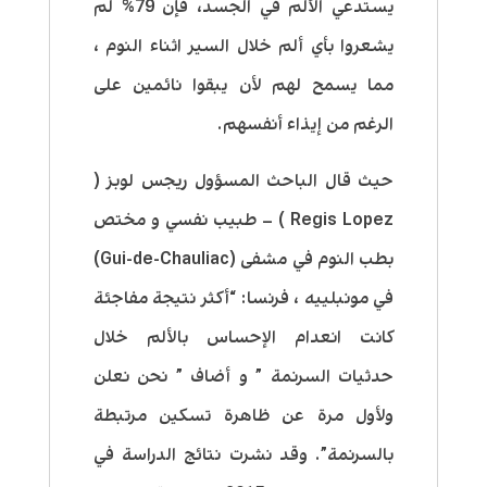
يستدعي الألم في الجسد، فإن 79% لم
يشعروا بأي ألم خلال السير اثناء النوم ،
مما يسمح لهم لأن يبقوا نائمين على
الرغم من إيذاء أنفسهم.
حيث قال الباحث المسؤول ريجس لوبز (
Regis Lopez ) – طبيب نفسي و مختص
بطب النوم في مشفى (Gui-de-Chauliac)
في مونبلييه ، فرنسا: “أكثر نتيجة مفاجئة
كانت انعدام الإحساس بالألم خلال
حدثيات السرنمة ” و أضاف ” نحن نعلن
ولأول مرة عن ظاهرة تسكين مرتبطة
بالسرنمة”. وقد نشرت نتائج الدراسة في