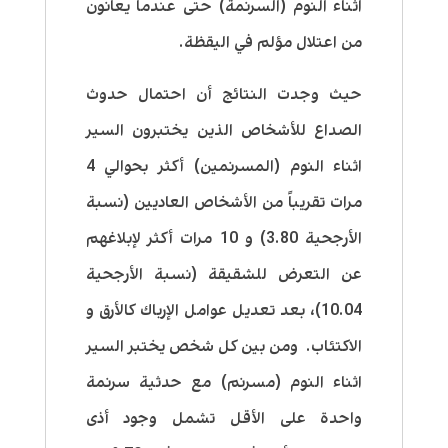
اثناء النوم (السرنمة) حتى عندما يعانون
من اعتلال مؤلم في اليقظة.
حيث وجدت النتائج أن احتمال حدوث
الصداع للأشخاص الذين يختبرون السير
اثناء النوم (المسرنمين) أكثر بحوالي 4
مرات تقريباً من الأشخاص العاديين (نسبة
الأرجحية 3.80) و 10 مرات أكثر لإبلاغهم
عن التعرض للشقيقة (نسبة الأرجحية
10.04)، بعد تعديل عوامل الإرباك كالأرق و
الاكتئاب. ومن بين كل شخص يختبر السير
اثناء النوم (مسرنم) مع حدثية سرنمة
واحدة على الأقل تشمل وجود أذى