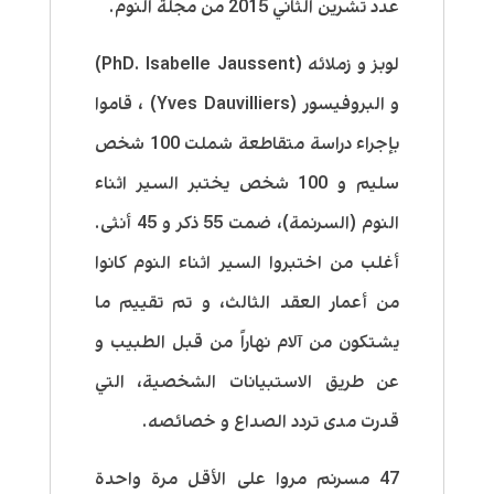
عدد تشرين الثاني 2015 من مجلة النوم.
لوبز و زملائه (PhD. Isabelle Jaussent)
و البروفيسور (Yves Dauvilliers) ، قاموا
بإجراء دراسة متقاطعة شملت 100 شخص
سليم و 100 شخص يختبر السير اثناء
النوم (السرنمة)، ضمت 55 ذكر و 45 أنثى.
أغلب من اختبروا السير اثناء النوم كانوا
من أعمار العقد الثالث، و تم تقييم ما
يشتكون من آلام نهاراً من قبل الطبيب و
عن طريق الاستبيانات الشخصية، التي
قدرت مدى تردد الصداع و خصائصه.
47 مسرنم مروا على الأقل مرة واحدة