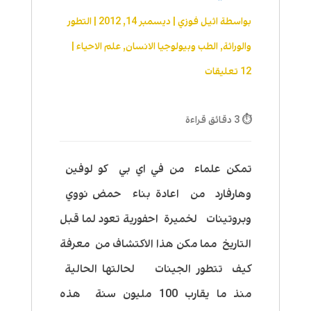
بواسطة
اثيل فوزي
|
ديسمبر 14, 2012
|
التطور
والوراثة
,
الطب وبيولوجيا الانسان
,
علم الاحیاء
|
12 تعليقات
⏱ 3 دقائق قراءة
تمكن علماء من في اي بي كو لوفين
وهارفارد من اعادة بناء حمض نووي
وبروتينات لخميرة احفورية تعود لما قبل
التاريخ مما مكن هذا الاكتشاف من معرفة
كيف تتطور الجينات لحالتها الحالية
منذ ما يقارب 100 مليون سنة هذه