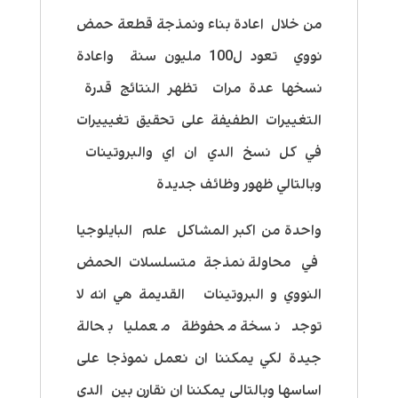
من خلال اعادة بناء ونمذجة قطعة حمض
نووي تعود ل100 مليون سنة واعادة
نسخها عدة مرات تظهر النتائج قدرة
التغييرات الطفيفة على تحقيق تغيييرات
في كل نسخ الدي ان اي والبروتينات
وبالتالي ظهور وظائف جديدة
واحدة من اكبر المشاكل علم البايلوجيا
في محاولة نمذجة متسلسلات الحمض
النووي و
البروتينات القديمة هي انه لا
توجد نسخة محفوظة معمليا بحالة
جيدة لكي يمكننا ان نعمل نموذجا على
اساسها وبالتالي يمكننا ان نقارن بين الدي