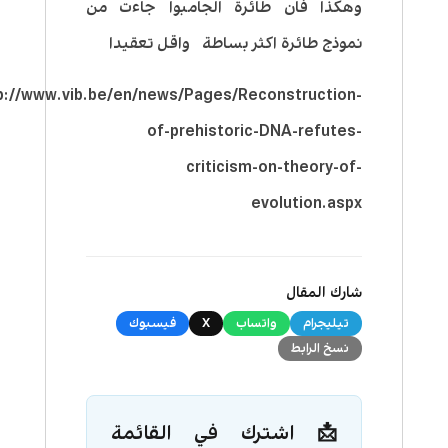
وهكذا فان طائرة الجامبوا جاءت من
نموذج طائرة اكثر بساطة واقل تعقيدا
p://www.vib.be/en/news/Pages/Reconstruction-
of-prehistoric-DNA-refutes-
criticism-on-theory-of-
evolution.aspx
شارك المقال
تيليجرام
واتساب
X
فيسبوك
نسخ الرابط
📩 اشترك في القائمة