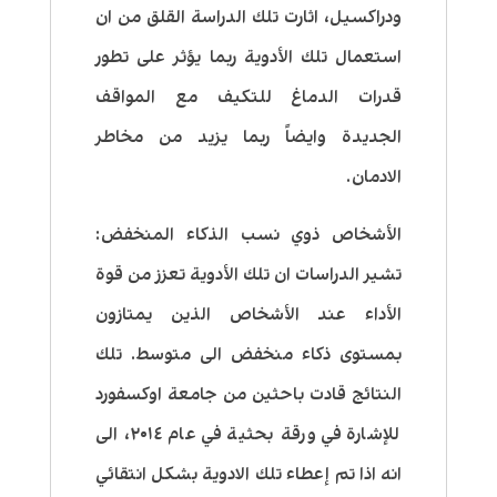
ودراكسيل، اثارت تلك الدراسة القلق من ان
استعمال تلك الأدوية ربما يؤثر على تطور
قدرات الدماغ للتكيف مع المواقف
الجديدة وايضاً ربما يزيد من مخاطر
الادمان.
الأشخاص ذوي نسب الذكاء المنخفض
:
تشير الدراسات ان تلك الأدوية تعزز من قوة
الأداء عند الأشخاص الذين يمتازون
بمستوى ذكاء منخفض الى متوسط. تلك
النتائج قادت باحثين من جامعة اوكسفورد
للإشارة في ورقة بحثية في عام ٢٠١٤، الى
انه اذا تم إعطاء تلك الادوية بشكل انتقائي