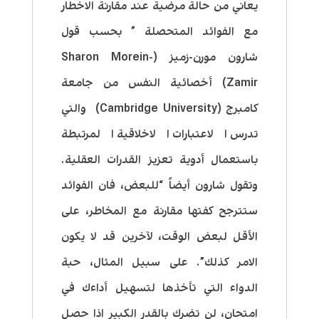
يعاني من حالة مرضية عند مقارنة الاخطار
مع الفوائد المتحصلة ” بحسب قول
شارون مورن-زميز (
Sharon Morein-
Zamir
) أخصائية النفس من جامعة
كامبرج (Cambridge University) والتي
تدرس الاعتبارات الاخلاقية المرتبطة
باستعمال أدوية تعزيز القدرات العقلية.
وتقول شارون أيضاً “للبعض، فان الفوائد
ستترجح كفتها مقارنة مع المخاطر، على
الأقل لبعض الوقت، لآخرين قد لا يكون
الامر كذلك”. على سبيل المثال، حبة
الدواء التي تأخذها لتسهيل أداءك في
امتحان، لن تضرك بالقدر الكبير اذا حصل