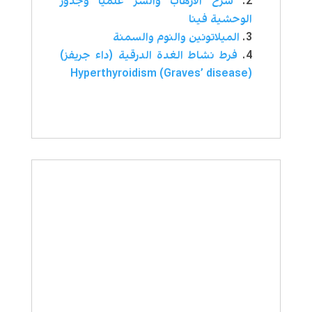
شرح الارهاب والشر علميا وجذور
الوحشية فينا
الميلاتونين والنوم والسمنة
فرط نشاط الغدة الدرقية (داء جريفز)
Hyperthyroidism (Graves’ disease)