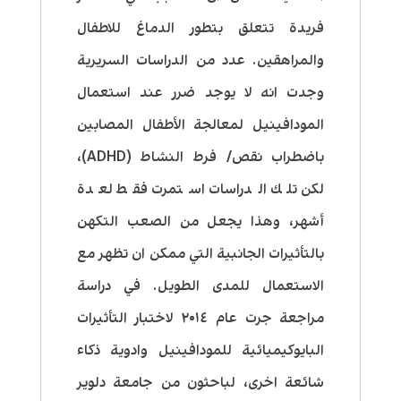
فريدة تتعلق بتطور الدماغ للاطفال
والمراهقين. عدد من الدراسات السريرية
وجدت انه لا يوجد ضرر عند استعمال
المودافينيل لمعالجة الأطفال المصابين
باضطراب نقص/ فرط النشاط (ADHD)،
لكن تلك الدراسات استمرت فقط لعدة
أشهر، وهذا يجعل من الصعب التكهن
بالتأثيرات الجانبية التي ممكن ان تظهر مع
الاستعمال للمدى الطويل. في دراسة
مراجعة جرت عام ٢٠١٤ لاختبار التأثيرات
البايوكيميائية للمودافينيل وادوية ذكاء
شائعة اخرى، لباحثون من جامعة دلوير