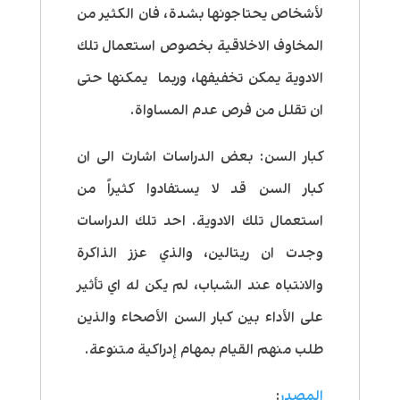
لأشخاص يحتاجونها بشدة، فان الكثير من
المخاوف الاخلاقية بخصوص استعمال تلك
الادوية يمكن تخفيفها، وربما يمكنها حتى
ان تقلل من فرص عدم المساواة.
كبار السن
: بعض الدراسات اشارت الى ان
كبار السن قد لا يستفادوا كثيراً من
استعمال تلك الادوية. احد تلك الدراسات
وجدت ان ريتالين، والذي عزز الذاكرة
والانتباه عند الشباب، لم يكن له اي تأثير
على الأداء بين كبار السن الأصحاء والذين
طلب منهم القيام بمهام إدراكية متنوعة.
المصدر
: