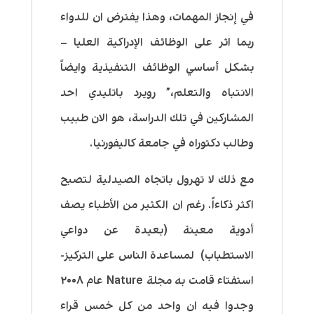
في إنجاز المهمات، وهذا يفترض ان للدواء
ربما اثر على الوظائف الإدراكية العليا –
بشكل أساسي الوظائف التنفيذية وايضاً
الانتباه والتعلم،” رويرد باتليدي احد
المشاركين في تلك الدراسة، هو الان طبيب
وطالب دكتوراه في جامعة كاليفورنيا.
مع ذلك لا تهرول باتجاه الصيدلية لتصبح
اكثر ذكاءاً. رغم ان الكثير من الأطباء يصف
أدوية معينة (بعيدة عن دواعي
الاستطباب) لمساعدة الناس على التركيز-
استفتاء قامت به مجلة Nature عام ٢٠٠٨
وجدوا فيه ان واحد من كل خمس قراء