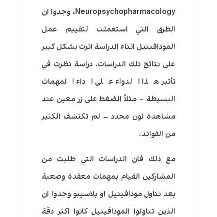
Neuropsychopharmacology، وجدوا ان
الطرق التي استعملت لتقييم عمل
المودافينيل اثناء الدراسة اثرت بشكل كبير
على نتائج تلك الدراسات. دراسة نظرت في
تأثير هذا الدواء على اداء المهمات
البسيطة – مثلاً الضغط على زر معين عند
مشاهدة لون محدد – لم تكتشف الكثير
من الفوائد.
مع ذلك فان الدراسات التي طلبت من
المشاركين القيام بمهمات معقدة وصعبة
بعد تناول مودافينيل او بلاسيبو وجدوا ان
الذين تناولوا المودافينيل كانوا اكثر دقة