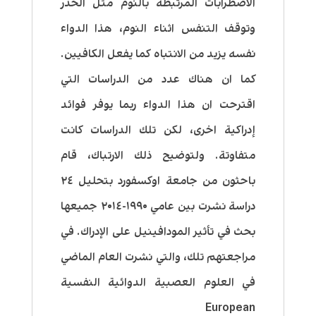
الاضطرابات المرتبطة بالنوم مثل الخدر
وتوقف التنفس اثناء النوم، هذا الدواء
نفسه يزيد من الانتباه كما يفعل الكافيين.
كما ان هناك عدد من الدراسات التي
اقترحت ان هذا الدواء ربما يوفر فوائد
إدراكية اخرى، لكن تلك الدراسات كانت
متفاوتة. ولتوضيح ذلك الارتباك، قام
باحثون من جامعة اوكسفورد بتحليل ٢٤
دراسة نشرت بين عامي ١٩٩٠-٢٠١٤ جميعها
بحث في تأثير المودافينيل على الإدراك. في
مراجعتهم تلك، والتي نشرت العام الماضي
في العلوم العصبية الدوائية النفسية
European