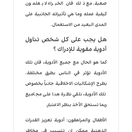
صعبة. مع ذلك فان الخبراء لا يعلمون
كيفية عمله وما هي تأثيراته الجانبية على
المدى البعيد من الاستعمال.
هل يجب على كل شخص تناول
أدوية مقوية للإدراك ؟
كما هو الحال مع جميع الأدوية، فان تلك
الأدوية تؤثر في الناس بطرق مختلفة.
بطرح الإشكاليات الاخلاقية جانباً بخصوص
تلك الأدوية، نلقي نظرة هنا على مجاميع
ربما تستحق الأخذ بنظر الاعتبار.
الأطفال والمراهقون
: أدوية تعزيز القدرات
الذهنية ممكن ان تتسبب في مخاطر