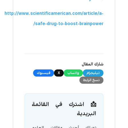
http://www.scientificamerican.com/article/a-
safe-drug-to-boost-brainpower/
شارك المقال
تيليجرام
واتساب
X
فيسبوك
نسخ الرابط
📩 اشترك في القائمة
البريدية