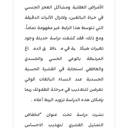
الأمراض العقلية ومشاكل العجز الجنسي
في حياة البالغين، ولاتزال الآليات الدقيقة
التي تتوسط هذا الرابط غير مفهومة تماماً.
ومع ذلك، فقد كشفت دراسة حديثة وجود
تغيرات هيكلية في مناطق الدماغ
المرتبطة بالوعي الحسي والجسدي
والعاطفي استجابة في القشرة الحسية
الجسدية عند النساء البالغات الواتي
تعرضن للتعذيب في مرحلة الطفولة، ربما
بإمكان هذه الدراسة تزويد الربط أعلاه .
نشرت دراسة تحت عنوان “انخفاض
التمثيل القشري لتهذيب الاحساس