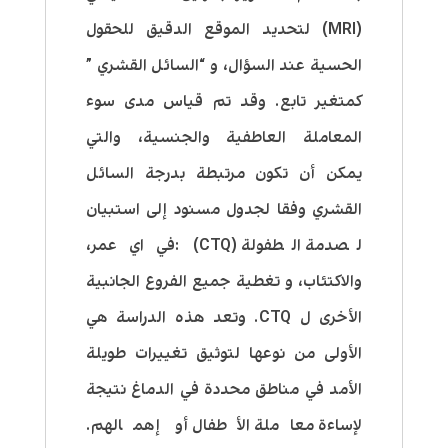
(MRI) لتحديد الموقع الدقيق للحقول
الحسية عند السؤال، و “السائل القشري ”
كمتغير تابع. وقد تم قياس مدى سوء
المعاملة العاطفية والجنسية، والتي
يمكن أن تكون مرتبطة بدرجة السائل
القشري وفقا لجدول مسنود إلى استبيان
لصدمة الطفولة (CTQ) :في اي عمر،
والاكتئاب، و تغطية جميع الفروع الجانبية
الأخرى ل CTQ. وتعد هذه الدراسة هي
الأولى من نوعها لتوثيق تغييرات طويلة
الأمد في مناطق محددة في الدماغ نتيجة
لإساءة معاملة الأطفال أو إهمالهم.