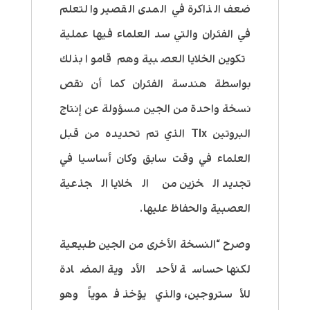
ضعف الذاكرة في المدى القصير والتعلم
في الفئران والتي سد العلماء فيها عملية
تكوين الخلايا العصبية وهم قاموا بذلك
بواسطة هندسة الفئران كما أن نقص
نسخة واحدة من الجين مسؤولة عن إنتاج
البروتين Tlx الذي تم تحديده من قبل
العلماء في وقت سابق وكان أساسيا في
تجديد الخزين من الخلايا الجذعية
العصبية والحفاظ عليها.
وصرح “النسخة الأخرى من الجين طبيعية
لكنها حساسة لأحد الأدوية المضادة
للأستروجين، والذي يؤخذ فموياً وهو