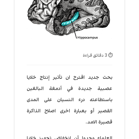
⏱ 3 دقائق قراءة
بحث جديد اقترح ان تأثير إنتاج خلايا
عصبية جديدة في أدمغة البالغين
باستطاعته درء النسيان على المدى
القصير أو بعبارة اخرى اصلاح الذاكرة
قصيرة الامد.
العلماء وجدوا أن إنخفاض تجهيز خلايا