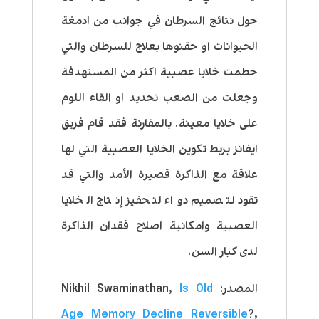
حول نتائج السرطان في جوانب من ادمغة
الحيوانات او حقنوها بعلاج للسرطان والتي
حطمت خلايا عصبية اكثر من المستهدفة
وجعلت من الصعب تحديد او القاء اللوم
على خلايا معينة. بالمقارنة فقد قام فريق
ايفانز بربط تكوين الخلايا العصبية التي لها
علاقة مع الذاكرة قصيرة الأمد والتي قد
تقود لتصميم دواء لتحفيز إنتاج الخلايا
العصبية وامكانية اصلاح فقدان الذاكرة
لدى كبار السن.
المصدر: Nikhil Swaminathan,
Is Old
Age Memory Decline Reversible
?,