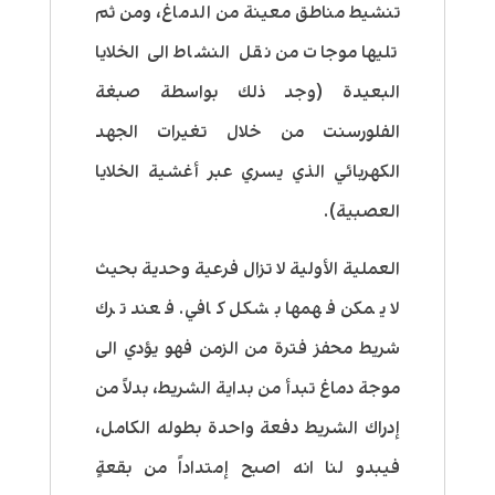
تنشيط مناطق معينة من الدماغ، ومن ثم
تليها موجات من نقل النشاط الى الخلايا
البعيدة (وجد ذلك بواسطة صبغة
الفلورسنت من خلال تغيرات الجهد
الكهربائي الذي يسري عبر أغشية الخلايا
العصبية).
العملية الأولية لا تزال فرعية وحدية بحيث
لا يمكن فهمها بشكل كافي. فعند ترك
شريط محفز فترة من الزمن فهو يؤدي الى
موجة دماغ تبدأ من بداية الشريط، بدلاً من
إدراك الشريط دفعة واحدة بطوله الكامل،
فيبدو لنا انه اصبح إمتداداً من بقعةٍ