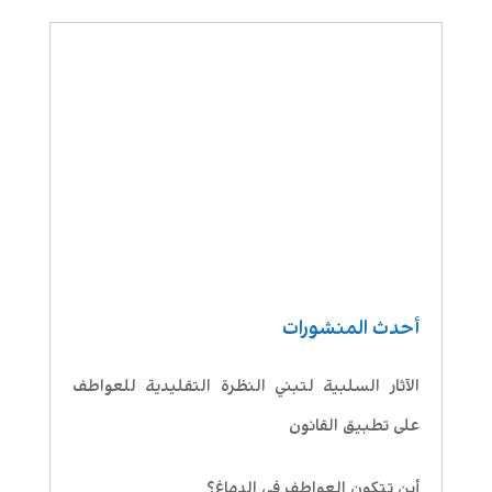
أحدث المنشورات
الآثار السلبية لتبني النظرة التقليدية للعواطف
على تطبيق القانون
أين تتكون العواطف في الدماغ؟