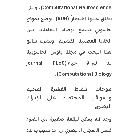
Computational Neuroscience)، والتي
يطلق عليها اختصاراً (RUB)، بوضع نموذج
حاسوبي يسمح بوصف التفاعلات بين
الخلايا العصبية القشرية. ونشرت نتائج
هذا البحث في مجلة بلوس الحاسوبية
لعلم الأحياء (journal PLoS
Computational Biology).
موجات نشاط القشرة المخية
والعواقب المحتملة على الإدراك
البصري
وجد انه يمكن لبقعة صغيرة من الضوء
ضمن المجال البصري ان تتسبب ببدء