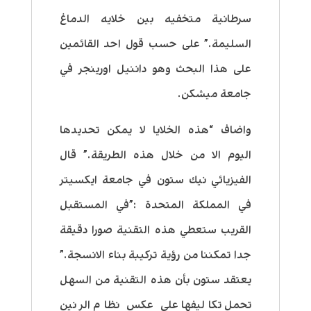
سرطانية متخفيه بين خلايه الدماغ
السليمة.” على حسب قول احد القائمين
على هذا البحث وهو داننيل اورينجر في
جامعة ميشكن.
واضاف “هذه الخلايا لا يمكن تحديدها
اليوم الا من خلال هذه الطريقة.” قال
الفيزيائي نيك ستون في جامعة ايكسيتر
في المملكة المتحدة :”في المستقبل
القريب ستعطي هذه التقنية صورا دقيقة
جدا تمكننا من رؤية تركيبة بناء الانسجة.”
يعتقد ستون بأن هذه التقنية من السهل
تحمل تكاليفها على عكس نظام الرنين