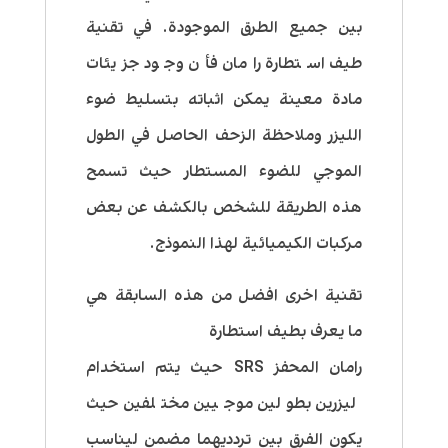
بين جميع الطرق الموجودة. في تقنية
طيف استطارة رامان فأن وجود جزيئات
مادة معينة يمكن اثباته بتسليط ضوء
الليزر وملاحظة الزحف الحاصل في الطول
الموجي للضوء المستطار حيث تسمح
هذه الطريقة للشخص بالكشف عن بعض
مركبات الكيميائية لهذا النموذج.
تقنية اخرى افضل من هذه السابقة هي
ما يعرف بطيف استطارة
رامان المحفز SRS حيث يتم استخدام
ليزرين بطولين موجيين مختلفين حيث
يكون الفرق بين تردديهما مضمن ليناسب