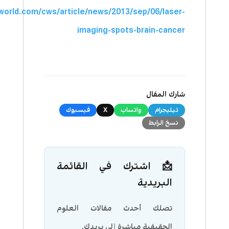
sworld.com/cws/article/news/2013/sep/06/laser-
imaging-spots-brain-cancer
شارك المقال
تيليجرام
واتساب
X
فيسبوك
نسخ الرابط
📩 اشترك في القائمة
البريدية
تصلك أحدث مقالات العلوم
الحقيقية مباشرة إلى بريدك.