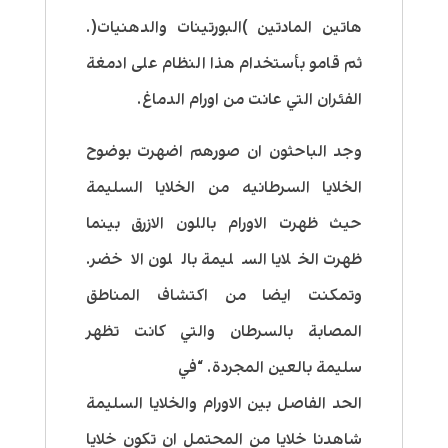
هاتين المادتين )البورتينات والدهنيات(.
ثم قامو بأستخدام هذا النظام على ادمغة
الفئران التي عانت من اورام الدماغ.
وجد الباحثون ان صورهم اضهرت بوضوح
الخلايا السرطانيه من الخلايا السليمة
حيث ظهرت الاورام باللون الازرق بينما
ظهرت الخلايا السليمة باللون الاخضر.
وتمكنت ايضا من اكتشاف المناطق
المصابة بالسرطان والتي كانت تظهر
سليمة بالعين المجردة. “في
الحد الفاصل بين الاورام والخلايا السليمة
شاهدنا خلايا من المحتمل ان تكون خلايا