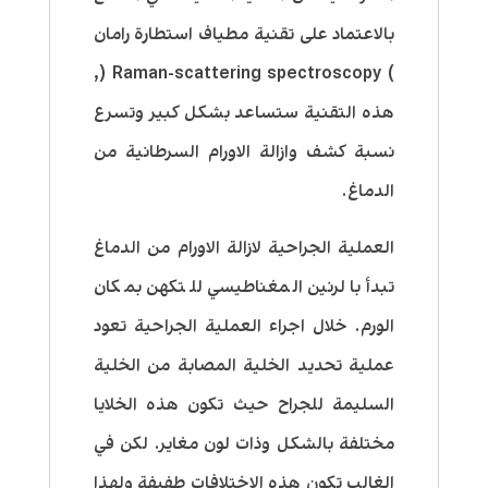
بالاعتماد على تقنية مطياف استطارة رامان
) Raman-scattering spectroscopy (,
هذه التقنية ستساعد بشكل كبير وتسرع
نسبة كشف وازالة الاورام السرطانية من
الدماغ.
العملية الجراحية لازالة الاورام من الدماغ
تبدأ بالرنين المغناطيسي للتكهن بمكان
الورم. خلال اجراء العملية الجراحية تعود
عملية تحديد الخلية المصابة من الخلية
السليمة للجراح حيث تكون هذه الخلايا
مختلفة بالشكل وذات لون مغاير. لكن في
الغالب تكون هذه الاختلافات طفيفة ولهذا