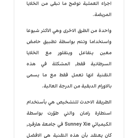
اجراء العملية توضح ما تبقى من الخلايا
المريضة.
واحدة من الطرق الاخرى وهي الاكثر شيوعا
واستخداما وتتم بواسطة تطبيق حامض
معين يتفاعل ويتفلور مع الخلايا
السرطانية فقط, المشكلة في هذه
التقنية انها تعمل فقط مع ما يسمى
بالاورام الدبقية من الدرجة العالية.
الطريقة الاحدث للتشخيص هي بأستخدام
استطارة رامان والتي طوّرت بواسطة
الكيميائي Sunney Xie في جامعة هارفرد,
كان يعتقد بأن هذه التقنية هي الافضل