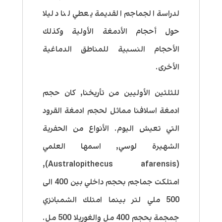
لدراسة الجماجم القديمة يعطي لنا دليلا
حول أحجام الأدمغة الأولية وكذلك
الأحجام النسبية للمناطق الدماغية
الأخرى.
للثلثين الأوليين من تأريخنا, كان حجم
ادمغة اسلافنا مماثل لحجم ادمغة القرود
التي تعيش اليوم. الأنواع من الحفرية
الشهيرة لوسي, اسمها العلمي
(Australopithecus afarensis),
امتلكت جماجم بحجم داخلي بين 400 الى
500 ملي لتر بينما امتلك الشمبانزي
جمجمة بحجم 400 مل والغوريلا 500 مل.