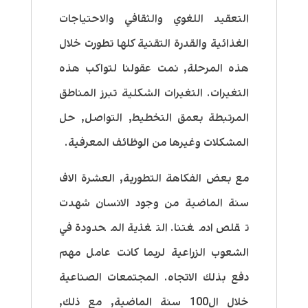
التعقيد اللغوي والثقافي والاحتياجات
الغذائية والقدرة التقنية كلها تطورت خلال
هذه المرحلة, نمت عقولنا لتواكب هذه
التغيرات. التغيرات الشكلية تبرز المناطق
المرتبطة بعمق التخطيط, التواصل, حل
المشكلات وغيرها من الوظائف المعرفية.
مع بعض الفكاهة التطورية, العشرة الاف
سنة الماضية من وجود الانسان شهدت
تقلص ادمغتنا. التغذية المحدودة في
الشعوب الزراعية لربما كانت عامل مهم
دفع بذلك الاتجاه. المجتمعات الصناعية
خلال ال100 سنة الماضية, مع ذلك,