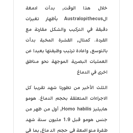
خلال هذا الوقت, بدأت ادمغة
الAustralopithecus بأظهار تغيرات
دقيقة في التركيب والشكل مقارنة مع
القردة. كمثال, القشرة المخية بدأت
بالتوسع, واعادة ترتيب وظيفتها بعيدا عن
العمليات البصرية الموجهة نحو مناطق
اخرى في الدماغ
الثلث الأخير من تطورنا شهد تقريبا كل
الاجراءات المتعلقة بحجم الدماغ. هومو
هابيليز Homo habilis, أول من ظهر من
جنس هومو قبل 1.9 مليون سنة شهد
طفرة متواضعة في حجم الدماغ, بما في