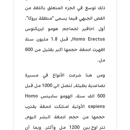
ذلك توسع في الجزء المتعلق باللغة من
الفص الجبهي فيما يسمى “منطقة بروكا”.
أول احافير لجماجم هومو ايريكتوس
Homo Erectus, قبل 1.8 مليون سنة
اظهرت ادمغة حجمها اكبر بقليل من 600
مل.
ومن هنا شرعت الأنواع في مسيرة
تصاعدية بطيئة, لتصل الى 1000 مل قبل
500 الف سنة. الهومو سابينس Homo
sapiens الأولية امتلكت ادمغة يقترب
حجمها من حجم ادمغة البشر اليوم,
تتراوح بين 1200 مل وأكثر. وبما أن