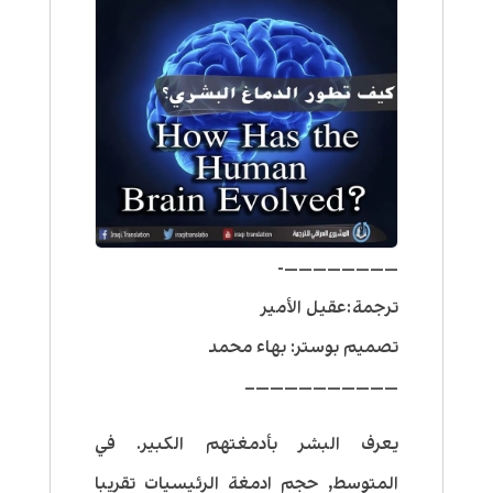
————————-
ترجمة:عقيل الأمير
تصميم بوستر: بهاء محمد
——————————–
يعرف البشر بأدمغتهم الكبير. في
المتوسط, حجم ادمغة الرئيسيات تقريبا