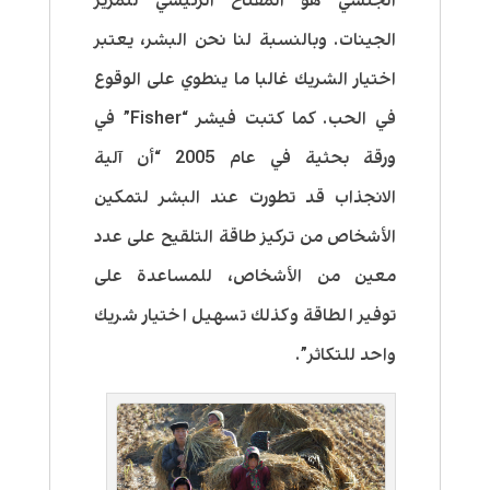
الجنسي هو المفتاح الرئيسي لتمرير
الجينات. وبالنسبة لنا نحن البشر، يعتبر
اختيار الشريك غالبا ما ينطوي على الوقوع
في الحب. كما كتبت فيشر “Fisher” في
ورقة بحثية في عام 2005 “أن آلية
الانجذاب قد تطورت عند البشر لتمكين
الأشخاص من تركيز طاقة التلقيح على عدد
معين من الأشخاص، للمساعدة على
توفير الطاقة وكذلك تسهيل اختيار شريك
واحد للتكاثر”.