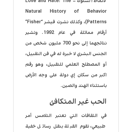
لأنماط السلوك – Love and Hate: The
Natural History of Behavior
Patterns)، وكذلك نشرت فيشر “Fisher”
أرقام مماثلة في عام 1992. وتشير
نتائجهما إلى نحو 700 مليون شخص من
الجنس البشري لا خبرة له في فن التقبيل،
أو المصطلح العلمي للتقبيل، وهو رقم
اكبر من سكان إي دولة على وجه الأرض
باستثناء الهند والصين.
الحب غير المتكافئ
في الثقافات التي تعتبر التلامس أمر
طبيعي، تقوم القبلة بنقل رسائل خفية