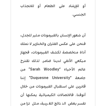
أو للإرشاد على الطعام أو للانجذاب
الجنسي.
أن شعور الإنسان بالفيرمونات مثير للجدل،
فنحن على عكس الفئران والخنازير لا نملك
أداة متخصصة لكشف الفيرمونات، فجهاز
ميكعي الأنفي لدينا ضامر. لذلك تقترح
عالم الأحياء “Sarah Woodley” من
جامعة “Duquesne University”
إننا
قادرين على استقبال الفيرمونات من خلال
أنوفنا. فالاتصالات الكيميائية يمكنها أن
تفسر بعض النتائج الغريبة، مثل تزامن