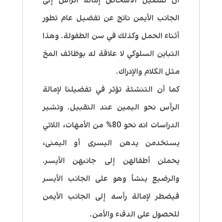
أن تفضيل الأشخاص إمالة الرأس إلى
الجانب الأيمن ناتج عن تفضيل عام تطور
أثناء الحمل وكذلك في سن الطفولة. وهذا
التباين السلوكي لا علاقة له بوظائف المخ
مثل الكلام والإدراك.
كما أن التنشئة تؤثر في تفضيلنا لإمالة
الرأس نحو اليمين عند التقبيل. وتشير
الدراسات انه نحو 80% من الأمهات، اللاتي
يستخدمن يدهن اليسرى أو اليمنى،
يحملن أطفالهن إلى جانبهن الأيسر.
والرضيع ينشأ وهو على الجانب الأيسر
فيضطر لإمالة رأسه إلى الجانب الأيمن
للحصول على الدفء والأمن.