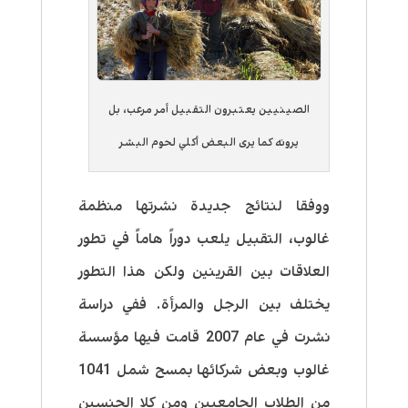
الصينيين يعتبرون التقبيل أمر مرعب، بل
يرونه كما يرى البعض أكلي لحوم البشر
ووفقا لنتائج جديدة نشرتها منظمة
غالوب، التقبيل يلعب دوراً هاماً في تطور
العلاقات بين القرينين ولكن هذا التطور
يختلف بين الرجل والمرأة. ففي دراسة
نشرت في عام 2007 قامت فيها مؤسسة
غالوب وبعض شركائها بمسح شمل 1041
من الطلاب الجامعيين ومن كلا الجنسين