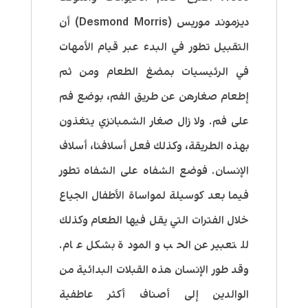
ديزموند موريس (
Desmond Morris
) أن
التقبيل تطور في البدء عبر قيام الأمهات
في الرئيسيات بمضغ الطعام ومن ثم
إطعام صغارهن عن طريق الفم، بوضع فم
على فم. ولا زال صغار الشمبانزي يتغذون
بهذه الطريقة، وكذلك فعل أسلافنا، أسلاف
الإنسان. فوضع الشفاه على الشفاه تطور
فيما بعد كوسيلة لمواساة الأطفال الجياع
خلال الفترات التي يقل فيها الطعام وكذلك
للتعبير عن الحب والمودة بشكل عام.
وقد طور الإنسان هذه القبلات البدائية من
الوالدين إلى أصناف أكثر عاطفية