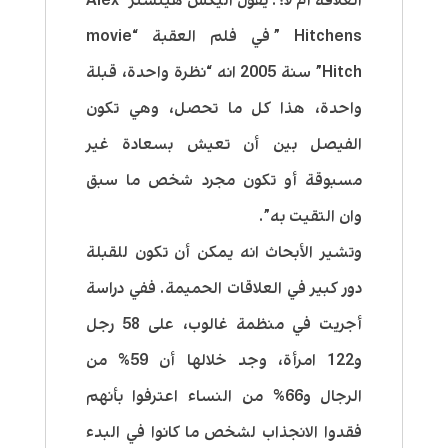
العلاقة أم لا؟. يقول اليكس هيتشنز “Alex
Hitchens” في فلم العقبة “movie
Hitch” سنة 2005 انه “نظرة واحدة، قبلة
واحدة، هذا كل ما تحصل، وهي تكون
الفيصل بين أن تعيش بسعادة غير
مسبوقة أو تكون مجرد شخص ما سبق
وان التقيت به”.
وتشير الأبحاث انه يمكن أن تكون للقبلة
دور كبير في العلاقات الحميمة. ففي دراسة
أجريت في منظمة غالوب، على 58 رجل
و122 امرأة، وجد خلالها أن 59% من
الرجال و66% من النساء اعترفوا بأنهم
فقدوا الانجذاب لشخص ما كانوا في البدء