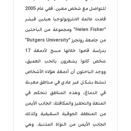
للتواصل مع شخص معين. ففي عام 2005
قامت عالمة الانثروبولوجيا هيلين فيشر
“Helen Fisher” ومجموعة من الباحثين
من جامعة روتجرز “Rutgers University”
بدراسة قاموا خلالها مسح لأدمغة 17
شخص كانوا يشعرون بالحب العميق،
ووجد الباحثون أن أدمغة هؤلاء الأشخاص
تنشط بشكل غير عادي في مناطق معينة
في الدماغ، وهذه المناطق تتحكم في
المتعة والتحفيز والمكافئة: الجانب الأيمن
من المنطقة الجوفية السقيفية وكذلك
الجانب الأيمن من النواة المذنبة. وهي