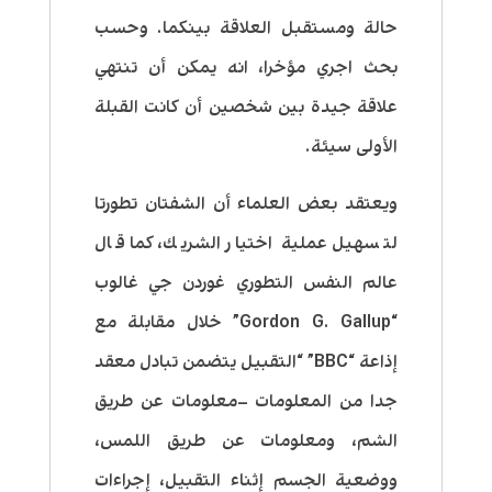
حالة ومستقبل العلاقة بينكما. وحسب
بحث اجري مؤخرا، انه يمكن أن تنتهي
علاقة جيدة بين شخصين أن كانت القبلة
الأولى سيئة.
ويعتقد بعض العلماء أن الشفتان تطورتا
لتسهيل عملية اختيار الشريك، كما قال
عالم النفس التطوري غوردن جي غالوب
“Gordon G. Gallup” خلال مقابلة مع
إذاعة “BBC” “التقبيل يتضمن تبادل معقد
جدا من المعلومات –معلومات عن طريق
الشم، ومعلومات عن طريق اللمس،
ووضعية الجسم إثناء التقبيل، إجراءات