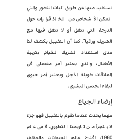
نستفيد منها عن طريق آليات التطور والتي
تمكن الأشخاص من اتخاذ قرارات حول
الدرجة التي نتفق أو لا نتفق فيها مع
الشريك وراثيا”. كما أن التقبيل يكشف لنا
مدى استعداد الشريك للقيام بتربية
الأطفال، والذي يعتبر أمر مفصلي في
العلاقات طويلة الأجل ويعتبر أمر حيوي
لبقاء الجنس البشري.
إرضاء الجياع
مهما يحدث عندما نقوم بالتقبيل فهو جزء
لا يتجزأ من تاريخنا التطوري. ففي عام
1960، اقترح عالم الحيوانات والمؤلف