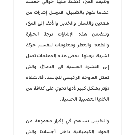
وظيفة المخ، تنشط منها حوالي خمسة
عندما نقوم بالتقبيل، فنرسل إشارات من
شفتين واللسان والخدين والأنف إلى المخ،
وتتضمن هذه الإشارات درجة الحرارة
والطعم والعطر ومعلومات لتفسير حركة
لشريك برمتها. بعض هذه المعلمات تصل
إلى القشرة الحسية في الدماغ، والتي
تمثل الموجه الرئيسي للجسد. فالشفاه
تؤثر بشكل كبير لأنها تحوي على كثافة من
الخلايا العصبية الحسية.
والتقبيل يساهم في إفراز مجموعة من
المواد الكيميائية داخل أجسادنا والتي