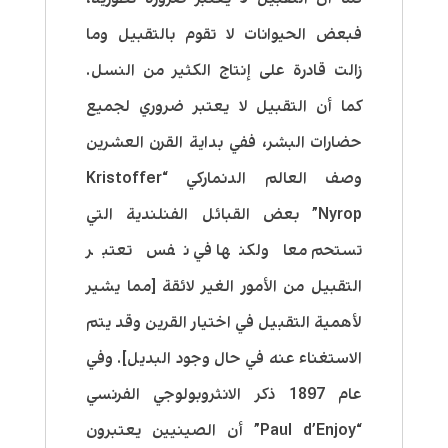
فبعض الحيوانات لا تقوم بالتقبيل وما
زالت قادرة على إنتاج الكثير من النسل.
كما أن
التقبيل لا يعتبر ضروري لجميع
حضارات البشر، ففي بداية القرن العشرين
وصف العالم الدنماركي “Kristoffer
Nyrop” بعض القبائل الفنلندية التي
تستحم معا ولكنها في نفس تعتبر
التقبيل من الأمور الغير لائقة [مما يشير
لأهمية التقبيل في اختيار القرين وقد يتم
الاستغناء عنه في حال وجود البديل]
. وفي
عام 1897
ذكر الانثروبولوجي الفرنسي
“Paul d’Enjoy” أن الصينيين يعتبرون