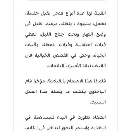
القبلة لها عدة أنواع فنحن نقبل خلسة،
بخجل، بشهوة ، بلطف، برغبة، نقبل في
وضح النهار وتحت جناح الليل، نعطي
قبلات احتفالية وقبلات للعطف وقبلات
الحياة، وحتى في القصص الخيالية فان
القبلات تنقذ الأميرات النائمات.
فلماذا هذا الاهتمام بالقبلات؟، مؤخرا قام
الباحثون بكشف ما يفعله هذا الفعل
البسيط.
الشفاه تطورت في البدء للمساهمة في
التغذية واستمر التطور لتدخل في الكلام،