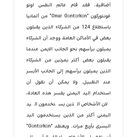
أضافية. فقد قام عالم النفس اونو
غونتوركون “Onur Güntürkün” من ألمانيا
باستطلاع 124 من الشركاء الذين يقبلون
بعض في الأماكن العامة ووجد أن الشركاء
يميلون برأسهم نحو الجانب الايمن عندما
يقبلون بعض أكثر بمرتين من الشركاء
الذين يميلون برأسهم إلى الجانب الأيسر
عند التقبيل. ولا يمكن أن نقول أن
استخدام اليد اليمنى يفسر هذه العادة،
لان الأشخاص الذين يستخدمون اليد
اليمنى أكثر من الذين يستخدمون اليد
اليسرى بأربع مرات. ويعتقد “Güntürkün”