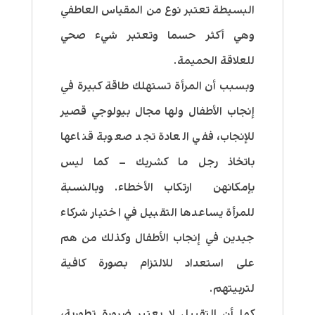
البسيطة تعتبر نوع من المقياس العاطفي
وهي أكثر حسما وتعتبر شيء صحي
للعلاقة الحميمة.
وبسبب أن المرأة تستهلك طاقة كبيرة في
إنجاب الأطفال ولها مجال بيولوجي قصير
للإنجاب، ففي العادة تجد صعوبة قناعها
باتخاذ رجل ما كشريك – كما ليس
بإمكانهن ارتكاب الأخطاء. وبالنسبة
للمرأة يساعدها التقبيل في اختيار شركاء
جيدين في إنجاب الأطفال وكذلك من هم
على استعداد للالتزام بصورة كافية
لتربيتهم.
كما أن التقبيل لا يعتبر ضرورة تطورية،