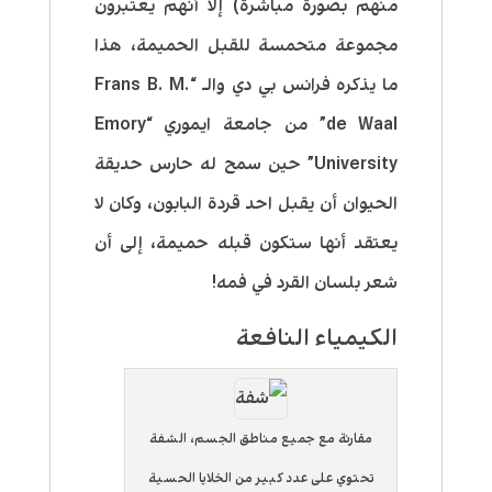
منهم بصورة مباشرة) إلا أنهم يعتبرون
مجموعة متحمسة للقبل الحميمة،
هذا
ما يذكره فرانس بي دي والـ “Frans B. M.
de Waal” من جامعة ايموري “Emory
University” حين سمح له حارس حديقة
الحيوان أن يقبل احد قردة البابون، وكان لا
يعتقد أنها ستكون قبله حميمة، إلى أن
شعر بلسان القرد في فمه!
الكيمياء النافعة
مقارنة مع جميع مناطق الجسم، الشفة
تحتوي على عدد كبير من الخلايا الحسية