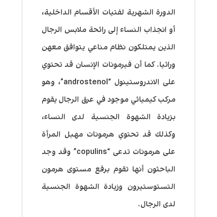
الدورة الشهرية لفتيات الأقسام الداخلية،
أو انجذاب النساء إلى رائحة ملابس الرجال
الذين يمتلكون نظام مناعي يتوافق معهن
وراثيا.
كما أن فيرمونات الإنسان قد تحتوي
على
الاندروستينول “androstenol”، وهو
مركب كيميائي موجود في عرق الرجال يقوم
بزيادة الشهوة الجنسية لدى النساء
،
وكذلك قد تحتوي هرمونات مهبل المرأة
على هرمونات تدعى “copulins” وقد وجد
الباحثون أنها تقوم برفع مستوى هرمون
التستوستيرون وزيادة الشهوة الجنسية
لدى الرجال.