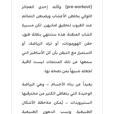
(pre-workout) وكأنه إحدى العجائز
اللواتي يخلطن الأعشاب ويصنعن التمائم
عند الغروب لتحقيق امانيهن. لكن مسيرة
الشاب المتقنة هذه ستنتهي بثلاثة طرق،
حقن الهورمونات، أو ترك الرياضة، أو
الاستمرار مع التيقن بأن كل الأساطير التي
سمعها عن تلك المنتجات ليست كافية
لجعله شبيهاً بمن نصحه بها.
بعيداً عن بناء الأجسام – وهي الرياضة
الوحيدة التي يتعاطى الكثير من محترفيها
الستيرويدات
– يُمكن ملاحظة الأشكال
الطبيعية ونسب الدهون الطبيعية