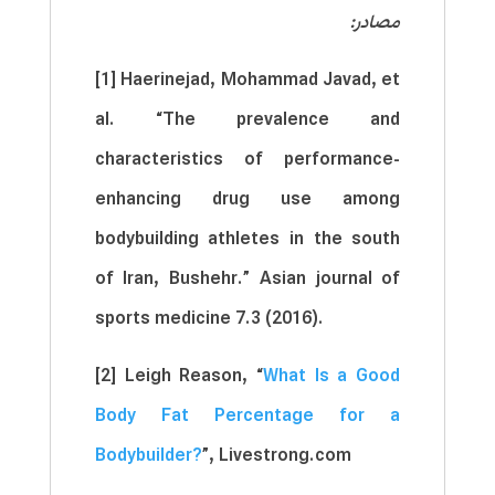
مصادر:
[1] Haerinejad, Mohammad Javad, et
al. “The prevalence and
characteristics of performance-
enhancing drug use among
bodybuilding athletes in the south
of Iran, Bushehr.” Asian journal of
sports medicine 7.3 (2016).
[2] Leigh Reason, “
What Is a Good
Body Fat Percentage for a
Bodybuilder?
”, Livestrong.com