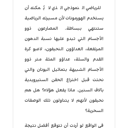
للرياضي النموذجي الذي لا يُمكنه أن
يستخدم الهورمونات لأن مسيرته الرياضية
ستنتهي ببساطة. المصارعون ذوو
الأجسام التي تبدو عليها نسبة الدهون
المرتفعة، العداؤون النحيفون، لاعبو كرة
القدم والسلة، عداؤو المئة متر ذوو
الأجسام الشبيهة بتماثيل اليونان والتي
نحتت قبل اختراع الحقن الستيرويدية
بآلاف السنين. ماذا يفعل هؤلاء؟ هل هم
نحيفون لأنهم لا يتناولون تلك الوصفات
السحرية؟
في الواقع لو أردت أن تتوقع أفضل نتيجة