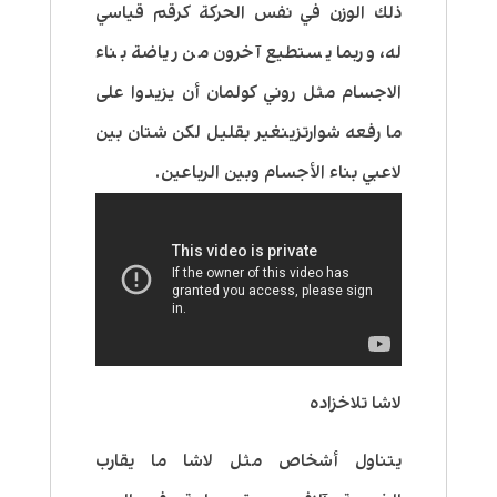
ذلك الوزن في نفس الحركة كرقم قياسي
له، وربما يستطيع آخرون من رياضة بناء
الاجسام مثل روني كولمان أن يزيدوا على
ما رفعه شوارتزينغير بقليل لكن شتان بين
لاعبي بناء الأجسام وبين الرباعين.
لاشا تلاخزاده
يتناول أشخاص مثل لاشا ما يقارب