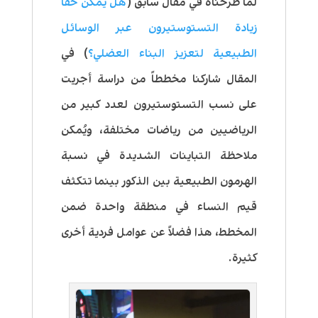
لما طرحناه في مقال سابق (
هل يمكن حقاً
زيادة التستوستيرون عبر الوسائل
الطبيعية لتعزيز البناء العضلي؟
) في
المقال شاركنا مخططاً من دراسة أجريت
على نسب التستوستيرون لعدد كبير من
الرياضيين من رياضات مختلفة، ويُمكن
ملاحظة التباينات الشديدة في نسبة
الهرمون الطبيعية بين الذكور بينما تتكثف
قيم النساء في منطقة واحدة ضمن
المخطط، هذا فضلاً عن عوامل فردية أخرى
كثيرة.