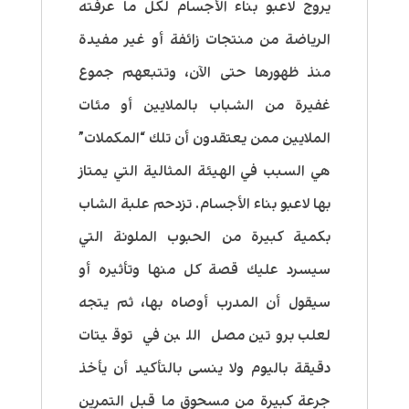
يروج لاعبو بناء الأجسام لكل ما عرفته
الرياضة من منتجات زائفة أو غير مفيدة
منذ ظهورها حتى الآن، وتتبعهم جموع
غفيرة من الشباب بالملايين أو مئات
الملايين ممن يعتقدون أن تلك “المكملات”
هي السبب في الهيئة المثالية التي يمتاز
بها لاعبو بناء الأجسام. تزدحم علبة الشاب
بكمية كبيرة من الحبوب الملونة التي
سيسرد عليك قصة كل منها وتأثيره أو
سيقول أن المدرب أوصاه بها، ثم يتجه
لعلب بروتين مصل اللبن في توقيتات
دقيقة باليوم ولا ينسى بالتأكيد أن يأخذ
جرعة كبيرة من مسحوق ما قبل التمرين