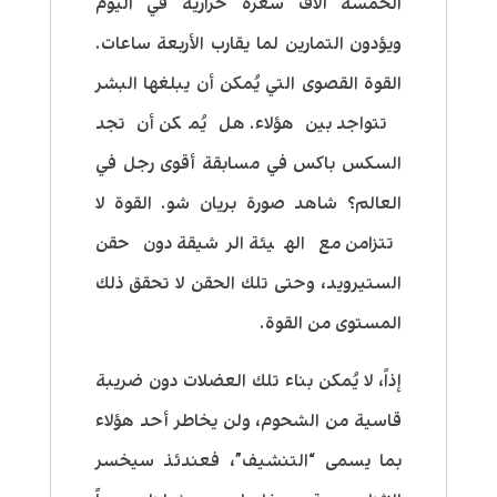
الخمسة آلاف سعرة حرارية في اليوم
ويؤدون التمارين لما يقارب الأربعة ساعات.
القوة القصوى التي يُمكن أن يبلغها البشر
تتواجد بين هؤلاء. هل يُمكن أن تجد
السكس باكس في مسابقة أقوى رجل في
العالم؟ شاهد صورة بريان شو. القوة لا
تتزامن مع الهيئة الرشيقة دون حقن
الستيرويد، وحتى تلك الحقن لا تحقق ذلك
المستوى من القوة.
إذاً، لا يُمكن بناء تلك العضلات دون ضريبة
قاسية من الشحوم، ولن يخاطر أحد هؤلاء
بما يسمى “التنشيف”، فعندئذ سيخسر