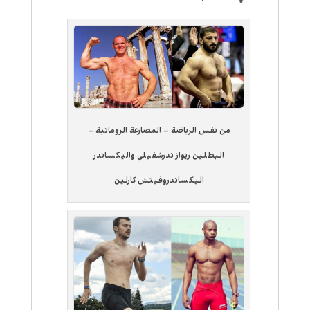
من نفس الرياضة – المصارعة الرومانية –
البطلين ريواز ندرشفيلي واليكساندر
اليكساندروفيتش كارلين