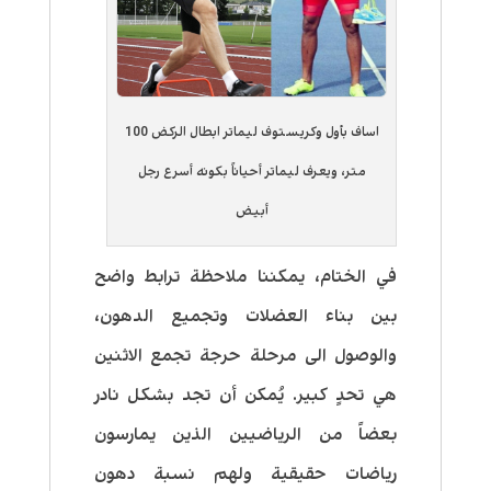
اساف بأول وكريستوف ليماتر ابطال الركض 100
متر، ويعرف ليماتر أحياناً بكونه أسرع رجل
أبيض
في الختام، يمكننا ملاحظة ترابط واضح
بين بناء العضلات وتجميع الدهون،
والوصول الى مرحلة حرجة تجمع الاثنين
هي تحدٍ كبير. يُمكن أن تجد بشكل نادر
بعضاً من الرياضيين الذين يمارسون
رياضات حقيقية ولهم نسبة دهون