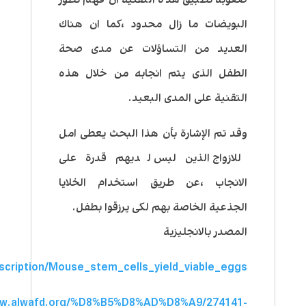
البويضات ما زال محدود ،كما ان هناك
العديد من التساؤلات عن مدى صحة
الطفل الذى يتم انجابه من خلال هذه
التقنية على المدى البعيد.
وقد تم الإشارة بأن هذا البحث يعطى امل
للازواج الذين ليس لديهم قدرة على
الانجاب ،عن طريق استخدام الخلايا
الجذعية الخاصة بهم لكى يرزقوا بطفل.
المصدر بالانجليزية
scription/Mouse_stem_cells_yield_viable_eggs
ww.alwafd.org/%D8%B5%D8%AD%D8%A9/274141-