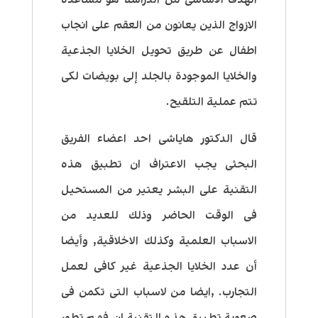
الازواج الذين يعانون من العقم على انجاب
اطفال عن طريق تحويل الخلايا الجذعية
والخلايا الموجودة بالجلد إلى بويضات لكى
تتم عملية التلقيح.
قال الدكتور هاياشى احد اعضاء الفريق
البحثى يجب الاعتراف ان تطبيق هذه
التقنية على البشر يعتير من المستحيل
فى الوقت الحاضر وذلك للعديد من
الاسباب العلمية وكذلك الاخلاقية, وأيضا
أن عدد الخلايا الجذعية غير كافى لعمل
التجارب. ,ايضا من لاسباب التى تكمن فى
صعوبة تطبيق هذه التقنية ان فهم تطور