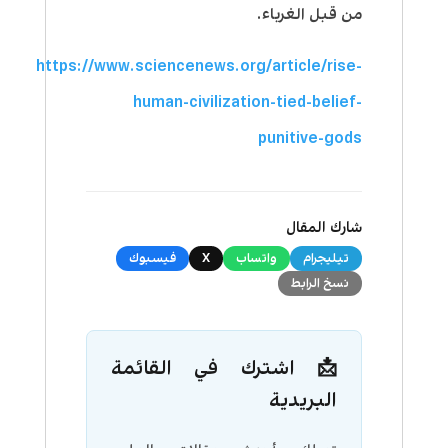
من قبل الغرباء.
https://www.sciencenews.org/article/rise-
human-civilization-tied-belief-
punitive-gods
شارك المقال
تيليجرام
واتساب
X
فيسبوك
نسخ الرابط
📩 اشترك في القائمة
البريدية