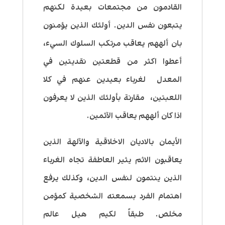
القادمون من مجتمعات بعيدة لكنهم
يتبعون نفس الدين. أولئك الذين يؤمنون
بان ألههم يعاقب مرتكب السلوك السيء،
أعطوا اكثر من قطعتين نقديتين في
المعدل لغرباء بعيدين عنهم في كلا
اللعبتين، مقارنة بأولئك الذين لا يعرفون
اذا كان ألههم يعاقب الآثمين.
الأيمان بالاديان الاخلاقية والآلهة الذين
يعاقبون الاثم يثير العاطفة تجاه الغرباء
الذين ينتمون لنفس الدين، وكذلك يرفع
اهتمام الفرد بسمعته الشخصية كمؤمن
مخلص. طبقاً لكيم هيل عالم