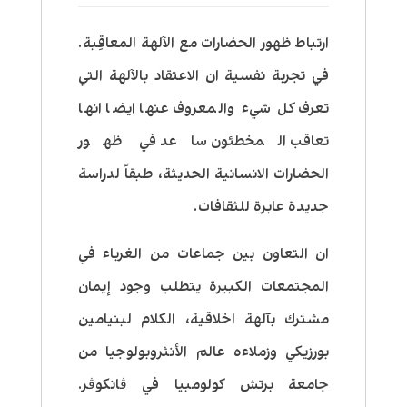
ارتباط ظهور الحضارات مع الآلهة المعاقِبة.
في تجربة نفسية ان الاعتقاد بالآلهة التي
تعرف كل شيء والمعروف عنها ايضا انها
تعاقب المخطئون ساعد في ظهور
الحضارات الانسانية الحديثة، طبقاً لدراسة
جديدة عابرة للثقافات.
ان التعاون بين جماعات من الغرباء في
المجتمعات الكبيرة يتطلب وجود إيمان
مشترك بآلهة اخلاقية، الكلام لبنيامين
بورزيكي وزملاءه عالم الأنثروبولوجيا من
جامعة برتش كولومبيا في ڤانكوڤر.