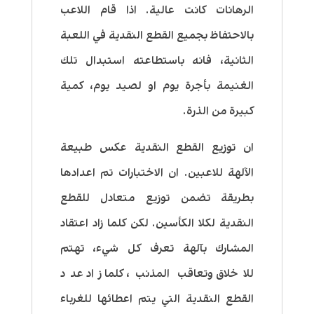
الرهانات كانت عالية. اذا قام اللاعب
بالاحتفاظ بجميع القطع النقدية في اللعبة
الثانية، فانه باستطاعته استبدال تلك
الغنيمة بأجرة يوم او لصيد يوم، كمية
كبيرة من الذرة.
ان توزيع القطع النقدية عكس طبيعة
الآلهة للاعبين. ان الاختبارات تم اعدادها
بطريقة تضمن توزيع متعادل للقطع
النقدية لكلا الكأسين. لكن كلما زاد اعتقاد
المشارك بآلهة تعرف كل شيء، تهتم
للاخلاق وتعاقب المذنب، كلما زاد عدد
القطع النقدية التي يتم اعطائها للغرباء