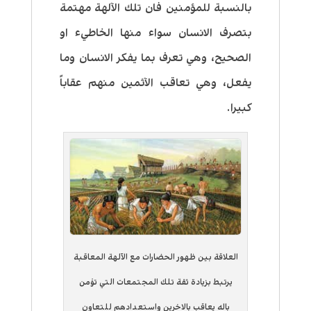
بالنسبة للمؤمنين فان تلك الآلهة مهتمة
بتصرف الانسان سواء منها الخاطيء او
الصحيح، وهي تعرف بما يفكر الانسان وما
يفعل، وهي تعاقب الآثمين منهم عقاباً
كبيرا.
العلاقة بين ظهور الحضارات مع الآلهة المعاقبة
يرتبط بزيادة ثقة تلك المجتمعات التي تؤمن
باله يعاقب بالاخرين واستعدادهم للتعاون