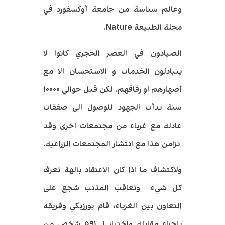
وعالم سياسة من جامعة أوكسفورد في
مجلة الطبيعة Nature.
الصيادون في العصر الحجري كانوا لا
يتبادلون الخدمات و الاستحسان الا مع
أصهارهم او رفاقهم. لكن قبل حوالي ١٠٠٠٠
سنة بدأت الجهود للوصول الى صفقات
عادلة مع غرباء من مجتمعات اخرى وقد
تزامن هذا مع انتشار المجتمعات الزراعية.
ولاكتشاف ما اذا كان الاعتقاد بآلهة تعرف
كل شيء وتعاقب المذنب شجع على
التعاون بين الغرباء، قام بورزيكي وفريقه
بإجراء مقابلة واختبار لـ ٥٩١ شخص من