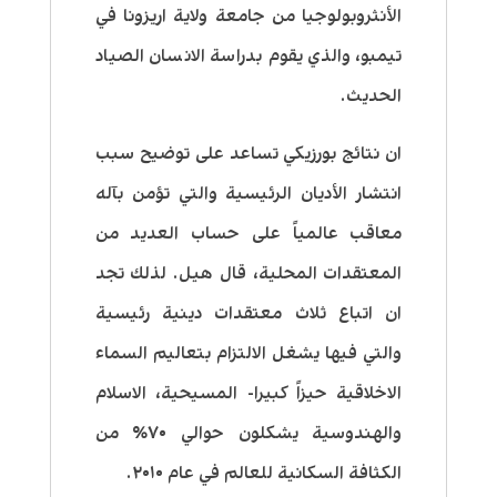
الأنثروبولوجيا من جامعة ولاية اريزونا في
تيمبو، والذي يقوم بدراسة الانسان الصياد
الحديث.
ان نتائج بورزيكي تساعد على توضيح سبب
انتشار الأديان الرئيسية والتي تؤمن بآله
معاقب عالمياً على حساب العديد من
المعتقدات المحلية، قال هيل. لذلك تجد
ان اتباع ثلاث معتقدات دينية رئيسية
والتي فيها يشغل الالتزام بتعاليم السماء
الاخلاقية حيزاً كبيرا- المسيحية، الاسلام
والهندوسية يشكلون حوالي ٧٠٪‏ من
الكثافة السكانية للعالم في عام ٢٠١٠.