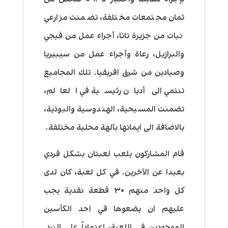
ثمان مجتمعات مختلفة، تضمنت مزارعي
نبات من جزيرة تانا، أجراء عمل من فيجي
والبرازيل، رعاة وأجراء عمل من سيبيريا
وصيادين من شرق افريقيا. تلك المجاميع
تنتمي الى أديان رئيسية في العالم،
تضمنت المسيحية، الهندوسية والبوذية،
بالاضافة الى ايمانها بآلهة محلية مختلفة.
قام المشاركون بلعب لعبتان بشكل فردي
بعيدا عن الآخرين. في كل لعبة، كان لدى
كل واحد منهم ٣٠ قطعة نقدية يجب
عليهم ان يضعوها في احد الكأسين
الموجودين في اللعبة، اعتماداً على النرد.