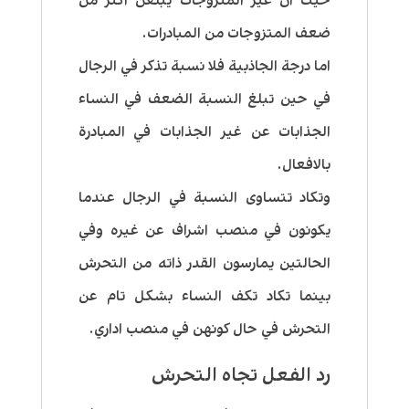
حيث ان غير المتزوجات يبلغن اكثر من
ضعف المتزوجات من المبادرات.
اما درجة الجاذبية فلا نسبة تذكر في الرجال
في حين تبلغ النسبة الضعف في النساء
الجذابات عن غير الجذابات في المبادرة
بالافعال.
وتكاد تتساوى النسبة في الرجال عندما
يكونون في منصب اشراف عن غيره وفي
الحالتين يمارسون القدر ذاته من التحرش
بينما تكاد تكف النساء بشكل تام عن
التحرش في حال كونهن في منصب اداري.
رد الفعل تجاه التحرش