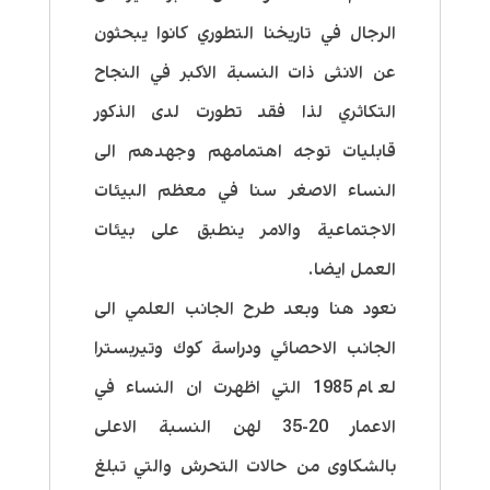
الرجال في تاريخنا التطوري كانوا يبحثون
عن الانثى ذات النسبة الاكبر في النجاح
التكاثري لذا فقد تطورت لدى الذكور
قابليات توجه اهتمامهم وجهدهم الى
النساء الاصغر سنا في معظم البيئات
الاجتماعية والامر ينطبق على بيئات
العمل ايضا.
نعود هنا وبعد طرح الجانب العلمي الى
الجانب الاحصائي ودراسة كوك وتيربسترا
لعام 1985 التي اظهرت ان النساء في
الاعمار 20-35 لهن النسبة الاعلى
بالشكاوى من حالات التحرش والتي تبلغ