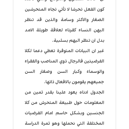
كون الفعل تحرشا لا تأتي تجاه المتحرشين
الصغار والاكثر وسامة والذين قد تنظر
اليهن النساء كقرناء لعلاقة طويلة الامد
بدل ان تنظر اليهم بسلبية.
غير ان البيانات المتوفرة تعطي دعما لكلا
الفرضيتين فالرجال ذوي المناصب والفقراء
والوسماء وكبار السن وصغار السن
جميعهم يقومون بالافعال ذاتها.
الجدول ادناه يعود علينا بقدر ثمين من
المعلومات حول طبيعة المتحرش من كلا
الجنسين وبشكل حاسم امام الفرضيات
المختلفة التي نحملها وهو ثمرة الدراسة