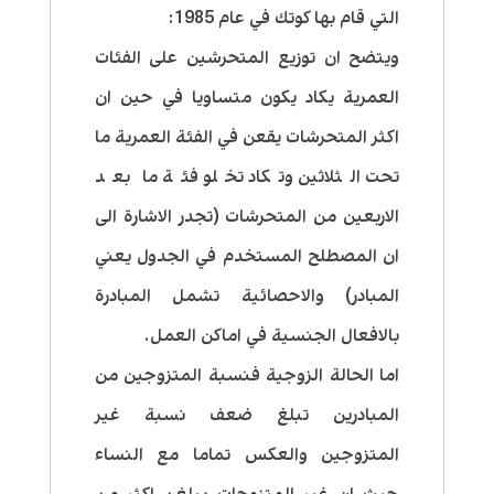
التي قام بها كوتك في عام 1985:
ويتضح ان توزيع المتحرشين على الفئات
العمرية يكاد يكون متساويا في حين ان
اكثر المتحرشات يقعن في الفئة العمرية ما
تحت الثلاثين وتكاد تخلو فئة ما بعد
الاربعين من المتحرشات (تجدر الاشارة الى
ان المصطلح المستخدم في الجدول يعني
المبادر) والاحصائية تشمل المبادرة
بالافعال الجنسية في اماكن العمل.
اما الحالة الزوجية فنسبة المتزوجين من
المبادرين تبلغ ضعف نسبة غير
المتزوجين والعكس تماما مع النساء