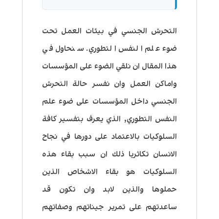
التحرش الجنسي في بيئات العمل تحت
ضوء علم النفس التطوري. سنحاول في
هذا المقال ان نلقي الضوء على المؤسسات
واماكن العمل وان نفسر حالة التحرش
الجنسي داخل المؤسسات على ضوء علم
النفس التطوري, الذي يعرف بتفسير كافة
السلوكيات بالاعتماد على دورها في نجاح
الانسان تكاثريا ذلك ان سبب بقاء هذه
السلوكيات هو بقاء الاشخاص الذين
حملوها والذين لابد وان تكون قد
ساعدتهم على تمرير جيناتهم وصفاتهم