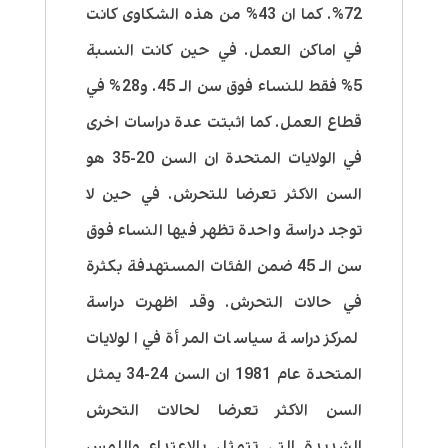
72%. كما ان 43% من هذه الشكاوى كانت
في اماكن العمل. في حين كانت النسبة
5% فقط للنساء فوق سن الـ 45. و28% في
قطاع العمل. كما اثبتت عدة دراسات اخرى
في الولايات المتحدة ان السن 20-35 هو
السن الاكثر تعرضا للتحرش. في حين لا
توجد دراسة واحدة تظهر فيها النساء فوق
سن الـ 45 ضمن الفئات المستهدفة بكثرة
في حالات التحرش. وقد اظهرت دراسة
لمركز دراسة سياسات المرأة في الولايات
المتحدة عام 1981 ان السن 24-34 يمثل
السن الاكثر تعرضا لحالات التحرش
الشديدة التي تتمثل بالاعتداء واللمس