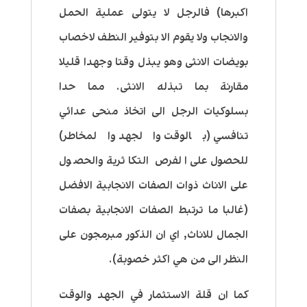
اكبرها) فالرجل لا يتولى عملية الحمل
والانجاب ولا يقوم الا بتوفير النطف لاخصاب
بويضات الانثى وهو يبذل وقتا وجهدا قليلا
مقارنة بما تبذله الانثى. مما حدا
بسلوكيات الرجل الى اتخاذ منحى عدائي
تنافسي (بالوقت والجهد والمخاطر)
للحصول على الفرص التكاثرية والحصول
على الاناث ذوات الصفات الانجابية الافضل
(غالبا ما ترتبط الصفات الانجابية بصفات
الجمال للاناث, اي ان الذكور مبرمجون على
النظر الى من هي اكثر خصوبة).
كما ان قلة الاستثمار في الجهد والوقت