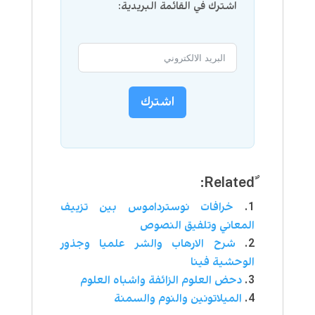
اشترك في القائمة البريدية:
اشترك
خرافات نوسترداموس بین تزييف
المعاني وتلفيق النصوص
شرح الارهاب والشر علميا وجذور
الوحشية فينا
دحض العلوم الزائفة واشباه العلوم
الميلاتونين والنوم والسمنة