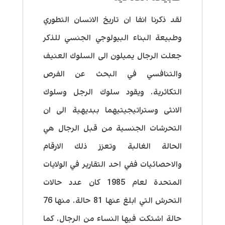
لقد ذكرنا انفا ان تاريخ الانسان التطوري
وطبيعة البناء البيولوجي الجنسي للذكر
جعلت الرجال يميلون الى السلوك العنيف
والتنافسي في البحث عن الفرص
التكاثرية. ويقود سلوك الرجل وسلوك
الانثى وستراتيجيتيهما ببديهية الى ان
التحرشات الجنسية من قبل الرجال هي
الحالة الغالبة وتعزز ذلك الارقام
والاحصائيات ففي احد التقارير في الولايات
المتحدة لعام 1985 كان عدد حالات
التحرش التي ابلغ عنها 81 حالة. منها 76
حالة اشتكت فيها النساء من الرجال. كما