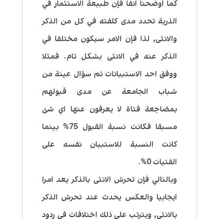
كما اوضحنا انفا فإن طبيعة الاستثمار في
الذرية تحدد مدى كلفته في كل من الذكر
والانثى, لذا فإن الامر سيكون مختلفا في
الذكر عنه في الانثى بشكل تام. فمثلا
ووفق احد الاستبيانات تم سؤال عينة من
شباب الجامعة عن مدى قبولهم
بمضاجعة فتاة لا يعرفون عنها اي شئ
مسبقا فكانت نسبة القبول 75% بينما
كانت النسبة للاستبيان نفسه على
الفتيات 0%.
وبالتالي فإن تحرش الانثى بالذكر يعد امرا
ايجابيا والعكس يحدث عند تحرش الذكر
بالانثى, ويترتب على ذلك اختلافات في ردود