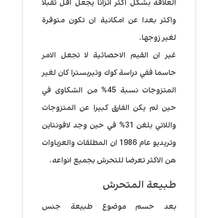
العلاقة بشكل اكثر اتزانا يجعل اقل تقبلا
واكثر بعدا عن امكانية ان تكون متوفرة
لغير زوجها.
غير ان القيم الاحصائية لا تجعل الامر
حاسما ففي دراسة كوك وتيربسترا كان لغير
المتزوجات نسبة 45% من الشكاوى في
حين لم يكن الفارق كبيرا عن المتزوجات
واللاتي بلغن 31% في حين وجد لافونتاين
وتريديو عام 1986 ان المطلقات والعزباوات
هن الاكثر تعرضا للتحرش بجميع انواعه.
طبيعة المتحرش
بعد حسم موضوع طبيعة جنس