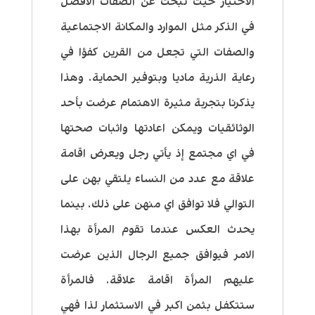
الاختيار حيث تبحث عن الصفات الافضل
في الذكر مثل الموارد والمكانة الاجتماعية
والصفات التي تجعل من القرين كفؤا في
رعاية الذرية ماديا وبتوفير الحماية. وهذا
يذكرنا بتجربة مثيرة الاهتمام عرضت بأحد
الوثائقيات ويمكن اعادتها واثبات صحتها
في اي مجتمع إذ يأتي رجل ويعرض اقامة
علاقة مع عدد من النساء يلتقي بهن على
التوالي فلا توافق اي منهن على ذلك. بينما
يحدث العكس عندما تقوم المرأة بهذا
الامر فيوافق جميع الرجال الذين عرضت
عليهم المرأة اقامة علاقة. فالمرأة
ستتكفل بثمن اكبر في الاستثمار لذا فهي