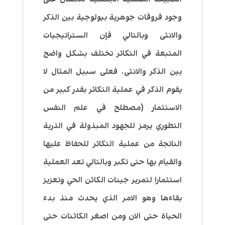
وجود فروقات جوهرية بيولوجية بين الذكر
والانثى وبالتالي فإن الستراتيجيات
المتبعة في التكاثر تختلف بشكل واضح
بين الذكر والانثى. فعلى سبيل المثال لا
يقوم الذكر في عملية التكاثر بقدر كبير من
الاستثمار (مصطلح في علم النفس
التطوري يرمز للجهود المبذولة في الذرية
الناتجة من عملية التكاثر للحفاظ عليها
والقيام بها حتى تكبر وبالتالي تعد العملية
استثمارا لتمرير جينات الكائن الحي وتعزيز
بقاءها وهو الامر الذي يحدث منذ بدء
الحياة حتى الان ومن اصغر الكائنات حتى