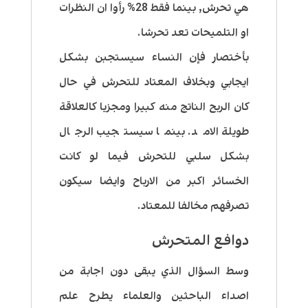
هي تحرش, بينما فقط 28% رأوا ان النظرات
او التلميحات تعد تحرشا.
بأختصار فإن النساء سيستجبن بشكل
ايجابي وبخلاف المعتاد للتحرش في حال
كان الربح الناتج منه كبيرا ومجزيا كالعلاقة
طويلة الامد. بينما سيستجيب الرجال
بشكل سلبي للتحرش فيما لو كانت
الخسائر اكبر من الارباح وايضا سيكون
تصرفهم مخالفا للمعتاد.
دوافع المتحرش
وسط السؤال الذي يبقى دون اجابة من
اصداء الباحثين والعلماء يطرح علم