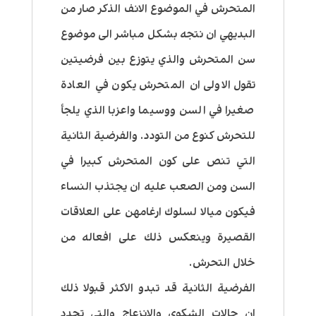
المتحرش في الموضوع الانف الذكر صار من
البديهي ان نتجه بشكل مباشر الى موضوع
سن المتحرش والذي يتوزع بين فرضيتين
تقول الاولى ان المتحرش يكون في العادة
صغيرا في السن ووسيما واعزبا الذي يلجأ
للتحرش كنوع من التودد. والفرضية الثانية
التي تنص على كون المتحرش كبيرا في
السن ومن الصعب عليه ان يجتذب النساء
فيكون ميالا لسلوك ارغامهن على العلاقات
القصيرة وينعكس ذلك على افعاله من
خلال التحرش.
الفرضية الثانية قد تبدو الاكثر قبولا ذلك
ان حالات الشكوى والانزعاج والتي تحدد