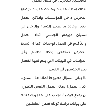
فرضيتين للتحرش في مكان العمل
هناك امثلة عديدة وحالات عديدة لاوضاع
التحرش داخل المؤسسات واماكن العمل
ايضا, وعادة ما يميل النساء والرجال الى
نسيان دورهم الجنسي اثناء العمل
والتأقلم في العمل كوحدات. كما ان نسبة
التحرش تنخفض وتكاد تنعدم وفق
الدراسات في البيئات التي يتم فيها الفصل
بين الجنسين في العمل.
اذا يبقى السؤال مطروحا لماذا هذا السلوك
اثناء العمل؟ يمكن لعمل النفس التطوري
ان يضع فرضية تجيب على هذا وبالاعتماد
على بيانات دراسة كوتك ضمن النقطتين: