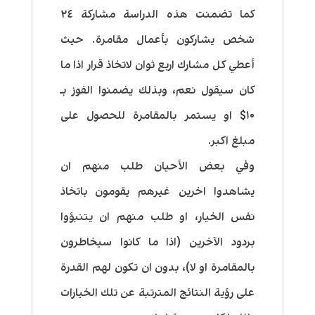
كما تضمنت هذه الدراسة مشاركة ٢٤
شخص يشاركون بأعمال مقامرة. حيث
أعطي كل مشارك اربع ثوان لاتخاذ قرار اذا ما
كان سيقول نعم، وبذلك يضمنوا الفوز بـ
١٠$ او يستمر بالمقامرة للحصول على
مبلغ اكبر.
وفي بعض الأحيان طلب منهم ان
يشاهدوا اخرين غيرهم يقومون باتخاذ
نفس الخيار، او طلب منهم ان يتنبؤوا
بردود الآخرين (اذا ما كانوا سيخاطرون
بالمقامرة او لا)، بدون ان تكون لهم القدرة
على رؤية النتائج المترتبة عن تلك الخيارات