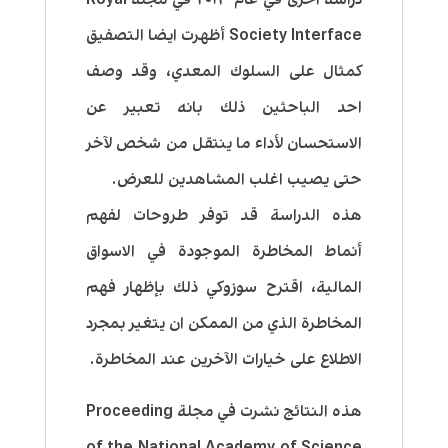
Society Interface أظهرت ايضا التصفيق
كمثال على السلوك المعدي، وقد وصف
احد الباحثين ذلك بانه تعبير عن
الاستحسان لأداء ما ينتقل من شخص لآخر
حتى يصيب اغلب المشاهدين للعرض.
هذه الدراسة قد توفر طروحات لفهم
أنماط المخاطرة الموجودة في الاسواق
المالية، اقترح سوزوكي ذلك بإظهار فهم
المخاطرة الذي من الممكن ان يتغير بمجرد
الاطلاع على خيارات الآخرين عند المخاطرة.
هذه النتائج نشرت في مجلة Proceeding
of the National Academy of Science