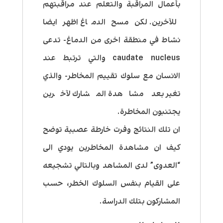
بأعمال المراقبة والتعلم عند مراقبتهم
للآخرين. لكن مسح الدماغ اظهر ايضا
نشاط في منطقة اخرى من الدماغ- تدعى
caudate nucleus والتي ترتبط عند
الانسان مع سلوك تقييم المخاطر- والذي
تغير بعد مشاهدة المشارك لآخرين
يجتنبون المخاطرة.
ان تلك النتائج وفرت خارطة عصبية توضح
كيف ان مشاهدة المخاطرين يودي الى
“العدوى” لدى المشاهد وبالتالي تشجيعه
على القيام بنفس السلوك الخطر، حسب
المشاركون بتلك الدراسة.