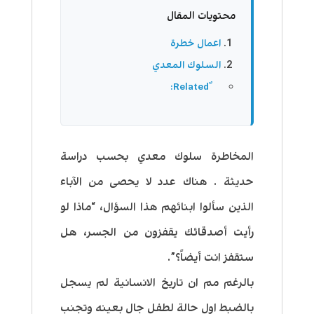
محتويات المقال
اعمال خطرة
السلوك المعدي
المخاطرة سلوك معدي بحسب دراسة
حديثة . هناك عدد لا يحصى من الآباء
الذين سألوا ابنائهم هذا السؤال، “ماذا لو
رأيت أصدقائك يقفزون من الجسر، هل
ستقفز انت أيضاً؟”.
بالرغم مم ان تاريخ الانسانية لم يسجل
بالضبط اول حالة لطفل جال بعينه وتجنب