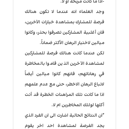
-اذا ما كانت مربحة او لا.
وجد العلماء انه عندما لا تكون هنالك
فرصة للمشارك بمشاهدة خيارات الآخرين،
فان أغلبية المشاركين تصرفوا بحذر، وكانوا
ميالين لاختيار الرهان الأكثر ضماناً.
لكن عندما كانت هنالك فرصة للمشاركين
لمشاهدة الآخرين الذين قاموا بالمخاطرة
في رهاناتهم، فانهم كانوا ميالين أيضاً
لاتباع الرهان الاخطر، حتى مع عدم علمهم
اذا ما كانت تلك المراهنات الخطرة قد أتت
أكلها لولئك المخاطرين ام لا.
“ان النتائج الحالية اشارت الى ان الفرد الذي
يجد الفرصة لمشاهدة احد اخر يقوم