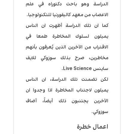
الدراسة وهو باحث دكتوراه في علم
الاعصاب من معهد كاليفورنيا للتكنولوجيا.
كما ان تلك الدراسة أظهرت ان الناس
يميلون لسلوك المخاطرة طمعا في
الاقتراب من الآخرين الذين يُعرفون بأنهم
مخاطرين، صرح بذلك سوزوكي للايف
ساينس Live Science.
لكن تضمنت تلك الدراسة، ان الناس
يميلون لاجتناب المخاطرة اذا وجدوا ان
الآخرين يجتنبون ذلك أيضاً، أضاف
سوزوكي.
اعمال خطرة