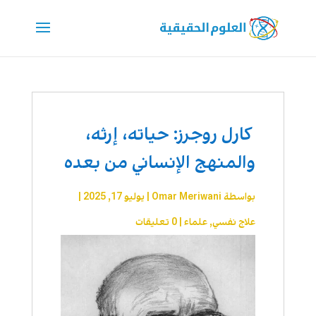
كارل روجرز: حياته، إرثه،
والمنهج الإنساني من بعده
بواسطة
Omar Meriwani
|
يوليو 17, 2025
|
علاج نفسي
,
علماء
|
0 تعليقات