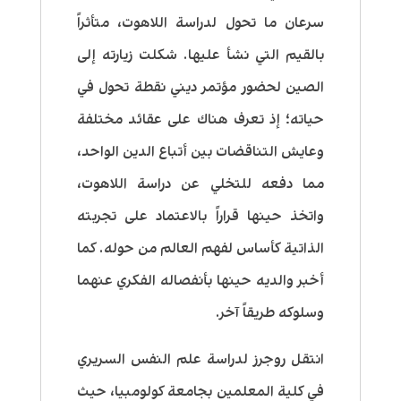
سرعان ما تحول لدراسة اللاهوت، متأثراً
بالقيم التي نشأ عليها. شكلت زيارته إلى
الصين لحضور مؤتمر ديني نقطة تحول في
حياته؛ إذ تعرف هناك على عقائد مختلفة
وعايش التناقضات بين أتباع الدين الواحد،
مما دفعه للتخلي عن دراسة اللاهوت،
واتخذ حينها قراراً بالاعتماد على تجربته
الذاتية كأساس لفهم العالم من حوله. كما
أخبر والديه حينها بأنفصاله الفكري عنهما
وسلوكه طريقاً آخر.
انتقل روجرز لدراسة علم النفس السريري
في كلية المعلمين بجامعة كولومبيا، حيث