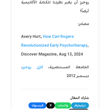
روجرز أن يغير نظرتنا للكتابة الأكاديمية
أيضاً؟
مصادر:
Avery Hurt,
How Carl Rogers
Revolutionized Early Psychotherapy
,
Discover Magazine, Aug 13, 2024
الجامعة المستنصرية،
كارل روجرز
،
ديسمبر 2012
شارك المقال
تيليجرام
واتساب
X
فيسبوك