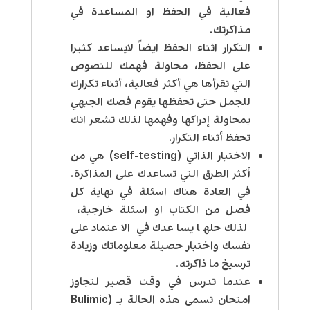
فعالية في الحفظ او المساعدة في
مذاكرتك.
التكرار اثناء الحفظ ايضاً لايساعد كثيرا
على الحفظ، محاولة فهمك للنصوص
التي تقرأها هي أكثر فعالية، أثناء تكرارك
للجمل حتى تحفظها يقوم فصك الجبهي
بمحاولة إدراكها وفهمها لذلك تشعر انك
تحفظ أثناء التكرار.
الاختبار الذاتي (self-testing) هي من
أكثر الطرق التي تساعدك على المذاكرة.
في العادة هناك اسئلة في نهاية كل
فصل من الكتاب او اسئلة خارجية،
لذلك حلها يساعدك في الاعتماد على
نفسك واختبار حصيلة معلوماتك وزيادة
ترسيخ ما ذاكرته.
عندما تدرس في وقت قصير لتجاوز
امتحان تسمى هذه الحالة بـ (Bulimic