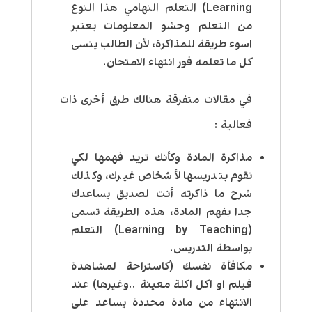
Learning) التعلم النهامي هذا النوع
من التعلم وحشو المعلومات يعتبر
اسوء طريقة للمذاكرة، لأن الطالب ينسى
كل ما تعلمه فور انتهاء الامتحان.
في مقالات متفرقة هنالك طرق أخرى ذات
فعالية
:
مذاكرة المادة وكأنك تريد فهمها لكي
تقوم بتدريسها لأشخاص غيرك، وكذلك
شرح ما ذاكرته أنت لصديق يساعدك
جدا بفهم المادة، هذه الطريقة تسمى
(Learning by Teaching) التعلم
بواسطة التدريس.
مكافأة نفسك (كاستراحة لمشاهدة
فيلم او اكل اكلة معينة ..وغيرها) عند
الانتهاء من مادة محددة يساعد على