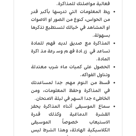
فعالية مواصلتك للمذاكرة.
ربط المعلومات التي تدرسها بأكبر قدر
من الحواس، كنوع من الصور او الاصوات
او المشاهد في خيالك لتستطيع تذكرها
بسهولة.
المذاكرة مع صديق لديه فهم للمادة
تساعد في زيادة فهم وسرعة مذاكرة
المادة.
الحصول على كميات ماء شرب معتدلة
وتناول الفواكه.
قسط من النوم مهم جدا لمساعدتك
في المذاكرة وحفظ المعلومات، ومن
الخاطىء جدا السهر في ليلة الامتحان.
سماع الموسيقى أثناء المذاكرة يحفز
القشرة الدماغية وكذلك قدرة
الاستيعاب خصوصاً الموسيقى
الكلاسيكية الهادئة، وهذا الشرط ليس