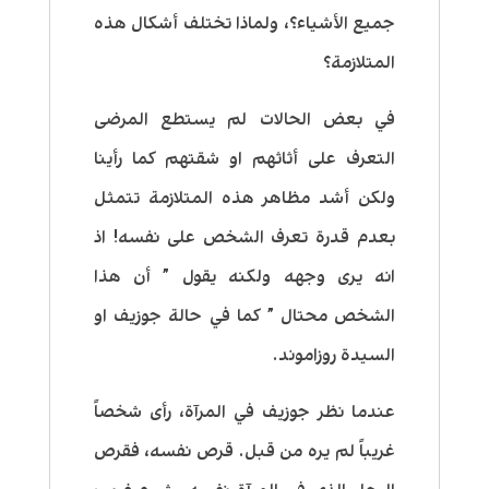
جميع الأشياء؟، ولماذا تختلف أشكال هذه
المتلازمة؟
في بعض الحالات لم يستطع المرضى
التعرف على أثاثهم او شقتهم كما رأينا
ولكن أشد مظاهر هذه المتلازمة تتمثل
بعدم قدرة تعرف الشخص على نفسه! اذ
انه يرى وجهه ولكنه يقول ” أن هذا
الشخص محتال ” كما في حالة جوزيف او
السيدة روزاموند.
عندما نظر جوزيف في المرآة، رأى شخصاً
غريباً لم يره من قبل. قرص نفسه، فقرص