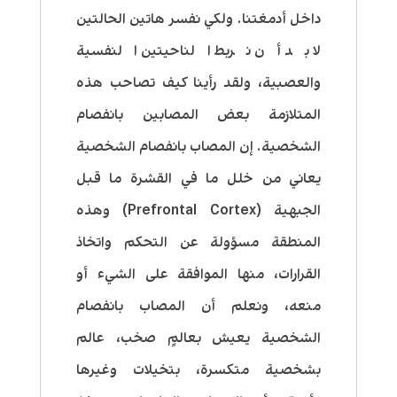
داخل أدمغتنا. ولكي نفسر هاتين الحالتين
لا بد أن نربط الناحيتين النفسية
والعصبية، ولقد رأينا كيف تصاحب هذه
المتلازمة بعض المصابين بانفصام
الشخصية. إن المصاب بانفصام الشخصية
يعاني من خلل ما في القشرة ما قبل
الجبهية (Prefrontal Cortex) وهذه
المنطقة مسؤولة عن التحكم واتخاذ
القرارات، منها الموافقة على الشيء أو
منعه، ونعلم أن المصاب بانفصام
الشخصية يعيش بعالمٍ صخب، عالم
بشخصية متكسرة، بتخيلات وغيرها