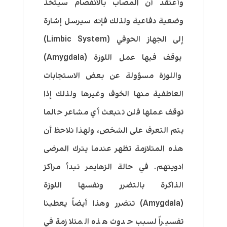
وأعتقد أن المصاب بالانفصام سيتخذ
وضعية دفاعية ولذلك فإنه سيرسل إشارة
إلى الجهاز الحوفي (Limbic System)
يوقف فيها عمل اللوزة (Amygdala)
واللوزة مسؤولة عن بعض الاستجابات
العاطفية منها الخوف وغيرها ولذلك إذا
توقف عملها فلن تنبعث أي مشاعر حالما
يتم التعرف على الشخص، ولهذا نلاحظ أن
هذه المتلازمة تظهر عندما يترك المرضى
ادويتهم. في حالة الزهايمر تبدأ مراكز
الذاكرة بالتضرر ونفسها اللوزة
(Amygdala) تتضرر وهذا أيضاً يعطينا
تفسيراً لسبب حدوث هذه المتلازمة في