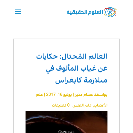
العالم المُحتال: حكايات
عن غياب المألوف في
متلازمة كابغراس
بواسطة
عصام منير
|
يوليو 16, 2017
|
علم
الأعصاب
,
علم النفس
|
0 تعليقات