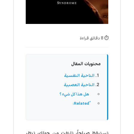
⏱ 8 دقائق قراءة
محتويات المقال
الناحية النفسية
الناحية العصبية
هل هذا كل شيء ؟
تستيقظ صباحاً، تلتفت من حولك، تنظر