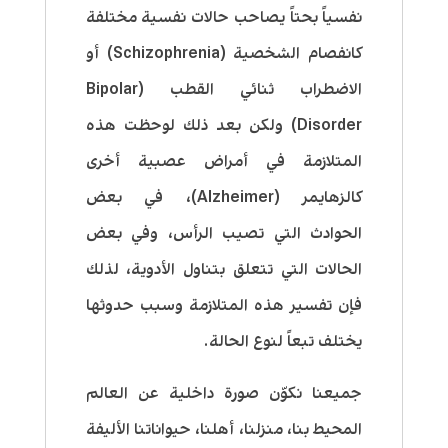
نفسياً بحتاً يصاحب حالات نفسية مختلفة
كانفصام الشخصية (Schizophrenia) أو
الاضطراب ثنائي القطب (Bipolar
Disorder) ولكن بعد ذلك لوحظت هذه
المتلازمة في أمراض عصبية أخرى
كالزهايمر (Alzheimer)، في بعض
الحوادث التي تصيب الرأس، وفي بعض
الحالات التي تتعلق بتناول الأدوية، لذلك
فإن تفسير هذه المتلازمة وسبب حدوثها
يختلف تبعاً لنوع الحالة.
جميعنا نكوّن صورة داخلية عن العالم
المحيط بنا، منزلنا، أهلنا، حيواناتنا الأليفة