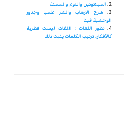
الميلاتونين والنوم والسمنة
شرح الارهاب والشر علميا وجذور
الوحشية فينا
تطور اللغات : اللغات ليست فطرية
كالأفكار، ترتيب الكلمات يثبت ذلك