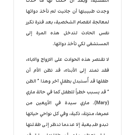
النفسية، وبعد أن حكت لها ما حدث
وجدت طبيبتها أن جانيت لم تأخذ دوائها
لمعالجة انفصام الشخصية، بعد فترة تكرر
نفس الحادث لتدخل هذه المرة إلى
المستشفى لكي تأخذ دوائها.
لا تقتصر هذه الحوادث على الازواج والاباء،
فقد تمتد إلى الأبناء، قد تظن الأم أن
طفلها قد أُستبدل بطفلٍ آخر وهذا ” الظن
” قد يسبب خطراً للطفل كما في حالة ماري
(Mary). ماري سيدة في الأربعين من
عمرها، متزنة، ذكية، وفي كل نواحي حياتها
تبدو طبيعية إلا عندما تنظر إلى طفلتها