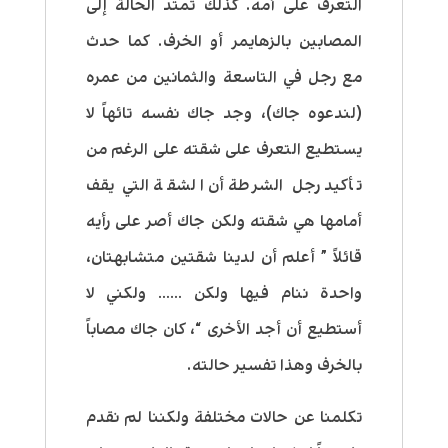
التعرف على أمه. كذلك تمتد الحالة إلى
المصابين بالزهايمر أو الخرف. كما حدث
مع رجل في التاسعة والثمانين من عمره
(لندعوه جاك)، وجد جاك نفسه تائهاً لا
يستطيع التعرف على شقته على الرغم من
تأكيد رجل الشرطة أن الشقة التي يقف
أمامها هي شقته ولكن جاك أصر على رأيه
قائلاً ” أعلم أن لدينا شقتين متشابهتان،
واحدة ننام فيها ولكن …… ولكني لا
أستطيع أن أجد الأخرى “، كان جاك مصاباً
بالخرف وهذا تفسير حالته.
تكلمنا عن حالات مختلفة ولكننا لم نقدم