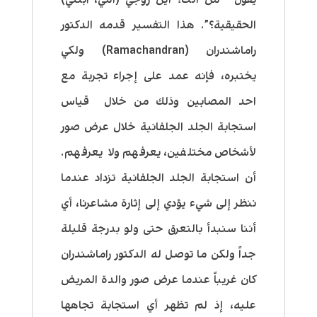
الحقيقية؟”. هذا التفسير قدمه الدكتور
راماشندران (Ramachandran) ولكي
يختبره، فإنه عمد على إجراء تجربة مع
احد المصابين وذلك من خلال قياس
استجابة الجلد الجلفانية خلال عرض صور
لأشخاص مختلفين، يعرفهم ولا يعرفهم.
أن استجابة الجلد الجلفانية تزداد عندما
ننظر إلى شيء يؤدي إلى إثارة مشاعرنا، أي
أننا سنبدأ بالتعرق حتى ولو بدرجة قليلة
جداً ولكن ما توصل له الدكتور راماشندران
كان غريباً عندما عرض صور والدة المريض
عليه، إذ لم تظهر أي استجابة تجاهها