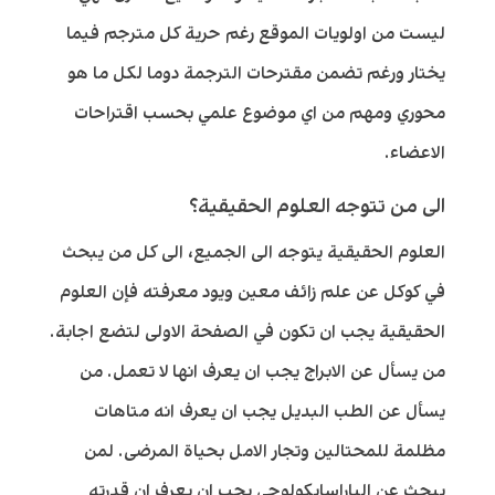
ليست من اولويات الموقع رغم حرية كل مترجم فيما
يختار ورغم تضمن مقترحات الترجمة دوما لكل ما هو
محوري ومهم من اي موضوع علمي بحسب اقتراحات
الاعضاء.
الى من تتوجه العلوم الحقيقية؟
العلوم الحقيقية يتوجه الى الجميع، الى كل من يبحث
في كوكل عن علم زائف معين ويود معرفته فإن العلوم
الحقيقية يجب ان تكون في الصفحة الاولى لتضع اجابة.
من يسأل عن الابراج يجب ان يعرف انها لا تعمل. من
يسأل عن الطب البديل يجب ان يعرف انه متاهات
مظلمة للمحتالين وتجار الامل بحياة المرضى. لمن
يبحث عن الباراسايكولوجي يجب ان يعرف ان قدرته