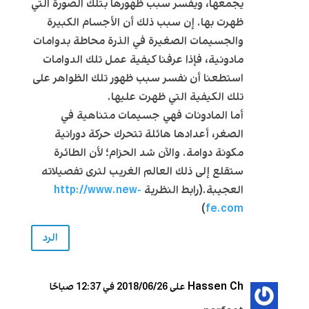
يجمعها، ويفسر سبب ظهورها بتلك الصورة التي
ظهرت بها. إن سبب ذلك أن الأجسام الكبيرة
والجسيمات الصغيرة في الذرة محاطة بدوامات
مادونية، فإذا عرفنا كيفية عمل تلك الدوامات
استطعنا أن نفسر سبب ظهور تلك الظواهر على
تلك الكيفية التي ظهرت عليها.
أما المادونات فهي جسيمات متناهية في
الصغر، أعدادها هائلة تتحرك حركة دورانية
مكونة دوامة. والآن شد الحزام؛ لأن الطائرة
ستقلع إلى ذلك العالم الغريب لترى تفصيلاته
العجيبة.(رابط النظرية
http://www.new-
)
fe.com
الرد
Hassen Ch
على 2018/06/26 في 12:37 صباحًا