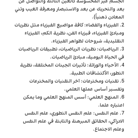
الجسم غير المحسوسة كالعين الثالثة والتواصل عن
بعد والتحريك عن بعد والاستبصار ومعرفة الغيب وثني
المعادن ذهنياً).
الفيزياء والفضاء: كافة مواضيع الفيزياء مثل نظريات
ومبادئ الفيزياء، فيزياء الفن، نظرية الكم، الفيزياء
التقليدية، شروحات لظواهر الفيزياء.
الرياضيات: نظريات الرياضيات، تطبيقات الرياضيات
في الحياة اليومية، مبادئ الرياضيات.
الأحياء والوراثة: تأثيرات الجينات المختلفة، نظرية
التطور، الأكتشافات الطبية.
تقنيات ومخترعات: آخر التقنيات والمخترعات
وتفسير أساس عملها العلمي.
المنهج العلمي: أسس المنهج العلمي وما يمكن
اعتباره علما.
علم النفس: علم النفس التطوري، علم النفس
الادراكي، الحقائق المبرهنة والثابتة في علم النفس
وعلم الاجتماع.