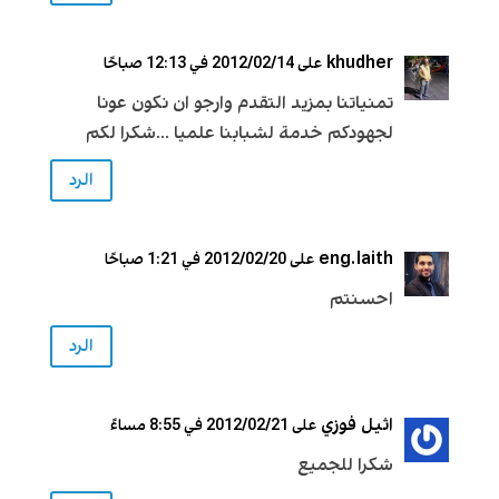
khudher
على 2012/02/14 في 12:13 صباحًا
تمنياتنا بمزيد التقدم وارجو ان نكون عونا
لجهودكم خدمة لشبابنا علميا …شكرا لكم
الرد
eng.laith
على 2012/02/20 في 1:21 صباحًا
احسنتم
الرد
اثيل فوزي
على 2012/02/21 في 8:55 مساءً
شكرا للجميع