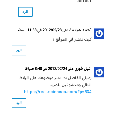
perfect
الرد
أحمد هزايمة
على 2012/02/23 في 11:38 مساءً
كيف ننشر في الموقع ؟
الرد
اثيل فوزي
على 2012/02/24 في 8:40 صباحًا
زميلي الفاضل تم نشر موضوعك على الرابط
التالي ومتشوقين للمزيد
https://real-sciences.com/?p=634
الرد