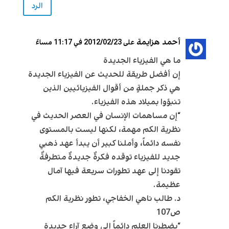
الرد
أحمد هزايمة
على 2012/02/23 في 11:17 مساءً
ما هي الفيزياء الجديدة
إن أفضل طريقة للحديث عن الفيزياء الجديدة
هي ذكر جملةٍ من أقوال الفيزيائيين الذين
تنبؤوا بميلاد هذه الفيزياء.
“إن مساهمات الإنسان في العصر الحديث في
نظرية الكم مهمة، لكنها ليست بالمستوى
نفسه دائماً، وأملنا كبير أن يبدأ عهد ذهبي
جديد للفيزياء توقده فكرةٌ جديدةٌ متطرفةٌ
تقودنا إلى عهد تطورات سريعة فيها آمال
عظيمة.
د. طالب ناهي الخفاجي، تطور نظرية الكم
ص107
“يضطرنا العلم دائماً إلى وضع آراء جديدة