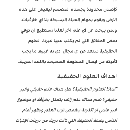
كإنسان محدودة بجسده المصمم ليعيش على هذه
الارض ويقوم بمهام الحياة البسيطة بلا اي خارقيات.
ولمن يبحث عن اي علم اخر لعلنا نستطيع ان نوفي
بعض الحقائق التي لم يكتب عنها غيرنا. العلوم
الحقيقية تبتعد عن اي مجال ادى به غيرها ما يجب
تأديته من ايصال المعلومة الصحيحة باللغة العربية.
اهداف العلوم الحقيقية
“لماذا العلوم الحقيقية؟ هل هناك علم حقيقي وغير
حقيقي؟ نعم هناك علم زائف يتمثل بخرافة او موضوع
غير علمي او اكذوبة يتقمص ثوب العلم ويظهر أمام
الناس بصفة الحقيقة التي نالت درجة من درجات الإثبات