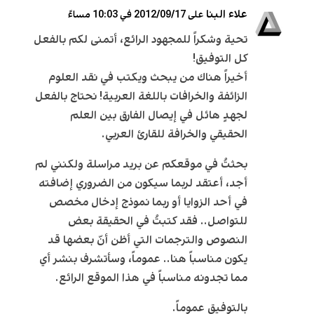
علاء البنا
على 2012/09/17 في 10:03 مساءً
تحية وشكراً للمجهود الرائع، أتمنى لكم بالفعل
كل التوفيق!
أخيراً هناك من يبحث ويكتب في نقد العلوم
الزائفة والخرافات باللغة العربية! نحتاج بالفعل
لجهدٍ هائل في إيصال الفارق بين العلم
الحقيقي والخرافة للقارئ العربي.
بحثتُ في موقعكم عن بريد مراسلة ولكنني لم
أجد، أعتقد لربما سيكون من الضروري إضافته
في أحد الزوايا أو ربما نموذج إدخال مخصص
للتواصل.. فقد كتبتُ في الحقيقة بعض
النصوص والترجمات التي أظن أنّ بعضها قد
يكون مناسباً هنا.. عموماً، وسأتشرف بنشر أي
مما تجدونه مناسباً في هذا الموقع الرائع.
بالتوفيق عموماً.