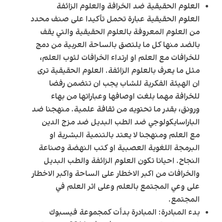
العلوم الحقيقية ضد الخرافة والعلوم الزائفة
العلوم الحقيقية عبارة تحمل تأكيدا على صنف محدد
من العلوم المعروفة بالعلوم الحقيقية والتي يقف
بالضد منها كل ما يلتصق بالساحة العربية من دمج
للخرافات مع العلم او ارتداء الخرافات لثوب العلم،
مثل ما يعرف بالعلوم الزائفة. العلوم الحقيقية ترى
ان الهيئة الفكرية للشاب يجب ان تتضمن رفضا
للخرافة مهما بلغت اوصافها وعباراتها من بهاء
ورونق، بقدر ما تحتويه من ثقافة علمية. منهجنا ضد
الباراسايكولوجي ضد الطب البديل ضد مزج الدين
مع العلم ومنهجنا لا يعتد بالتنمية البشرية او
البرمجة اللغوية العصبية او كتب النهضة وصناعة
النجاح. احيانا تكون العلوم الزائفة والطب البديل
والخرافات من اكبر الاخطار على الساحة واكبر الاخطار
على وعي المجتمع بالعلم وعلى اثر العلم في
المجتمع.
بدء المبادرة:
المبادرة بدأت كمجموعة فيسبوك