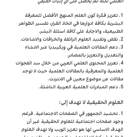
العلمي لكنه لم يَحصل على أي إثبات حقيقي”
تعزيز فكرة كون العلم المنهج الأفضل للمعرفة
البشرية بكافة ادوارها في اتخاذ القرار، تفسير الظواهر
الطبيعية، والاجابة على كافة اسئلة البشر.
نقض وتفنيد العلوم الزائفة والخرافات والاشاعات.
دعم المقالات العلمية في ويكيبديا عبر الانشاء
والتعديل والتعزيز بالمصادر.
تعزيز المحتوى العلمي العربي من خلال سد الفجوات
العلمية والمعرفية بالمقالات العلمية حيث لا توجد
مقالات عن موضوع معين في الانترنت.
دعم المبادرات العلمية العربية الناشئة.
العلوم الحقيقية لا تهدف إلى:
تحشيد الجمهور في الصفحات الاجتماعية. فرغم
وجود صفحات اجتماعية للعلوم الحقيقية غير أن
الهدف الاساسي لها هو تعزيز الويب ولا تهدف العلوم