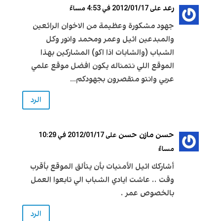
رعد
على 2012/01/17 في 4:53 مساءً
جهود مشكورة وعظيمة من الاخوان الرائعين
والمبدعين اثيل وعمر ومحمد وانور وكل
الشباب (والشابات اذا اكو) المشاركين بهذا
الموقع اللي نتمناله يكون افضل موقع علمي
عربي وانتو متقصرون بجهودكم…
الرد
حسن مازن حسن
على 2012/01/17 في 10:29
مساءً
أشاركك اثيل الأمنيات بأن يتألق الموقع بأقرب
وقت .. عاشت ايادي الشباب الي تابعوا العمل
بالخصوص عمر .
الرد