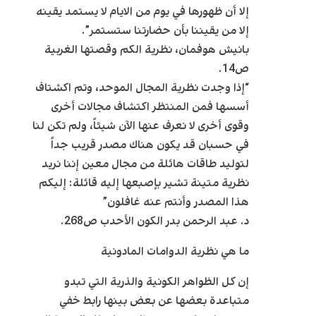
إلا أن ظهورها في يوم من الايام لا يستمد يقينه
إلا من يقيننا بأن حضارتنا ستستمر”.
بانيش هوفمان، نظرية الكم وقصتها الغربية
ص14.
“إذا وجدت نظرية المجال الموحد، وتم اكشتاف
أسسها فمن المنتظر اكتشاف مجالات أخرى
وقوى أخرى لا نعرف عنها الآن شيئاً، ولم تكن لنا
في حسبان قد يكون هناك مصدر قريب جداً
لتوليد طاقات هائلة من مجال معين إننا نريد
نظرية متينة تشير بإصبعها إليه قائلة: إليكم
هذا المصدر وأنتم عنه غافلون”
د. عبد الرحمن بدر الكون الأحدب ص268.
ما هي نظرية الدوامات المادونية
إن كل الظواهر الكونية والذرية التي تبدو
متباعدة بعضها عن بعض بينها رابط خفي