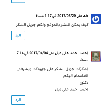
طه
على 2017/03/29 في 1:17 مساءً
كيف يمكن النشر بالموقع ولكم جزيل الشكر
الرد
احمد احمد على دبل
على 2017/04/04 في 7:14
مساءً
اشكركم جزيل الشكر على جهودكم ويشرفنى
الانضمام اليكم
دكتور
احمد احمد على دبل
الرد