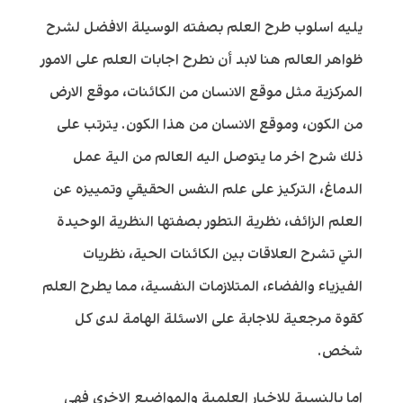
يليه اسلوب طرح العلم بصفته الوسيلة الافضل لشرح
ظواهر العالم هنا لابد أن نطرح اجابات العلم على الامور
المركزية مثل موقع الانسان من الكائنات، موقع الارض
من الكون، وموقع الانسان من هذا الكون. يترتب على
ذلك شرح اخر ما يتوصل اليه العالم من الية عمل
الدماغ، التركيز على علم النفس الحقيقي وتمييزه عن
العلم الزائف، نظرية التطور بصفتها النظرية الوحيدة
التي تشرح العلاقات بين الكائنات الحية، نظريات
الفيزياء والفضاء، المتلازمات النفسية، مما يطرح العلم
كقوة مرجعية للاجابة على الاسئلة الهامة لدى كل
شخص.
اما بالنسبة للاخبار العلمية والمواضيع الاخرى فهي