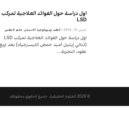
اول دراسة حول الفوائد العلاجية لمركب
LSD
مارس 15, 2016
|
الطب وبيولوجيا الانسان
,
علم النفس
اول دراسة حول الفوائد العلاجية لمركب LSD
(ثنائي إيثيل أميد حمض الليسرجيك) بعد اربع
عقود، التجربة...
© 2026
العلوم الحقيقية
. جميع الحقوق محفوظة.