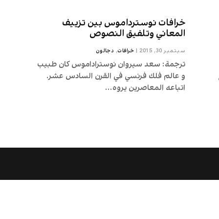
خرافات نوسترداموس بین تزييف
المعاني وتلفيق النصوص
سبتمبر 30, 2015
|
خرافات
,
دجالون
ترجمة: سعد سيروان نوستراداموس كان طبيب
و عالم فلك فرنسي في القرن السادس عشر.
اتباعه المعاصرين يروه...