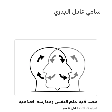
سامي عادل البدري
مصداقية علم النفس ومدارسه العلاجية
فبراير 9, 2025
|
علاج نفسي