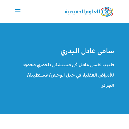
سامي عادل البدري
طبيب نفسي عامل في مستشفى بلعمري محمود
للأمراض العقلية في جبل الوحش/ قسنطينة/
الجزائر