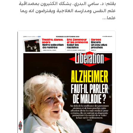
بقلم: د. سامي البدري. يشكك الكثيرون بمصداقية
علم النفس ومدارسه العلاجية ويفترضون انه ربما
علما...