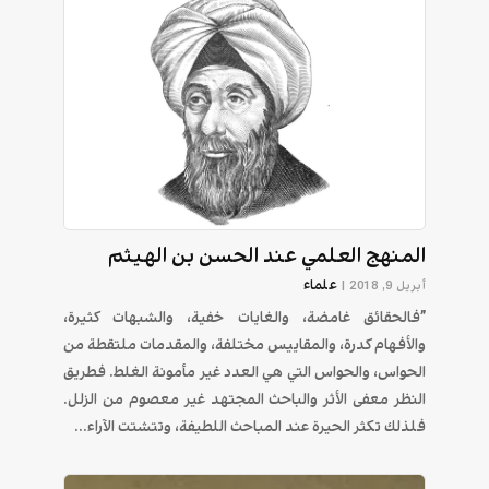
المنهج العلمي عند الحسن بن الهيثم
علماء
أبريل 9, 2018
|
”فالحقائق غامضة، والغايات خفية، والشبهات كثيرة،
والأفهام كدرة، والمقاييس مختلفة، والمقدمات ملتقطة من
الحواس، والحواس التي هي العدد غير مأمونة الغلط‏.‏ فطريق
النظر معفى الأثر والباحث المجتهد غير معصوم من الزلل.
فلذلك تكثر الحيرة عند المباحث اللطيفة، وتتشتت الآراء...