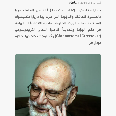
علماء
فبراير 15, 2019
|
باربارا مكلينتوك (1902 – 1992) قلة من العلماء مروا
بالمسيرة الحافلة والدؤوبة التي مرت بها باربارا مكلينتوك
المختصة بعلم الوراثة الخلوية صاحبة الاكتشافات الهامة
في علم الوراثة وتحديداً ظاهرة التعابر الكروموسومي
(Chromosomal Crossover) وقد توجت نجاحاتها بجائزة
نوبل في...