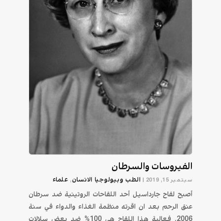
الفيروسات والسرطان
الطب وبيولوجيا الانسان
علماء
سبتمبر 15, 2019
|
,
أصبح لقاح جارداسيل أحد اللقاحات الروتينية ضد سرطان
عنق الرحم بعد ان اقرته منظمة الغذاء والدواء في سنة
2006. فعالية هذا اللقاح هي 100% ضد بعض سلالات