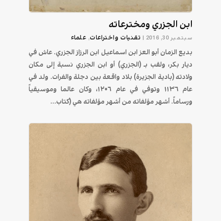
ابن الجزري ومخترعاته
تقنیات واختراعات
علماء
سبتمبر 30, 2016
|
,
بديع الزمان أبو العز ابن اسماعيل ابن الرزاز الجزري. عاش في
ديار بكر، ولقب بـ (الجزري) أو ابن الجزري نسبة إلى مكان
ولادته (بادية الجزيرة) بلاد واقعة بين دجلة والفرات. ولد في
عام ١١٣٦ وتوفي في عام ١٢٠٦، وكان عالما وموسيقياً
ورساماً. أشهر مؤلفاته من أشهر مؤلفاته هي (كتاب...