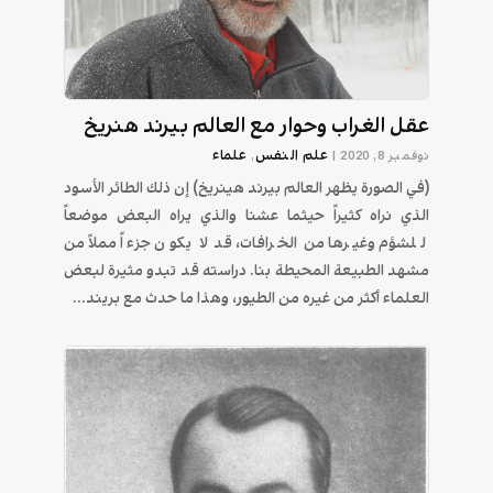
عقل الغراب وحوار مع العالم بيرند هنريخ
علم النفس
علماء
نوفمبر 8, 2020
|
,
(في الصورة يظهر العالم بيرند هينريخ) إن ذلك الطائر الأسود
الذي نراه كثيراً حيثما عشنا والذي يراه البعض موضعاً
للشؤم وغيرها من الخرافات، قد لا يكون جزءاً مملاً من
مشهد الطبيعة المحيطة بنا. دراسته قد تبدو مثيرة لبعض
العلماء أكثر من غيره من الطيور، وهذا ما حدث مع بريند...