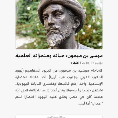
موسى بن ميمون: حياته ومنجزاته العلمية
علماء
يونيو 17, 2018
|
الحاخام موشيه بن ميمون، من اليهود السفارديم (يهود
المغرب العربي وجنوب غرب أوربا) أحد علماء الحضارة
الإسلامية وأحد أهم فلاسفة ومفسري الديانة اليهودية.
اشتغل طبيبا وفيلسوفا وكان أيضا زعيما للطائفة اليهودية
عندما كان في مصر. يطلق عليه اليهود اختصارا اسم
"رمبام،" أما في...