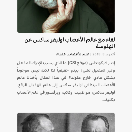
لقاء مع عالم الأعصاب اوليفر ساكس عن
الهلوسة
علم الأعصاب
علماء
أكتوبر 8, 2018
|
,
إندر فيكونتاس (موقع CSI) ما الذي يسبب الإدراك المذهل
وغير المقبول لشيء يبدو حقيقياً لنا لكنه ليس موجوداً
بشكل مادي خارج عقولنا؟ في هذا المقال يأخذنا عالم
الأعصاب البريطاني اوليفر ساكس إلى عالم الهذيان الرائع.
أوليفر ساكس، هو طبيب، وكاتب، وبرفسور في علم الأعصاب
بكلية...