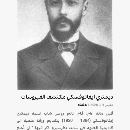
ديمتري ايفانوفسكي مكتشف الفيروسات
علماء
مارس 14, 2020
|
قبل مائة عام، قام عالم روسي شاب اسمه ديمتري
إيفانوفسكي (1864 – 1920) بتقديم ورقة علمية الى
أكاديمية العلوم في سانت بطرسبرغ ذكر فيها " أن نُسْغ