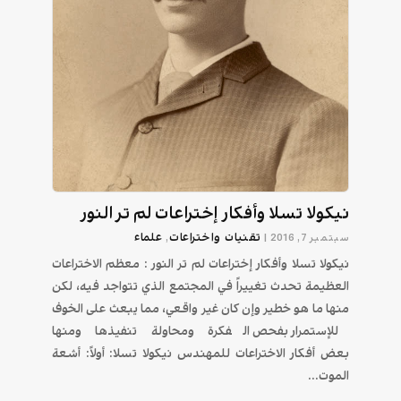
نيكولا تسلا وأفكار إختراعات لم تر النور
تقنیات واختراعات
علماء
سبتمبر 7, 2016
|
,
نيكولا تسلا وأفكار إختراعات لم تر النور : معظم الاختراعات
العظيمة تحدث تغييراً في المجتمع الذي تتواجد فيه، لكن
منها ما هو خطير وإن كان غير واقعي، مما يبعث على الخوف
للإستمرار بفحص الفكرة ومحاولة تنفيذها ومنها
بعض أفكار الاختراعات للمهندس نيكولا تسلا: أولاً: أشعة
الموت...