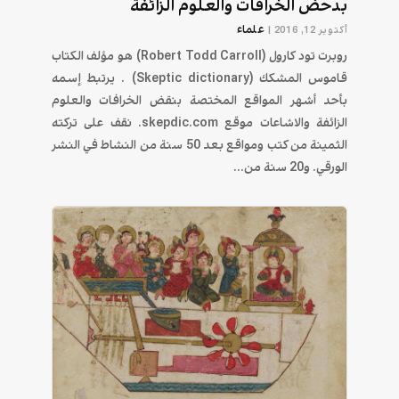
بدحض الخرافات والعلوم الزائفة
علماء
أكتوبر 12, 2016
|
روبرت تود كارول (Robert Todd Carroll) هو مؤلف الكتاب
قاموس المشكك (Skeptic dictionary) . يرتبط إسمه
بأحد أشهر المواقع المختصة بنقض الخرافات والعلوم
الزائفة والاشاعات موقع skepdic.com. نقف على تركته
الثمينة من كتب ومواقع بعد 50 سنة من النشاط في النشر
الورقي. و20 سنة من...