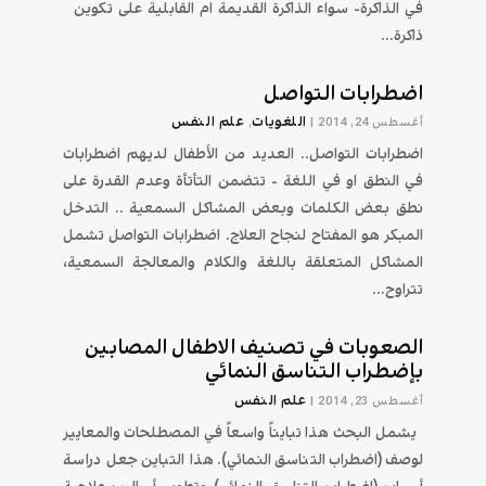
في الذاكرة- سواء الذاكرة القديمة ام القابلية على تكوين
ذاكرة...
اضطرابات التواصل
اللغويات
علم النفس
أغسطس 24, 2014
|
,
اضطرابات التواصل.. العديد من الأطفال لديهم اضطرابات
في النطق او في اللغة - تتضمن التأتأة وعدم القدرة على
نطق بعض الكلمات وبعض المشاكل السمعية .. التدخل
المبكر هو المفتاح لنجاح العلاج. اضطرابات التواصل تشمل
المشاكل المتعلقة باللغة والكلام والمعالجة السمعية،
تتراوح...
الصعوبات في تصنيف الاطفال المصابين
بإضطراب التناسق النمائي
علم النفس
أغسطس 23, 2014
|
يشمل البحث هذا تبايناً واسعاً في المصطلحات والمعايير
لوصف (اضطراب التناسق النمائي). هذا التباين جعل دراسة