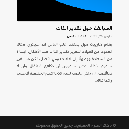
المبالغة حول تقدير الذات
علم النفس
مارس 25, 2021
|
بقلم هارييت هول يعتقد أغلب الناس انه سيكون هناك
العديد من الفوائد لتعزيز تقدير الذات عند الأطفال، ابتداءً
من السعادة ووصولًا إلى اداء مدرسي أفضل، لكن هذا غير
مدعوم بأدلة. نحن مدعوون أن نكافئ الاطفال وأن لا
نعاقبهم، ان نثني عليهم ليس لانجازاتهم الحقيقية فحسب
وانما تلك...
© 2026
العلوم الحقيقية
. جميع الحقوق محفوظة.