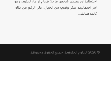
احتمالية ان يعيش شخص ما بلا طعام او ماء لعقود، وهو
امر احتماليته صفر وضرب من الخيال. على الرغم من ذلك،
كانت هنالك...
© 2026
العلوم الحقيقية
. جميع الحقوق محفوظة.