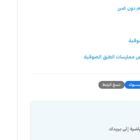
م دون ضرر
وفية
رض ممارسات الطرق الصوفية
سبوك
نسخ الرابط
شرة إلى بريدك.