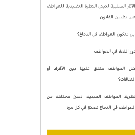
لآثار السلبية لتبني النظرة التقليدية للعواطف
لى تطبيق القانون
ين تتكون العواطف في الدماغ؟
ور اللغة في العواطف
ل العواطف متفق عليها بين الأفراد أو
لثقافات؟
ظرية العواطف المبنية: نسخ مختلفة من
لعواطف في الدماغ تصنع في كل مرة