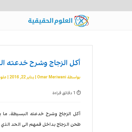
أكل الزجاج وشرح خدعته ا
بواسطة
Omar Meriwani
|
يناير 22, 2016
|
علوم
⏱ 1 دقائق قراءة
أكل الزجاج وشرح خدعته البسيطة. ما ي
طحن الزجاج بداخل فمهم الى الحد الذي ي