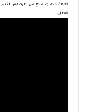
قطعة منه ولا مانع من تعرضهم للكثير م
الفعل.