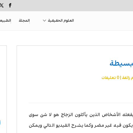
العلوم الحقيقية
المجلة
الطبيع
لبسيطة
 زائفة
|
0 تعليقات
فعله الأشخاص الذين يأكلون الزجاج هو لا شئ سوى
أ
كون فيه غير مضر وكما يشرح الفيديو التالي ويمكن