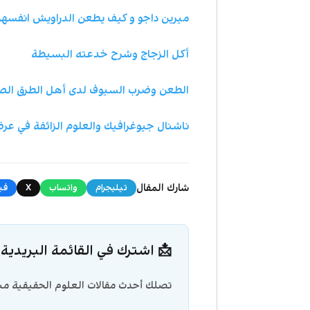
ميرين داجو و كيف يطعن الدراويش انفسه
أكل الزجاج وشرح خدعته البسيطة
الطعن وضرب السيوف لدى أهل الطرق الص
ناشنال جيوغرافيك والعلوم الزائفة في ع
شارك المقال
تيليجرام
واتساب
X
في
📩 اشترك في القائمة البريدية
تصلك أحدث مقالات العلوم الحقيقية مبا