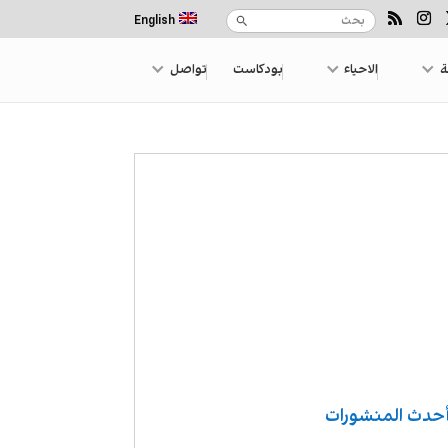
English
ة
الاحياء
بودكاست
تواصل
حدث المنشورات