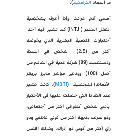
ما أسماه
التزامنية
).
أسمي آدم غرانت وأنا أُعرف بشخصية
العقل المدبر ( INTJ) كما تشير اليه أحد
أختبارات التنمية البشرية الذي يخوضه
أكثر من (2.5) شخص في السنة
وتستعمله (89) شركة غنية في العالم من
أصل (100) ويدعى مؤشر مايرز بريغز
لأنماط الشخصية (
MBTI
). كانت تشير
عدد النقاط التي حصلت عليها في الأختبار
بأنني شخص أنطوائي أكثر من أجتماعي،
وذو سرعة بديهة أكثر من كوني عاطفي وذو
رآي أكثر من كوني ذو آدراك. وكذلك أفضل