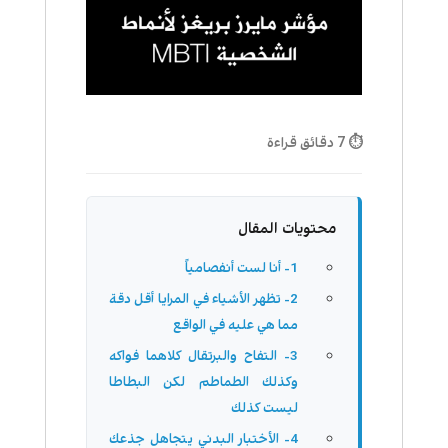
⏱ 7 دقائق قراءة
محتويات المقال
1- أنا لست أنفصامياً
2- تظهر الأشياء في المرايا أقل دقة
مما هي عليه في الواقع
3- التفاح والبرتقال كلاهما فواكه
وكذلك الطماطم لكن البطاطا
ليست كذلك
4- الأختبار البدني يتجاهل جذعك