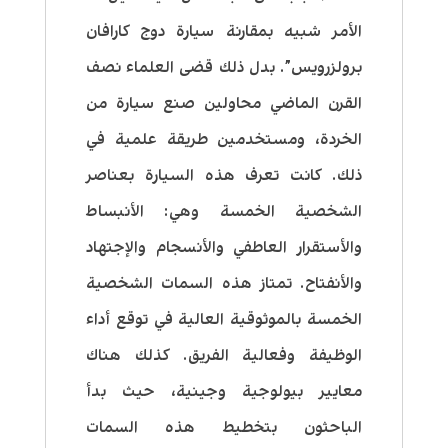
الأمر شبيه بمقارنة سيارة دوج كارافان
برولزرويس”. بدل ذلك قضى العلماء نصف
القرن الماضي محاولين صنع سيارة من
الخردة، ومستخدمين طريقة علمية في
ذلك. كانت تعرف هذه السيارة بعناصر
الشخصية الخمسة وهي: الأنبساط
والأستقرار العاطفي والأنسجام والإجتهاد
والأنفتاح. تمتاز هذه السمات الشخصية
الخمسة بالموثوقية العالية في توقع أداء
الوظيفة وفعالية الفريق. كذلك هناك
معايير بيولوجية وجينية، حيث بدأ
الباحثون بتخطيط هذه السمات