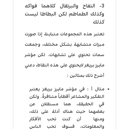
3- التفاح والبرتقال كلاهما فواكه
وكذلك الطماطم لكن البطاطا ليست
كذلك
تعتبر هذه المجموعات متباينة إذا صورت
ميزات متشابهة بشكل مختلف، وجمعت
سمات تحتوي على تشابهات. لكن مؤشر
مايرز بريغز لايحتوي على هذه النقاط، دعني
أشرح ذلك بمثالين :
مثال أ :
في مؤشر مايرز بريغز يعتبر
التفكير والمشاعر أقطاباً متنافرةً. ولكن
في الحقيقة، هما مستقلان عن
بعضهما حيث هناك أدلة على ذلك
،
ومنها أن كنت تحب الأفكار
والمعلومات، فسوف تحب الناس