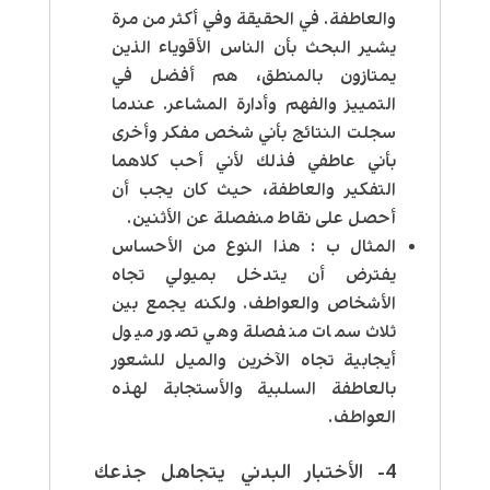
والعاطفة. في الحقيقة وفي أكثر من مرة
يشير البحث بأن الناس الأقوياء الذين
يمتازون بالمنطق، هم أفضل في
التمييز والفهم وأدارة المشاعر. عندما
سجلت النتائج بأني شخص مفكر وأخرى
بأني عاطفي فذلك لأني أحب كلاهما
التفكير والعاطفة، حيث كان يجب أن
أحصل على نقاط منفصلة عن الأثنين.
المثال ب : هذا النوع من الأحساس
يفترض أن يتدخل بميولي تجاه
الأشخاص والعواطف. ولكنه يجمع بين
ثلاث سمات منفصلة وهي تصور ميول
أيجابية تجاه الآخرين والميل للشعور
بالعاطفة السلبية والأستجابة لهذه
العواطف.
4- الأختبار البدني يتجاهل جذعك