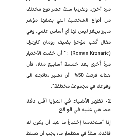
مره أخرى
. وتقريبا
ستة عشر نوع مختلف
من أنواع الشخصية التي يصفها مؤشر
مايرز بريغز ليس لها أي أساس علمي.
وفي
مقال كٌتب مؤخرا يضيف رومان كارزنرك
(Roman Krznaric) : ” أن خضت الأختبار
مرةً أُخرى بعد خمسة أسابيع مثلا، فأن
هناك فرصة 50% أن تشير نتائجك الى
وقوعك في مجموعة مختلفة”.
2- تظهر الأشياء في المرايا أقل دقة
مما هي عليه في الواقع
إذا أستخدمنا إختباراً ما لابد أن يكون له
فائدة. مثلاً في منظمةٍ ما، يجب أن نسلط