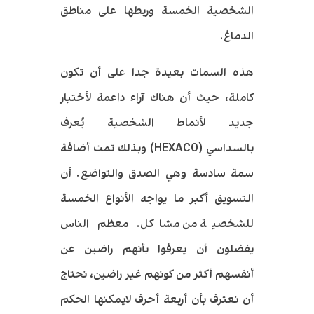
الشخصية الخمسة وربطها على مناطق
الدماغ.
هذه السمات بعيدة جدا على أن تكون
كاملة، حيث أن هناك آراء داعمة لأختبار
جديد لأنماط الشخصية يُعرف
بالسداسي (HEXACO) وبذلك تمت أضافة
سمة سادسة وهي
الصدق والتواضع
. أن
التسويق أكبر ما يواجه الأنواع الخمسة
للشخصية من مشاكل.
معظم الناس
يفضلون أن يعرفوا بأنهم راضين عن
أنفسهم أكثر من كونهم غير راضين
، نحتاج
أن نعترف بأن أربعة أحرف لايمكنها الحكم