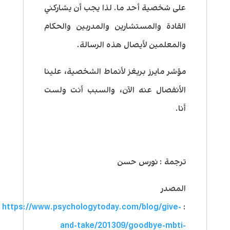
على شخصية أحد ما. لذا يجب أن يشاركني
القادة والمستشارين والمدربين والحكام
والمعلمين لأيصال هذه الرسالة.
مؤشر مايرز بريغز لأنماط الشخصية، علينا
الأنفصال عنه الآن، والسبب أنت ولست
أنا.
ترجمة : نورس حسن
المصدر
https://www.psychologytoday.com/blog/give-
:
and-take/201309/goodbye-mbti-