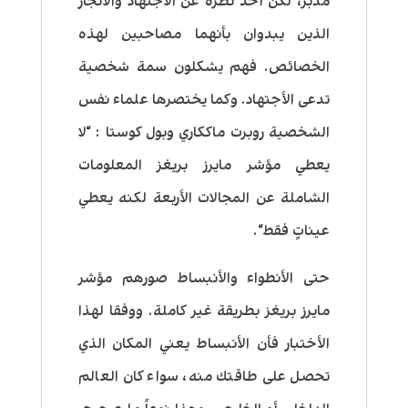
مدبر، لكن أخذ نظرة عن الأجتهاد والأنجاز
الذين يبدوان بأنهما مصاحبين لهذه
الخصائص. فهم يشكلون سمة شخصية
تدعى الأجتهاد. وكما يختصرها علماء نفس
الشخصية روبرت ماككاري وبول كوستا : “لا
يعطي مؤشر مايرز بريغز المعلومات
الشاملة عن المجالات الأربعة لكنه
يعطي
عيناتٍ فقط
“.
حتى الأنطواء والأنبساط صورهم مؤشر
مايرز بريغز بطريقة غير كاملة. ووفقا لهذا
الأختبار فأن الأنبساط يعني المكان الذي
تحصل على طاقتك منه، سواء كان العالم