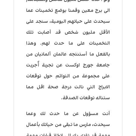
الى برج معين وقمنا بوضع تخمينات عما
سيحدث على حياتهم اليومية، سنجد على
الأقل مليون شخص قد أصابت تلك
التخمينات على ما حدث لهم. وهذا
بالفعل ما أستنتجه عالمان ألمانيان من
جامعة جورج اوكست عن تجربة أٌجريت
على مجموعة من التوائم حول توقعات
الابراج التي نالت درجة صحة اقل مما
ستناله توقعات الصدفة.
أنت مسؤول عن ما حدث لك وعما
سيحدث، مارس ما تبقى من حياتك بأعمال
مهمة قد تؤدي بك إلى اتخاذ قرارات مهمة