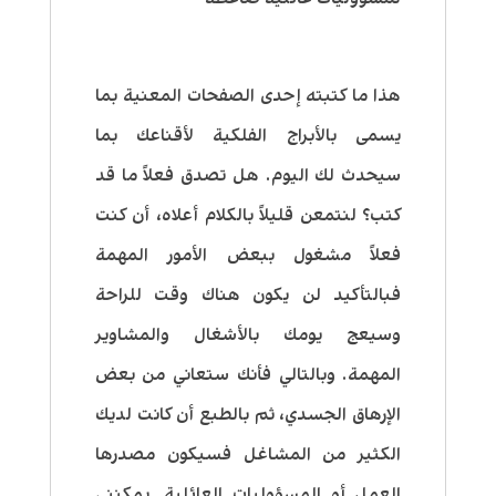
هذا ما كتبته إحدى الصفحات المعنية بما
يسمى بالأبراج الفلكية لأقناعك بما
سيحدث لك اليوم. هل تصدق فعلاً ما قد
كتب؟ لنتمعن قليلاً بالكلام أعلاه، أن كنت
فعلاً مشغول ببعض الأمور المهمة
فبالتأكيد لن يكون هناك وقت للراحة
وسيعج يومك بالأشغال والمشاوير
المهمة. وبالتالي فأنك ستعاني من بعض
الإرهاق الجسدي، ثم بالطبع أن كانت لديك
الكثير من المشاغل فسيكون مصدرها
العمل أو المسؤوليات العائلية. يمكنني