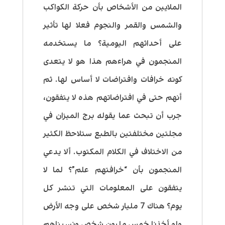
الملايين من الأشخاص بأن حركة الكواكب
والشمس والقمر والنجوم فعلا لها تأثير
على أحداثهم اليومية؟ ما يستخدمه
المنجمون في هراءهم هذا هو لا يتعدى
كونه خرافات وافتراضات لا أساس لها. ثم
أنهم حتى في افتراضاتهم هذه لا يتفقون،
جرب أن تبحث عما يقوله برج الميزان في
مجلتين مختلفتين بالطبع ستلاحظ الكثير
من الاختلاف في الكلام المكتوب. ألا يدعي
المنجمون بأن “خرافتهم علم”؟ لما لا
يتفقون على المعلومات التي تنشر كل
يوم؟ هناك 7 مليار شخص على وجه الأرض
ولو أخذنا خمس مليون شخص ونسبناهم