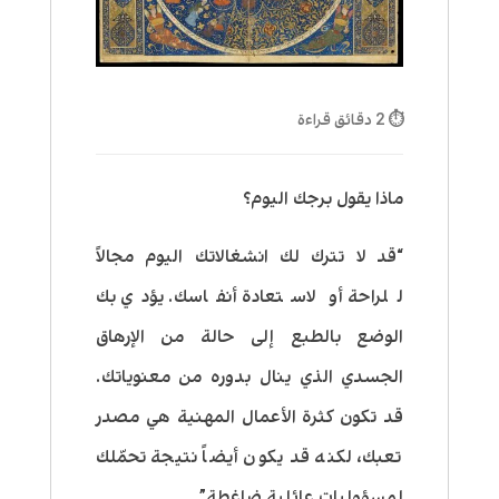
⏱ 2 دقائق قراءة
ماذا يقول برجك اليوم؟
“قد لا تترك لك انشغالاتك اليوم مجالاً
للراحة أو لاستعادة أنفاسك. يؤدي بك
الوضع بالطبع إلى حالة من الإرهاق
الجسدي الذي ينال بدوره من معنوياتك.
قد تكون كثرة الأعمال المهنية هي مصدر
تعبك، لكنه قد يكون أيضاً نتيجة تحمّلك
لمسؤوليات عائلية ضاغطة”