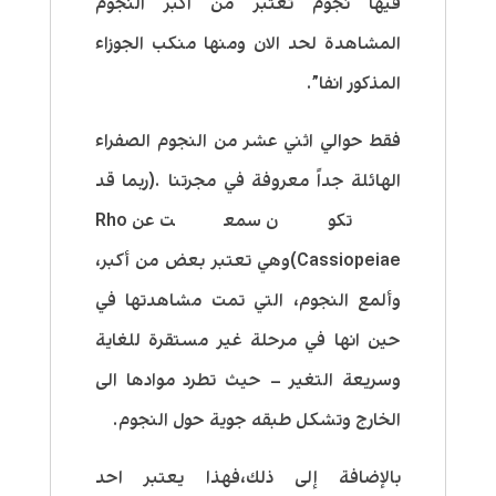
فيها نجوم تعتبر من اكبر النجوم
المشاهدة لحد الان ومنها منكب الجوزاء
المذكور انفا”.
فقط حوالي اثني عشر من النجوم الصفراء
الهائلة جداً معروفة في مجرتنا .(ربما قد
تكون سمعت عن Rho
Cassiopeiae)وهي تعتبر بعض من أكبر،
وألمع النجوم، التي تمت مشاهدتها في
حين انها في مرحلة غير مستقرة للغاية
وسريعة التغير – حيث تطرد موادها الى
الخارج وتشكل طبقه جوية حول النجوم.
بالإضافة إلى ذلك،فهذا يعتبر احد