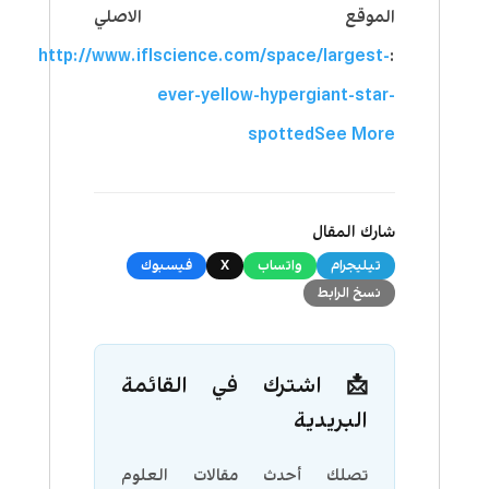
الموقع الاصلي
http://www.iflscience.com/space/largest-
:
ever-yellow-hypergiant-star-
spotted
See More
شارك المقال
تيليجرام
واتساب
X
فيسبوك
نسخ الرابط
📩 اشترك في القائمة
البريدية
تصلك أحدث مقالات العلوم