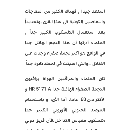
أستعد جيدا , فهناك الكثير من المفاجآت
والتفاصيل الكونية في هذا القرن ,وتحديداً
بعد استعمال التلسكوب الكبير جداً ,
العلماء أدركوا أن هذا النجم الهائل جدا
في الواقع هو اكبر نجمة صفراء وجدت على
الاطلاق –والتي أضيئت في لحظة نادرة جداً
كان العلماء والمراقبين الهواة يراقبون
النجمة الصفراء الهائلة جدا HR 5171 A و
لأكثر من 60 عاما. أما الآن، و باستخدام
المرصد الجنوبي الأوروبي الكبير جدا
،تلسكوب مقياس التداخل،فأن فريق دولي