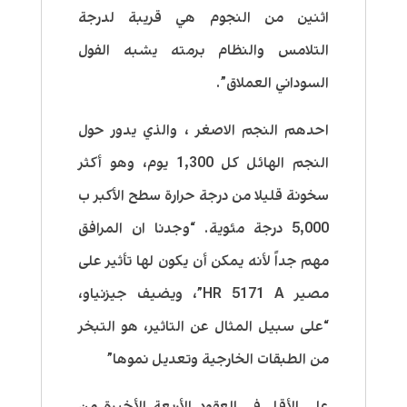
اثنين من النجوم هي قريبة لدرجة
التلامس والنظام برمته يشبه الفول
السوداني العملاق”.
احدهم النجم الاصغر ، والذي يدور حول
النجم الهائل كل 1,300 يوم، وهو أكثر
سخونة قليلا من درجة حرارة سطح الأكبر ب
5,000 درجة مئوية. “وجدنا ان المرافق
مهم جداً لأنه يمكن أن يكون لها تأثير على
مصير HR 5171 A”، ويضيف جيزنياو،
“على سبيل المثال عن التاثير، هو التبخر
من الطبقات الخارجية وتعديل نموها”
على الأقل في العقود الأربعة الأخيرة من