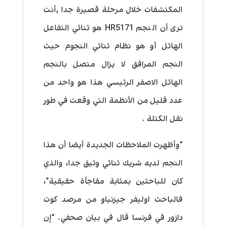
المكتشفات خلال مرحلة قصيرة جدا ,أنت
ترى أن النجم HR5171 هو ثنائي التفاعل
الهائل أو هو نظام ثنائي النجوم حيث
النجم المرافق لا يزال متصل بالنجم
الهائل الاصفر الرئيسي هذا هو واحد من
عدد قليل من الأنظمة التي وقعت في طور
نقل الكتلة .
“وأظهرت الملاحظات الجديدة أيضا أن هذا
النجم لديه شريك ثنائي وثيق جدا، والذي
كان للباحثين بمثابة مفاجأة حقيقية”،
فالباحث اوليفر جيزنياو من مرصد كوت
دازور في فرنسا قال في بيان صحفي. “إن