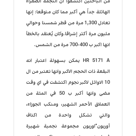
من الباحثين اكتشفوا أن النجمة الصفراء
الهائلة جداً هي أكبر مما كان متوقعا: إنها
تعادل 1,300 مرة من قطر شمسنا وحوالي
مليون مرة أكثر إشراقا.وكان يُعتقد بالخطأ
انها اكبر ب 400-700 مرة من الشمس.
HR 5171 A يمكن بسهولة اعتبار انه
البقعة ذات الحجم الاكبر وانها تعتبر من ال
10 الاوائل لاكبر نجوم اكتشفت في اي وقت
مضى وانها أكبر ب 50 في المئة من
العملاق الأحمر الشهير، ومنكب الجوزاء،
والتي تشكل واحدة من اكتاف
أوريون”اوريون مجموعة نجمية شهيرة