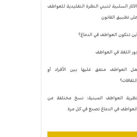
لآثار السلبية لتبني النظرة التقليدية للعواطف
لى تطبيق القانون
ين تتكون العواطف في الدماغ؟
ور اللغة في العواطف
ل العواطف متفق عليها بين الأفراد أو
لثقافات؟
ظرية العواطف المبنية: نسخ مختلفة من
لعواطف في الدماغ تصنع في كل مرة