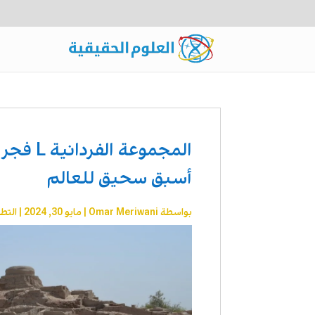
المجموع
أسبق سحيق للعالم
بواسطة
Omar Meriwani
|
مايو 30, 2024
|
التطو