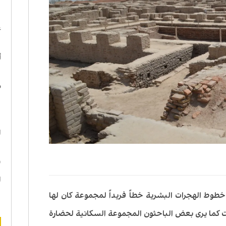
ا
ع
أ
د
ه
ا
ن
ا
طوط الهجرات البشرية خطاً فريداً لمجموعة كان لها
كما يرى بعض الباحثون المجموعة السكانية لحضارة