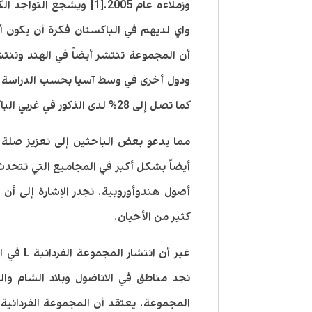
وزملاءه عام 2005.[1] ويش
واي لديهم في الباكستان فكرة أن يكون
كما تصل إلى 28% لدى الذكور في غربي الباكستان وبلوشستان.[3]
مما يدعو بعض الباحثين إلى تعزيز صلة
أيضاً بشكل أكبر في المجاميع التي تتحدث 
أصول هندوأوروبية. تجدر الإشارة إلى أن ا
كثير من الأحيان.
غير أن ا
نجد مناطق في الاناضول وبلاد الشام وا