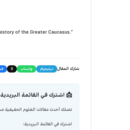
istory of the Greater Caucasus.”
شارك المقال
تيليجرام
واتساب
X
في
📩 اشترك في القائمة البريدية
تصلك أحدث مقالات العلوم الحقيقية مبا
اشترك في القائمة البريدية: