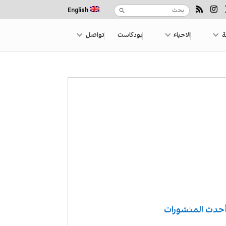
English
ة
الاحياء
بودكاست
تواصل
حدث المنشورات