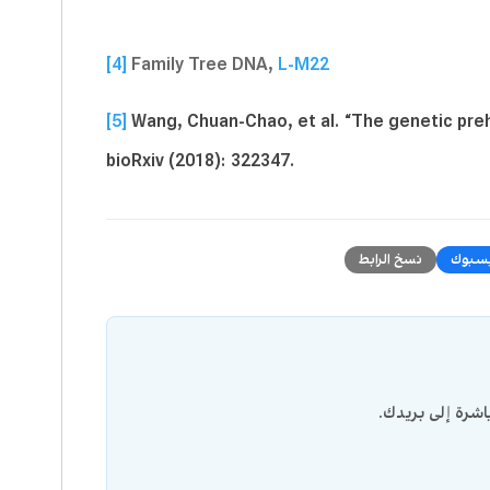
[4]
Family Tree DNA,
L-M22
[5]
Wang, Chuan-Chao, et al. “The genetic preh
bioRxiv (2018): 322347.
سبوك
نسخ الرابط
شرة إلى بريدك.