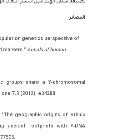
بطبيعة سكان الهند قبل انتشار اللغات الهن
المصادر
opulation genetics perspective of
ed markers.”
Annals of human
nic groups share a Y-chromosomal
S one 7.3 (2012): e34288.
 “The geographic origins of ethnic
ing ancient footprints with Y-DNA
277505.