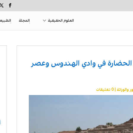
العلوم الحقيقية
المجلة
الطبيع
ة الفردانية L فجر الحضارة في وادي الهندوس وعصر
ر والوراثة
|
0 تعليقات
أ