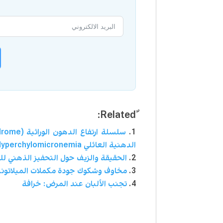
الدهنية العائلي Hyperchylomicronemia
الحقيقة والزيف حول التحفيز الذهني لل
مخاوف وشكوك جودة مكملات الميلاتون
تجنب الألبان عند المرض: خرافة