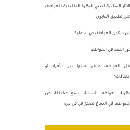
لآثار السلبية لتبني النظرة التقليدية للعواطف
لى تطبيق القانون
ين تتكون العواطف في الدماغ؟
ور اللغة في العواطف
ل العواطف متفق عليها بين الأفراد أو
لثقافات؟
ظرية العواطف المبنية: نسخ مختلفة من
لعواطف في الدماغ تصنع في كل مرة