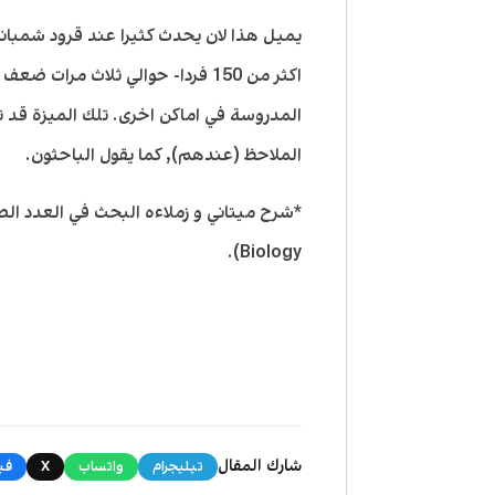
يميل هذا لان يحدث كثيرا عند قرود شمبانز
اكثر من 150 فردا- حوالي ثلاث مر
المدروسة في اماكن اخرى. تلك الميزة قد
الملاحظ (عندهم), كما يقول الباحثون.
Biology).
شارك المقال
تيليجرام
واتساب
X
في