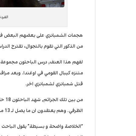
القردة
هجمات الشمبانزي على بعضهم البعض في ا
من الذكور التي تقوم بالتجوال، تقترح الدر
لفهم هذا العنف, درس الباحثون مجموعة ك
قتل شمبانزي لشمبانزي اخر.
من بي
الظرفي. وهم يعتقدون ان ما يصل لـ 13 من الضحايا انتموا لمجموعة واحدة مجاورة.
“الخلاصة واضحة و بسيطة” يقول الباحث 