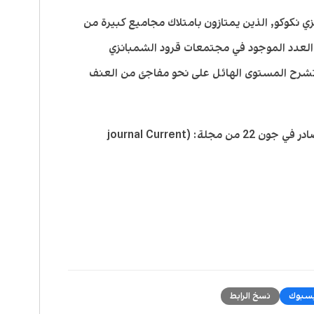
ي نكوكو, الذين يمتازون بامتلاك مجاميع كبيرة من
ات ضعف العدد الموجود في مجتمعات قرود الشمبانزي
 تشرح المستوى الهائل على نحو مفاجئ من العنف
*شرح ميتاني و زملاءه البحث في العدد الصادر في جون 22 من مجلة: (journal Current
سبوك
نسخ الرابط