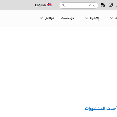
English
ة
الاحياء
بودكاست
تواصل
حدث المنشورات