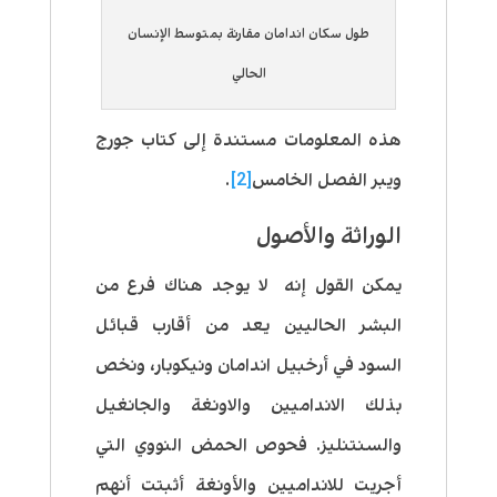
طول سكان اندامان مقارنة بمتوسط الإنسان
الحالي
هذه المعلومات مستندة إلى كتاب جورج
ويبر الفصل الخامس
[2]
.
الوراثة والأصول
يمكن القول إنه لا يوجد هناك فرع من
البشر الحاليين يعد من أقارب قبائل
السود في أرخبيل اندامان ونيكوبار، ونخص
بذلك الانداميين والاونغة والجانغيل
والسنتنليز. فحوص الحمض النووي التي
أجريت للانداميين والأونغة أثبتت أنهم