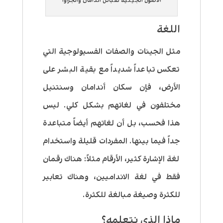
الأصول الجينية لقبائل اندامان والجراوا
اللغة
مثل الجينات والصفات الفسيولوجية التي
تعكس تباعداً شديداً مع بقية البشر على
الأرض، فإن سكان أندامان وسنتنيل
مختلفون في لغاتهم بشكل كلي. ليس
هذا فحسب، بل أن لغاتهم أيضاً متباعدة
جداً فيما بينها. المفردات قليلة واستخدام
لغة الإشارة كثير، الأرقام مثلاً: هناك رقمان
فقط في لغة الانداميين، وهناك تعابير
للكثرة وصيغة مبالغة للكثرة.
ماذا الذي نتعلمه؟