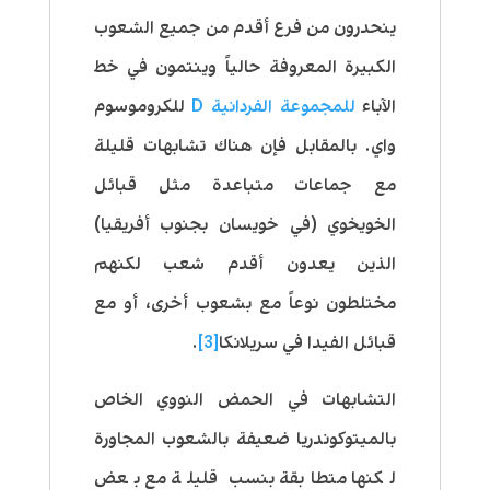
ينحدرون من فرع أقدم من جميع الشعوب
الكبيرة المعروفة حالياً وينتمون في خط
الآباء
للمجموعة الفردانية D
للكروموسوم
واي. بالمقابل فإن هناك تشابهات قليلة
مع جماعات متباعدة مثل قبائل
الخويخوي (في خويسان بجنوب أفريقيا)
الذين يعدون أقدم شعب لكنهم
مختلطون نوعاً مع بشعوب أخرى، أو مع
قبائل الفيدا في سريلانكا
[3]
.
التشابهات في الحمض النووي الخاص
بالميتوكوندريا ضعيفة بالشعوب المجاورة
لكنها متطابقة بنسب قليلة مع بعض