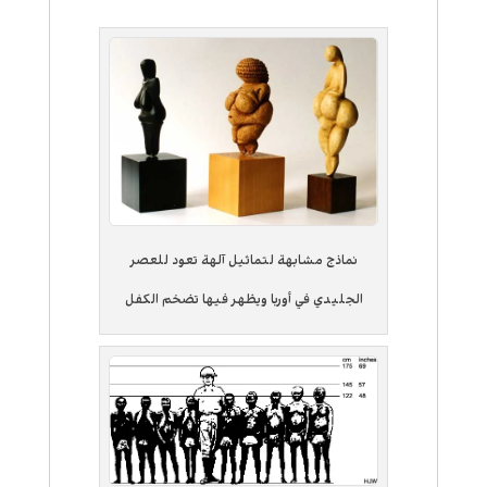
نماذج مشابهة لتماثيل آلهة تعود للعصر
الجليدي في أوربا ويظهر فيها تضخم الكفل