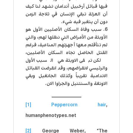
فيها قبائل أرخبيل أندامان تشهد لنا كيف
أن العزلة تبقي الإنسان في ثلاجة الزمن
دون أن يتغير فيه شيء.
سبب وفاة السكان الأصليين الأول
هو
الأوبئة من الأمراض التي ننقلها لهم، والتي
لم تتأقلم معها أجهزتهم المناعية، فرغم
القتل الحاصل تجاه السكان الأصليين،
لكن تبقى الاوبئة هي السبب الأول
والرئيسي لانقراضهم، وقد انقرضت القبائل
الاندامية تقريباً وكذلك الجانغيل وبقي
الاونغة والسنتنيل والجراوا الان.
[1]
Peppercorn hair
,
humanphenotypes.net
[2]
George Weber, “The