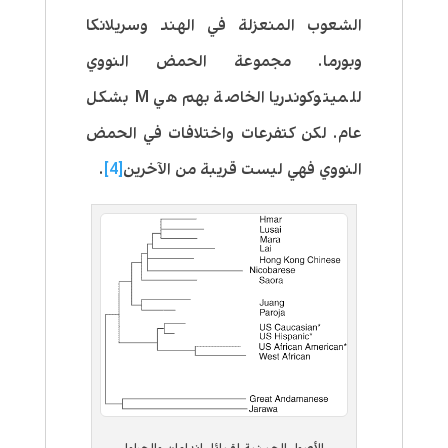
الشعوب المنعزلة في الهند وسريلانكا
وبورما. مجموعة الحمض النووي
للميتوكوندريا الخاصة بهم هي M بشكل
عام. لكن كتفرعات واختلافات في الحمض
النووي فهي ليست قريبة من الآخرين
[4]
.