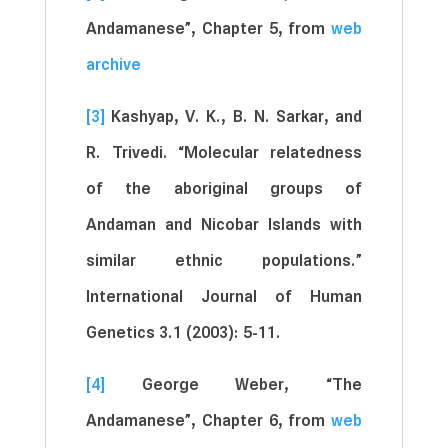
Andamanese”, Chapter 5, from
web
archive
[3]
Kashyap, V. K., B. N. Sarkar, and
R. Trivedi. “Molecular relatedness
of the aboriginal groups of
Andaman and Nicobar Islands with
similar ethnic populations.”
International Journal of Human
Genetics 3.1 (2003): 5-11.
[4]
George Weber, “The
Andamanese”, Chapter 6, from
web