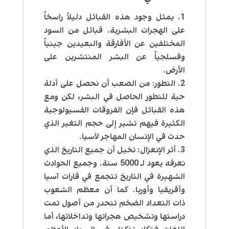
يمثل وجود هذه القبائل دليلاً راسخاً
على
الهجرات البشرية
. قبائل من السود
المختلفين عن الأفارقة والبعيدين جينياً
وفسلجياً عن البشر المنتشرين على
الأرض.
التطور:
من الصعب أن نحصل على أدلة
حية للتطور الحاصل في البشر، لكن ومع
هذه القبائل فإن الفروقات الفسيولوجية
الكثيرة فيهم تشير إلى حجم التغير الذي
حدث في الإنسان المهاجر لآسيا.
أثر الإنعزال:
تخيل أن جميع التاريخ الذي
نعرفه يعود لـ 5000 سنة. وجميع الحوادث
الشهيرة في التاريخ تتجمع في قارات آسيا
وأفريقيا وأوربا. كما أن معظم الشعوب
ذات التعداد الضخم تنحدر من أصول تمت
دراستها وتشخيص هجراتها وتداخلاتها، أما