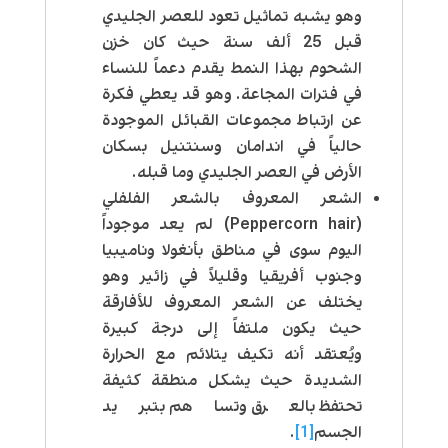
وهو يشبه تماثيل تعود للعصر الجليدي
قبل 25 ألف سنة حيث كان خزن
الشحوم بهذا النمط يقدم دعماً للنساء
في فترات المجاعة. وهو قد يعطي فكرة
عن ارتباط مجموعات القبائل الموجودة
حالياً في اندامان وسنتنيل بسكان
الأرض في العصر الجليدي وما قبله.
الشعر المعروف بالشعر الفلفلي
(Peppercorn hair) لم يعد موجوداً
اليوم سوى في مناطق بأنغولا وناميبيا
وجنوب أفريقيا وقليلاً في زائير وهو
يختلف عن الشعر المعروف للأفارقة
حيث يكون ملتفاً إلى درجة كبيرة
ويُعتقد أنه تكيف يتلائم مع الحرارة
الشديدة حيث يشكل منطقة كثيفة
تحتفظ بالعرق وتساهم بتبريد
الجسم
[1]
.