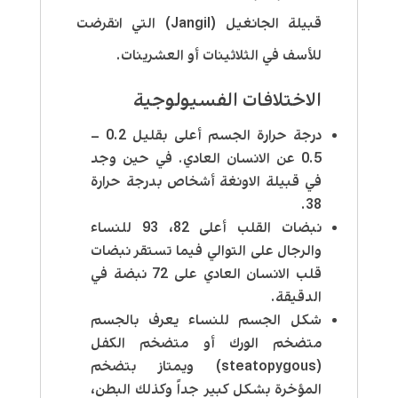
قبيلة الجانغيل (Jangil) التي انقرضت
للأسف في الثلاثينات أو العشرينات.
الاختلافات الفسيولوجية
درجة حرارة الجسم أعلى بقليل 0.2 –
0.5 عن الانسان العادي. في حين وجد
في قبيلة الاونغة أشخاص بدرجة حرارة
38.
نبضات القلب أعلى 82، 93 للنساء
والرجال على التوالي فيما تستقر نبضات
قلب الانسان العادي على 72 نبضة في
الدقيقة.
شكل الجسم للنساء يعرف بالجسم
متضخم الورك أو متضخم الكفل
(steatopygous) ويمتاز بتضخم
المؤخرة بشكل كبير جداً وكذلك البطن،