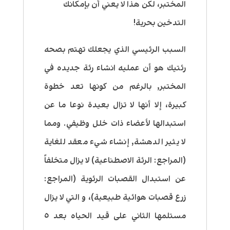
المختبر، لكن هذا لا يعني أن بإمكانك
التدخين بحرية!
السبب الرئيسي الذي يجعلك تهتم بصحه
رئتيك هو أن عمليه انشاء رئة جديده في
المختبر, بالرغم من كونها تعد خطوة
كبيرة، إلا أنها لا تزال بعيدة نوعا ما عن
استبدالها لأعضاء ذات خلل وظيفي. ومما
لا يثير الدهشة, إنشاء شيء معقد للغاية
(المراجع: الرئة الاصطناعية) لا يزال متخلفاً
عن استبدال القصبات الرئوية (المراجع:
زرع قصبات هوائية طبيعية)، و التي لا يزال
مستلمها الثاني على قيد الحياه بعد ٥