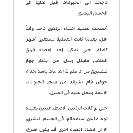
ناجحة الى الحيوانات قبل نقلها الى
الجسم البشري
أصبحت عمليه انشاء الرئتين تأخذ وقتاً
اقل، بعدما كانت العملية تستغرق أشهرا
كاملة, حتى تمكن احد اعضاء فريق
الطلاب, مايكل ريدل, من ابتكار جهاز
للتسريع من عملية الانبات باستخدام
حوض قام بشرائه من متجر الحيوانات
الاليفة وعمل عليه في المنزل.
حتى لو كانت الرئتين الاصطناعيتين بعيده
نوعا ما عن استعمالها في الجسم البشري,
الا ان انشاء اعضاء اخرى قد يكون اسرع،