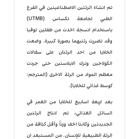
تم انشاء الرئتين الاصطناعيتين في الفرع
الطبي لجامعة تكساس (UTMB)
باستخدام انسجة اخذت من طفلين توفيا
وقد تضررت رئتيهما بصورة كبيرة. وضعت
الخلايا من احد الرئتان على سقالات
الكولاجين وترك الايلاستين حتى جردت
معظم المواد من الرئة الاخرى (المترجم:
كوسط غذائي للخلايا).
بعد اربعة اسابيع للخلايا من الغمر في
السائل الغذائي، تم انتاج الرئتين
الجديدتين وكانتا اخف وزناً وأقل كثافة من
الرئة الطبيعية للإنسان. من المستبعد ان