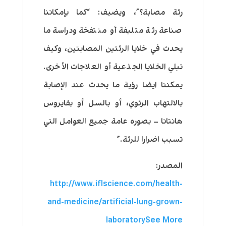
رئة مصابة؟”، ويضيف: “كما بإمكاننا
صناعة رئة متليفة أو منتفخة ودراسة ما
يحدث في خلايا الرئتين المصابتين، وكيف
تبلي الخلايا الجذعية أو العلاجات الأخرى.
يمكننا ايضا رؤية ما يحدث عند الإصابة
بالالتهاب الرئوي، أو بالسل أو بفايروس
هانتانا – بصوره عامة جميع العوامل التي
تسبب اضرارا للرئة.”
المصدر:
http://www.iflscience.com/health-
and-medicine/artificial-lung-grown-
laboratory
See More