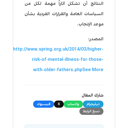
النتائج أن تشكل آثاراً مهمة لكل من
السياسات العامة والقرارات الفردية بشأن
موعد الإنجاب.
المصدر:
http://www.spring.org.uk/2014/03/higher-
risk-of-mental-illness-for-those-
with-older-fathers.php
See More
شارك المقال
تيليجرام
واتساب
X
فيسبوك
نسخ الرابط