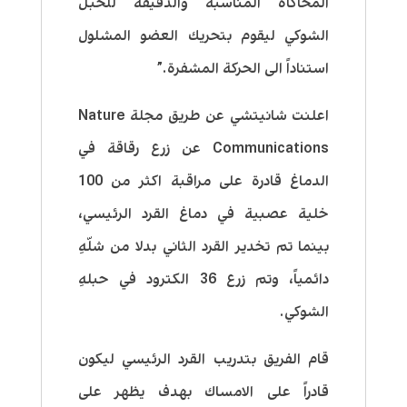
المحاكاة المناسبة والدقيقة للحبل
الشوكي ليقوم بتحريك العضو المشلول
استناداً الى الحركة المشفرة.”
اعلنت شانيتشي عن طريق مجلة Nature
Communications عن زرع رقاقة في
الدماغ قادرة على مراقبة اكثر من 100
خلية عصبية في دماغ القرد الرئيسي،
بينما تم تخدير القرد الثاني بدلا من شلّهِ
دائمياً، وتم زرع 36 الكترود في حبلهِ
الشوكي.
قام الفريق بتدريب القرد الرئيسي ليكون
قادراً على الامساك بهدف يظهر على