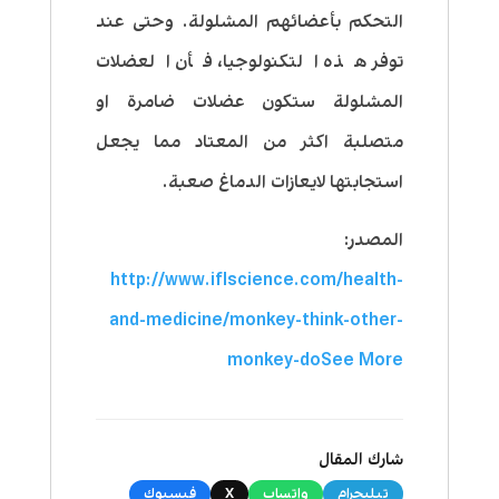
التحكم بأعضائهم المشلولة. وحتى عند
توفر هذه التكنولوجيا، فأن العضلات
المشلولة ستكون عضلات ضامرة او
متصلبة اكثر من المعتاد مما يجعل
استجابتها لايعازات الدماغ صعبة.
المصدر:
http://www.iflscience.com/health-
and-medicine/monkey-think-other-
monkey-do
See More
شارك المقال
تيليجرام
واتساب
X
فيسبوك