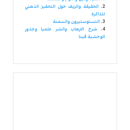
الحقيقة والزيف حول التحفيز الذهني
للذاكرة
التستوستيرون والسمنة
شرح الارهاب والشر علميا وجذور
الوحشية فينا