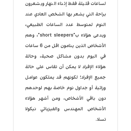
لساعات قليلة فقط إثناء النهار ويشعرون
براحة التي يشعر بها الشخص العادي عند
النوم لمتوسط عدد الساعات الطبيعي،
ويدعى هؤلاء ب”short sleepers”، وهم
الأشخاص الذين ينامون اقل من 6 ساعات
في اليوم بدون مشاكل صحية، وحالة
هؤلاء الإفراد لا يمكن أن تقاس على حالة
جميع الإفراد؛ لكونهم قد يملكون عوامل
وراثية أو جداول نوم خاصة بهم لوحدهم
دون باقي الأشخاص، ومن أشهر هؤلاء
الأشخاص المهندس والفيزيائي نيكولا
تسلا.