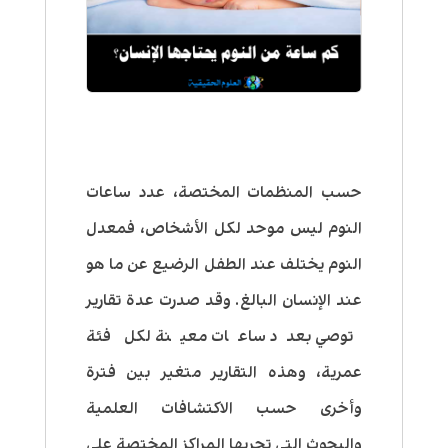
حسب المنظمات المختصة، عدد ساعات
النوم ليس موحد لكل الأشخاص، فمعدل
النوم يختلف عند الطفل الرضيع عن ما هو
عند الإنسان البالغ. وقد صدرت عدة تقارير
توصي بعدد ساعات معينة لكل فئة
عمرية، وهذه التقارير متغير بين فترة
وأخرى حسب الاكتشافات العلمية
والبحوث التي تجريها المراكز المختصة على