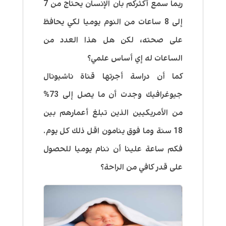
ربما سمع أكثركم بان الإنسان يحتاج من 7
إلى 8 ساعات من النوم يوميا لكي يحافظ
على صحته، لكن هل هذا العدد من
الساعات له إي أساس علمي؟
كما أن دراسة أجرتها قناة ناشيونال
جيوغرافيك وجدت أن ما يصل إلى 73%
من الأمريكيين الذين تبلغ أعمارهم بين
18 سنة وما فوق ينامون اقل ذلك كل يوم.
فكم ساعة علينا أن ننام يوميا للحصول
على قدر كافي من الراحة؟