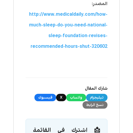
المصدر:
http://www.medicaldaily.com/how-
much-sleep-do-you-need-national-
sleep-foundation-revises-
recommended-hours-shut-320602
شارك المقال
تيليجرام
واتساب
X
فيسبوك
نسخ الرابط
📩 اشترك في القائمة