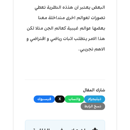
البعض يعتبر ان هذذه النظرية تعطي
تصورات لعوالم اخرى متداخلة معنا
بعضها عوالم غيبية كعالم الجن مثلا لكن
هذا الامر يتطلب اثبات رياضي و افتراضي و
الاهم تجريبي.
شارك المقال
تيليجرام
واتساب
X
فيسبوك
نسخ الرابط