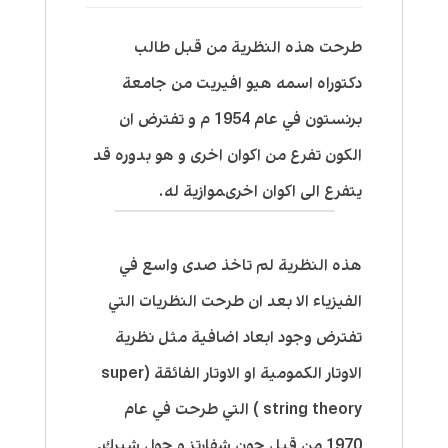
طرحت هذه النظرية من قبل طالب
دكتوراه اسمه هيو افيريت من جامعة
برنستون في عام 1954 م و تفترض ان
الكون تفرع من اكوان اخرى و هو بدوره قد
يتفرع الى اكوان اخرىموازية له.
هذه النظرية لم تاخذ صدى واسع في
الفيزياء الا بعد ان طرحت النظريات التي
تفترض وجود ابعاد اضافية مثل نظرية
الاوتار الكمومية او الاوتار الفائقة (super
string theory ) التي طرحت في عام
1970 من قبل جون شفارتز و جول شيرك,