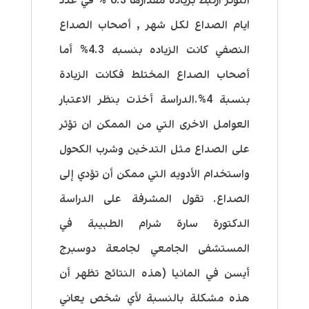
التوتر ارتبط بزياده مقدارها 6.3 % في عدد
ايام الصداع لكل شهر , أصحاب الصداع
النصفي كانت الزياده بنسبه 4.3% أما
أصحاب الصداع المختلط فكانت الزيادة
بنسبة 4%.
الدراسة أخذت بنظر الاعتبار
العوامل الاخرى التي من الممكن ان تؤثر
على الصداع مثل التدخين وشرب الكحول
واستخدام الأدويه التي ممكن أن تؤدي إلى
الصداع. تقول المشرفة على الدراسة
الدكتورة سارة شرام الطبيبة في
المستشفى الجامعي لجامعة دوسبرج
أيسن في المانيا (هذه النتائج تظهر أن
هذه مشكلة بالنسبة لأي شخص يعاني