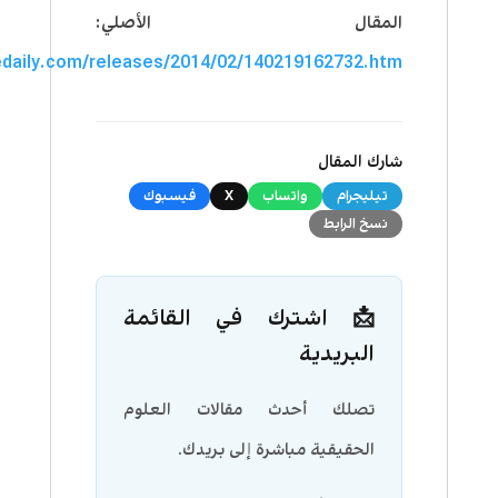
المقال الأصلي:
edaily.com/releases/2014/02/140219162732.htm
شارك المقال
تيليجرام
واتساب
X
فيسبوك
نسخ الرابط
📩 اشترك في القائمة
البريدية
تصلك أحدث مقالات العلوم
الحقيقية مباشرة إلى بريدك.