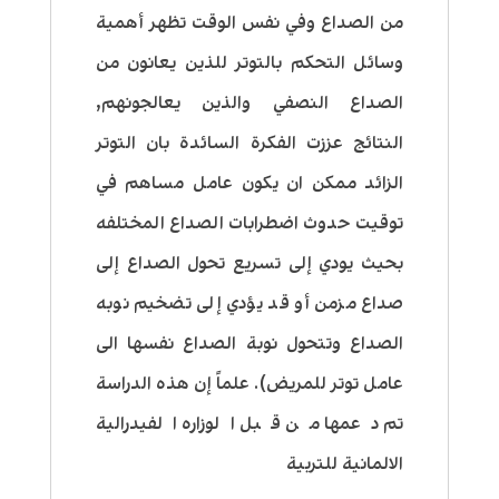
من الصداع وفي نفس الوقت تظهر أهمية
وسائل التحكم بالتوتر للذين يعانون من
الصداع النصفي والذين يعالجونهم,
النتائج عززت الفكرة السائدة بان التوتر
الزائد ممكن ان يكون عامل مساهم في
توقيت حدوث اضطرابات الصداع المختلفه
بحيث يودي إلى تسريع تحول الصداع إلى
صداع مزمن أو قد يؤدي إلى تضخيم نوبه
الصداع وتتحول نوبة الصداع نفسها الى
عامل توتر للمريض). علماً إن هذه الدراسة
تم دعمها من قبل الوزاره الفيدرالية
الالمانية للتربية