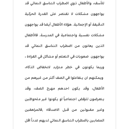
للأسف، والأطفال ذوي اضطراب التناسق النمائي قد
يواجهون مشكلات لا تقتصر على القدرة الحركية
الدقيقة أو الإجمالية. هؤلاء الأطفال أيضا قد يواجهون
مشكلات نفسية واجتماعية في المدرسة. فالأطفال
الذين يعانون من اضطراب التناسق النمائي قد
يواجهون صعوبات في التعلم أو مشاكل في القراءة ،
وربما يكونون في خطر متزايد لانخفاض الذكاء،
ويمكنهم ان يتفاعلوا في الصف أكثر من غيرهم من
الأطفال، وقد يكون احدهم مهرج الصف، وقد
يتعرضون للرفض اجتماعياً او يكونوا غير ملحوظين
وغير مقبولين من قبل الاصدقاء ,فالمراهقين
المصابين باضطراب التناسق النمائي لديهم عدداً اقل