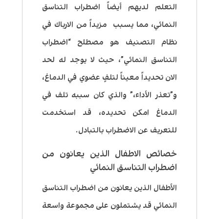
التعلم لديهم أيضاً اضطراب التناسق
النمائي، مما يسبب مزيداً من الارباك في
نظام التصنيف هو مصطلح “اضطراب
التناسق النمائي”، حيث لا يوجد له لحد
الان تحديداً معيناً لتلفٍ عضوي في الدماغ،
و”تعذر الأداء،” والذي كان سببه تلف في
الدماغ امكن تحديده، قد استخدمت
للتعريف عن الاضطراب بالتبادل.
خصائص الاطفال الذين يعانون من
اضطراب التناسق النمائي
الأطفال الذين يعانون من اضطراب التناسق
النمائي قد يشتملون على مجموعة واسعة