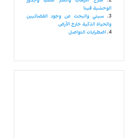
شرح الارهاب والشر علميا وجذور
الوحشية فينا
سيتي والبحث عن وجود الفضائيين
والحياة الذكية خارج الأرض
اضطرابات التواصل