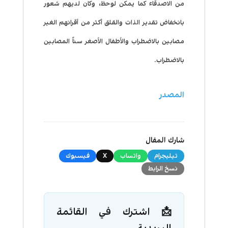
من الاصدقاء كما يمكن لوحظ، وكان لديهم شعور
بانخفاض تقدير الذات والقلق أكثر من أقرانهم الغير
مصابين بالاضطراب والأطفال الأصغر سناً المصابين
بالاضطراب.
المصدر
شارك المقال
تيليجرام
واتساب
X
فيسبوك
نسخ الرابط
📩 اشترك في القائمة