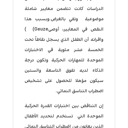
الدراسات كانت تتضمن معايير شاملة
موضوعية وتفي بالغرض.وبسبب هذا
النقص في المعايير، أوصىGeuze) )
واقرانه أن الطفل الذي يسجل نقاطاً تحت
الخمسة عشر مئوية في الاختبارات
الموحدة للمهارات الحركية وتكون درجة
الذكاء لديه تفوق التاسعة والستين
سيكون مؤهلا للحصول على تشخيص
اضطراب التناسق النمائي
.
إن التناقض بين اختبارات القدرة الحركية
الموحدة التي تستخدم لتحديد الأطفال
الذين يعانون من اضطراب التناسق النمائي