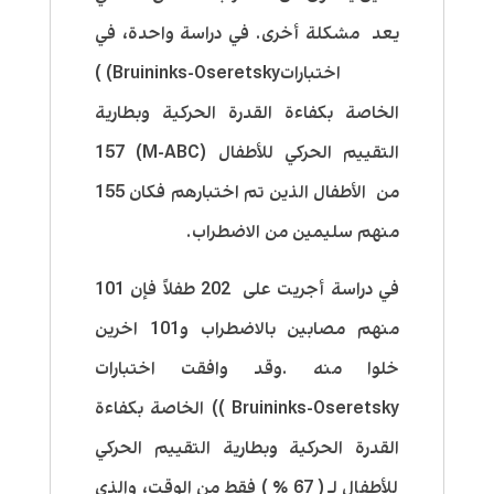
يعد مشكلة أخرى. في دراسة واحدة، في
اختباراتBruininks-Oseretsky) )
الخاصة بكفاءة القدرة الحركية وبطارية
التقييم الحركي للأطفال (M-ABC) 157
من الأطفال الذين تم اختبارهم فكان 155
منهم سليمين من الاضطراب.
في دراسة أجريت على 202 طفلاً فإن 101
منهم مصابين بالاضطراب و101 اخرين
خلوا منه .وقد وافقت اختبارات
Bruininks-Oseretsky )) الخاصة بكفاءة
القدرة الحركية وبطارية التقييم الحركي
للأطفال لـ ( 67 ٪ ) فقط من الوقت، والذي