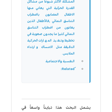
المشكلة الأكثر شيوعاً من مشاكل
القدرة الحركية التي يعاني منها
الاطفال المصابون باضطراب
التناسق النمائي ,فالأطفال الذين
يعانون من اضطراب التناسق
النمائي كثيرا ما يجدون صعوبة في
تخطيط وتنفيذ المهارات الحركية
الدقيقة مثل الامساك و ارتداء
الملابس.
النفسية والاجتماعية
يشمل البحث هذا تبايناً واسعاً في