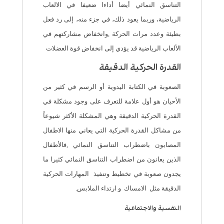
التناسق النمائي أيضا أداءا ضعيفا في الالعاب
الرياضية، وربما يعود ذلك، في جزء منه، إلى رد فعل
بطيئة وعدد مرات الحركة ,وانخفاض مشاركتهم في
الألعاب الرياضية قد يؤدي إلى انخفاض قوة العضلات
القدرة الحركية الدقيقة
الصعوبة في الكتابة اليدوية أو الرسم في كثير من
الأحيان هو أول علامة للتعرف على وجود مشكلة في
القدرة الحركية الدقيقة وهي المشكلة الأكثر شيوعاً
من مشاكل القدرة الحركية التي يعاني منها الاطفال
المصابون باضطراب التناسق النمائي ,فالأطفال
الذين يعانون من اضطراب التناسق النمائي كثيرا ما
يجدون صعوبة في تخطيط وتنفيذ المهارات الحركية
الدقيقة مثل الامساك و ارتداء الملابس.
النفسية والاجتماعية