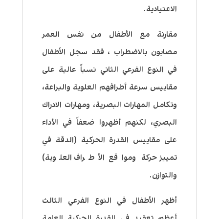
الاعتيادية.
مقارنة مع الأطفال من نفس العمر
مصابون بالاضطراب ، فقد سجل الأطفال
في النوع الفرعي الثاني نسباً عالية على
مقاييس سرعة أطرافهم العلوية والبراعة،
وتكامل المهارات البصرية، ومهارات الادراك
البصري، لكنهم أظهروا ضعفاً في الأداء
على مقاييس القدرة الحركية (الدقة في
تمييز حركة ومواقع الأطراف العلوية)
والتوازن
.
أظهر الأطفال في النوع الفرعي الثالث
أعظم تعقيد في القدرة الحركية العامة