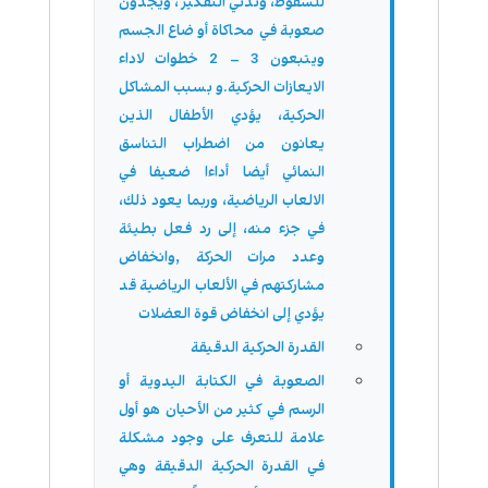
للسقوط، وتدني التفكير ، ويجدون
صعوبة في محاكاة أوضاع الجسم
ويتبعون 3 – 2 خطوات لاداء
الايعازات الحركية.و بسبب المشاكل
الحركية، يؤدي الأطفال الذين
يعانون من اضطراب التناسق
النمائي أيضا أداءا ضعيفا في
الالعاب الرياضية، وربما يعود ذلك،
في جزء منه، إلى رد فعل بطيئة
وعدد مرات الحركة ,وانخفاض
مشاركتهم في الألعاب الرياضية قد
يؤدي إلى انخفاض قوة العضلات
القدرة الحركية الدقيقة
الصعوبة في الكتابة اليدوية أو
الرسم في كثير من الأحيان هو أول
علامة للتعرف على وجود مشكلة
في القدرة الحركية الدقيقة وهي