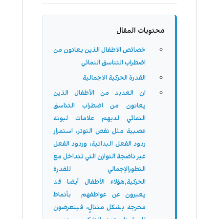
محتويات المقال
خصائص الاطفال الذين يعانون من
اضطراب التناسق النمائي
القدرة الحركية الاجمالية
ان العديد من الأطفال الذين
يعانون من اضطراب التناسق
النمائي لديهم علامات ليونة
عصبية مثل نقص التوتر، استمرار
ردود الفعل البدائية، وردود الفعل
غير ناضجة التوازن التي تتداخل مع
التطورالإجمالي للقدرة
الحركية,هؤلاء الأطفال أيضا قد
يعبرون عن عواطفهم بأنماط
محرجة بشكل متتالٍ، فيتعرضون