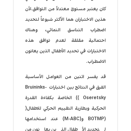
كان يعتبر مستوىً معتدلاً من التوافق.لأن
هذين الاختباران هما الأكثر شيوعاً لتحديد
اضطراب التناسق النمائي، وهناك
احتمالية مقلقة لعدم توافق هذه
الاختبارات في تحديد الأطفال الذين يعانون
الاضطراب.
قد يفسر اثنين من العوامل الأساسية
الفرق في النتائج بين اختبارات Bruininks-
Oseretsky )) الخاصة بكفاءة القدرة
الحركية وبطارية التقييم الحركي للاطفال(
(BOTMP و(M-ABC) عند استخدامها
لتحديد الأطفال الذين يعانون من