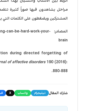
الربط بين الاكتئاب والنسيان بهذا الشك
مراحل يشاهدون فيها صوراً كثيرة تتض
المشتركين ويضغطون على الكلمات التي يت
المصادر: an-be-hard-work-your
brain
ation during directed forgetting of
nal of affective disorders
190 (2016):
880-888.
شارك المقال
تيليجرام
واتساب
X
في