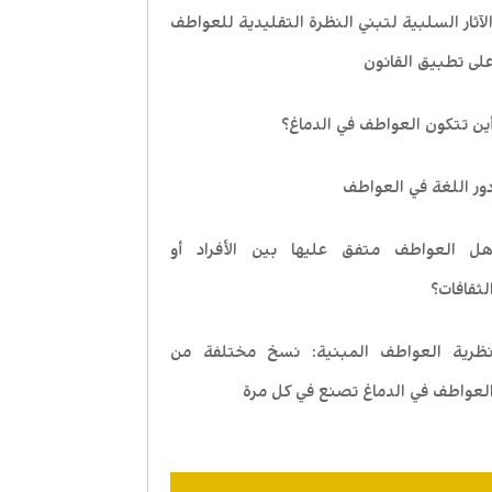
لآثار السلبية لتبني النظرة التقليدية للعواطف
لى تطبيق القانون
ين تتكون العواطف في الدماغ؟
ور اللغة في العواطف
ل العواطف متفق عليها بين الأفراد أو
لثقافات؟
ظرية العواطف المبنية: نسخ مختلفة من
لعواطف في الدماغ تصنع في كل مرة