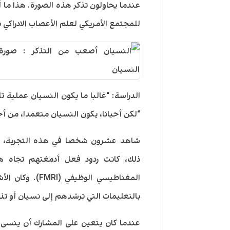
للمجتمع الأمريكي لعلم الأعصاب الادراكي ب
الدراسة: “غالبا ما يكون النسيان عملية ت
“لكن أحيانا، يكون النسيان متعمدا، من أج
شاهد عشرون شخصا في هذه التجربة، ص
ذلك، كانت ردود فعل أدمغتهم تجاه هذ
المغناطيسي الوظ
بالتعليمات التي ترشدهم إلى نسيان أو تذ
عندما كان يتعين على المشارك أن ينسى 