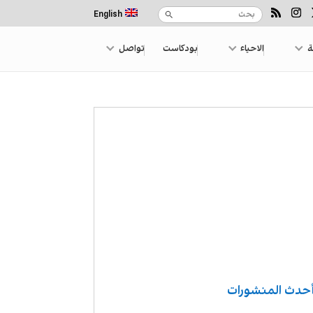
English
ة
الاحياء
بودكاست
تواصل
حدث المنشورات