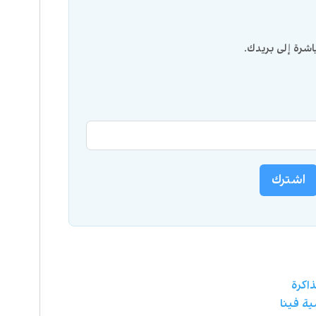
شرة إلى بريدك.
اشترك
ذاكرة
ية فينا