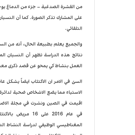
من القشرة الصدغية – جزء من الدماغ يوج
على المشارك تذكر الصورة. كما أن النسي
التلقائي.
والجميع يعلم بطبيعة الحال، أنه من ا
نتائج هذه الدراسة تظهر أن النسيان ال
العمل بنشاط كي يمحو عن قصد ذكرى معي
السئ في الامر ان الاكتئاب ايضاً يشكل عا
الاستياء مما يضع الاشخاص ضحية لدائرة م
المغناطيسي الوظيفي لدراسة النشاط الدم