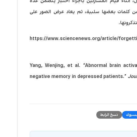
ل، اثناء قيام المشاركين باجراء اختبار يتضمن عدة
من كلمات بعضها سلبية، ثم يعاد عرض الصور على
ذكرونها.
https://www.sciencenews.org/article/forgetting-c-
Yang, Wenjing, et al. “Abnormal brain activ
negative memory in depressed patients.”
Jour
سبوك
نسخ الرابط