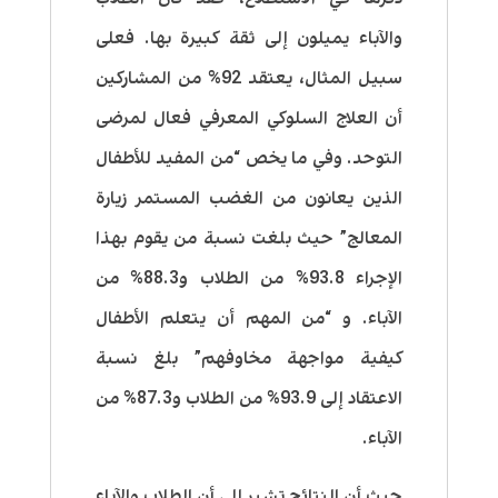
والآباء يميلون إلى ثقة كبيرة بها. فعلى
سبيل المثال، يعتقد 92% من المشاركين
أن العلاج السلوكي المعرفي فعال لمرضى
التوحد. وفي ما يخص “من المفيد للأطفال
الذين يعانون من الغضب المستمر زيارة
المعالج” حيث بلغت نسبة من يقوم بهذا
الإجراء 93.8% من الطلاب و88.3% من
الآباء. و “من المهم أن يتعلم الأطفال
كيفية مواجهة مخاوفهم” بلغ نسبة
الاعتقاد إلى 93.9% من الطلاب و87.3% من
الآباء.
حيث أن النتائج تشير إلى أن الطلاب والآباء