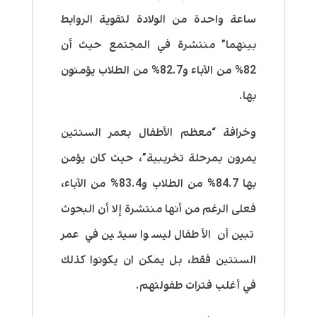
ساعة واحدة من الولادة لتقوية الروابط
بينهما” منتشرة في المجتمع حيث أن
82% من الآباء و82.7% من الطلاب يؤمنون
بها.
وخرافة “معظم الأطفال بعمر السنتين
يمرون بمرحلة تخريبية”، حيث كان يؤمن
بها 84.7% من الطلاب و83.4% من الآباء،
فعلى الرغم من أنها منتشرة إلا أن البحوث
تبين أن الأطفال ليسوا سيئين في عمر
السنتين فقط، بل يمكن ان يكونوا كذلك
في أغلب فترات طفولتهم.