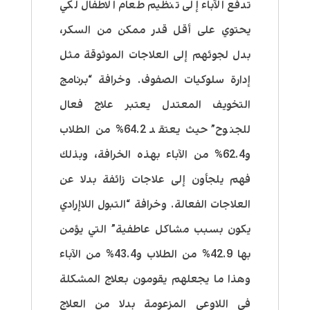
تدفع الآباء إلى تنظيم طعام الاطفال لكي
يحتوي على أقل قدر ممكن من السكر،
بدل لجوئهم إلى العلاجات الموثوقة مثل
إدارة سلوكيات الصفوف. وخرافة “برنامج
التخويف المعتدل يعتبر علاج فعال
للجنوح” حيث يعتقد 64.2% من الطلاب
و62.4% من الآباء بهذه الخرافة، وبذلك
فهم يلجأون إلى علاجات زائفة بدلا عن
العلاجات الفعالة. وخرافة “التبول اللاإرادي
يكون بسبب مشاكل عاطفية” التي يؤمن
بها 42.9% من الطلاب و43.4% من الآباء
وهذا ما يجعلهم يقومون بعلاج المشكلة
في اللاوعي المزعومة بدلا من العلاج