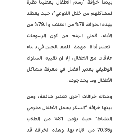
بينما خرافة “رسم الاطفال يعطينا نظرة
لمشاكلهم من خلال اللاوعي”، حيث يعتقد
بهذه الخرافة 78% من الطلاب و79.1% من
الآباء. فعلى الرغم من كون الرسومات
تعتبر أداة مهمة للمعالجين في بناء
علاقات مع الاطفال، إلا ان تقييم السلوك
الوظيفي يعتبر أفضل في معرفة مشاكل
الأطفال وما يحتاجونه.
وهناك خرافات أخرى تعتبر شائعة، ومن
بينها خرافة “السكر يجعل الأطفال مفرطي
النشاط” حيث يؤمن 81% من الطلاب
و70.35 من الآباء بها، وهذه الخرافة قد