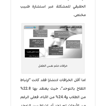
الحقيقي للمشكلة عبر استشارة طبيب
مختص.
خرافات علم نفس الطفل
اما أقل الخرافات انتشارا فقد كانت “ارتباط
اللقاح بالتوحد”، حيث يعتقد بها 22.8%
من الطلاب و24.4% من الآباء، فعلى الرغم
من الأبحاث لم تجد أي ارتباط بين التوحد