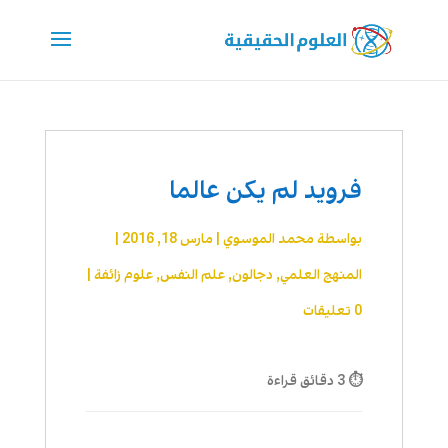
فرويد لم يكن عالما
بواسطة
محمد الموسوي
|
مارس 18, 2016
|
المنهج العلمي
,
دجالون
,
علم النفس
,
علوم زائفة
|
0 تعليقات
⏱ 3 دقائق قراءة