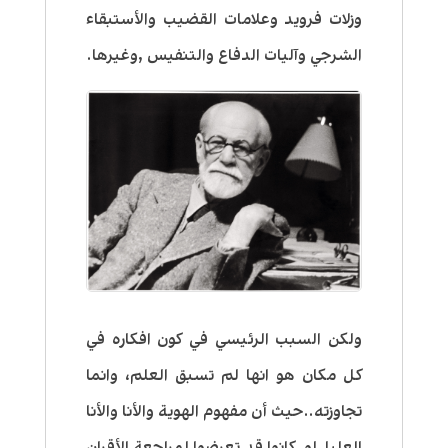
وزلات فرويد وعلامات القضيب والأستبقاء
الشرجي وآليات الدفاع والتنفيس ,وغيرها.
ولكن السبب الرئيسي في كون افكاره في
كل مكان هو انها لم تسبق العلم، وانما
تجاوزته..حيث أن مفهوم الهوية والأنا والأنا
العليا لو كانوا قد تعرضوا لمراجعة الأقران