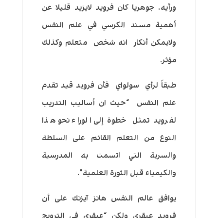
ورأيه. جوهريا كان فرويد لايزيد قليلا عن
أهمية مسند الكرسي في علم النفس
ولايمكن أنكار انه شخص متعلم وكذلك
مؤثر.
طبقاً لرأي سولواي فأن فرويد قيد تقدم
علم النفس “حيث ان أساليب التدريب
لفرويد تمثل خطوة إلى الوراء نحو هذا
النوع من التعلم القائم على السلطة
والسرية التي اتسمت به المدرسية
والكيمياء قبل الثورة العلمية”.
يوافق عالم النفس هانز آيزنك على أن
فرويد عبقري ولكن “عبقري في الترويج