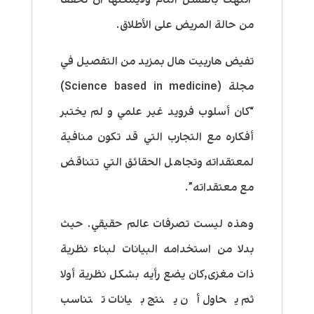
من حالة المريض على الأطلاق.
تفيض هارييت هال بمزيد من التفصيل في
مجلة (Science based in medicine)
“كان أسلوب فرويد غير علمي و لم يختبر
أفكاره مع التجارب التي قد تكون منافية
لمعتقداته وتجاهل الحقائق التي تتناقض
مع معتقداته”.
وهذه ليست تصرفات عالم حقيقي. حيث
بدلا من استخدامه البيانات لبناء نظرية
ذات مغزى,كان يضع رأيه بشكل نظرية أولا
ثم يحاول أن ينتج بيانات تتناسب