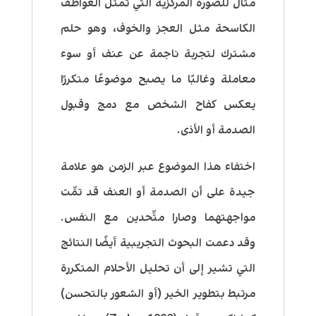
مثال للصورة المركزية التي تمثل العواطف
الكاسحة مثل العجز والخوف، وهو حلم
مشترك لتجربة ناجمة عن عنف أو سوء
معاملة وغالبًا ما يصبح موضوعًا متكررًا
يعكس كفاح الشخص مع دمج وقبول
الصدمة أو الأذى.
اختفاء هذا الموضوع عبر الزمن هو علامة
جيدة على أن الصدمة أو العنف قد تمَّت
مواجهتهما وصارا متَّحدين مع النفس.
وقد دعمت البحوث التجريبية أيضًا النتائج
التي تشير إلى أن تحليل الأحلام المتكررة
مرتبط بتطوير الخير (أو الشعور بالتحسن)