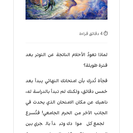
⏱ 4 دقائق قراءة
لماذا تعودُ الأحلام الناتجة عن التوتر بعد
فترة طويلة؟
فجأة تُدرك بأن امتحانك النهائي يبدأ بعد
خمس دقائق، ولكنك لم تبدأ بالدراسة له
،
ناهيك عن مكان الامتحان الذي يحدث في
الجانب الآخر من الحرم الجامعي! فتُسرع
لجمع كل موادك وتبدأ بالجري بين