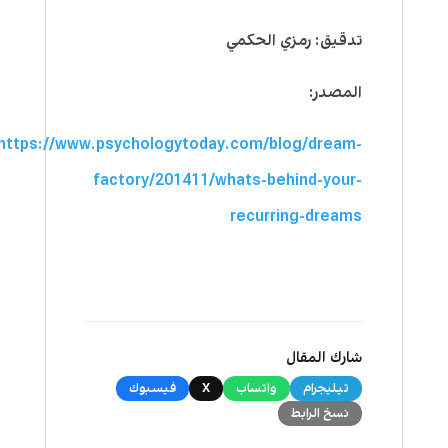
تدقيق: رمزي الحكمي
المصدر:
https://www.psychologytoday.com/blog/dream-
factory/201411/whats-behind-your-
recurring-dreams
شارك المقال
تيليجرام
واتساب
X
فيسبوك
نسخ الرابط