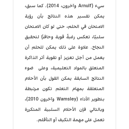
سيء
(Arnulf
وآخرون،
2014)
. كما سبق،
يمكن تفسير هذه النتائج بأن رؤية
الامتحان في الحلم، حتى لو كان الامتحان
سلبيًا، تعكس رغبةً قوية وحافزًا لتحقيق
النجاح. علاوة على ذلك يمكن للحلم أن
يعمل من أجل تعزيز أو تقوية أثر الذاكرة
المتعلق بالمواد التعليمية، وعلى ضوء
النتائج السابقة يمكن القول بأن الأحلام
المتعلقة بمهام التعلم تكون مرتبطة
بتطوير الأداء
(Wamsley
وآخرون
2010)
،
وبالتالي فإن الأحلام السلبية المتكررة
تعمل على مهمة التكيف أو التأقلم.