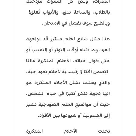
الممرات، ولكن كل الممرات مزدحمة
بالطلاب، والساعة تدق، والأبواب تُغلق!
وبالطبع سوف تفشل في الامتحان.
هذا مثال شائع لحلم متكرر قد يواجهه
الفرد، ربما أثناء أوقات التوتر أو التغيير، أو
حتى طوال حياته. الأحلام المتكررة غالبًا
تتضمن أفكارًا رئيسية لأحلام نموذجية.
والذي يختلف بشأن الأحلام المتكررة هو
أنها تجربة تتكرر كثيرًا في حياة الشخص،
حيث أن مواضيع الحلم النموذجية تشير
إلى الشمولية أو شيوعها بين الأفراد.
تحدث الأحلام المتكررة