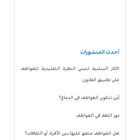
أحدث المنشورات
الآثار السلبية لتبني النظرة التقليدية للعواطف
على تطبيق القانون
أين تتكون العواطف في الدماغ؟
دور اللغة في العواطف
هل العواطف متفق عليها بين الأفراد أو الثقافات؟