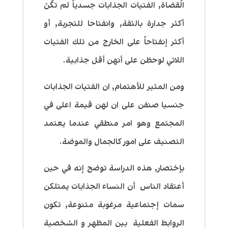
الُقضاة, الفتيات الجذابات جسدياً لم تكُنَ
أكثر جدارة بالثقة, وانفتاحا للتجربة, أو
أكثر إنفتاحاً على الخارج من تلك الفتيات
اللاتي لوحظن على أنهن أقل جذابية.
ومن المثير للأهتمام, ان الفتيات الجذابات
جنسيا صنفن على ان لهن قيمة اعلى في
المجتمع وهو امر منطقي عندما يعتمد
التصنيف على امور كالجمال والموضة.
بإختصار, هذه الدراسة توضح إنه في حين
أعتقاد الناس أن النساء الجذابات يمتلكن
سمات إجتماعية مرغوبة متنوعة, تكون
الروابط الفعلية بين المظهر و الشخصية