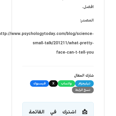
افضل.
المصدر:
http://www.psychologytoday.com/blog/science-
small-talk/201211/what-pretty-
face-can-t-tell-you
شارك المقال
تيليجرام
واتساب
X
فيسبوك
نسخ الرابط
📩 اشترك في القائمة