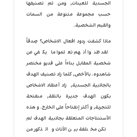
الجسدية للعينات, ومن ثم تصنيفها
حسب مجموعة متنوعة من السمات
والقيم الشخصية.
ماذا كشفت ردود افعال الاشخاص؟ صِدقاً
لقد ظنوا أنهم تعلموا ما يكفي عن
شخصية المقابل بناءاً على فديو مختصر
شاهدوه. بالأخص, كلما زاد تصنيف الهدف
بالجاذبية الجسدية, زاد أعتقاد الاشخاص
بكون الهدف جديرة بالثقة, منفتحة
للتجربة, و أكثر إنفتاحاً على الخارج. و هذه
الأستنتاجات المتعلقة بجاذبية الهدف لم
تكن مختلفة بين الأناث و الذكور من