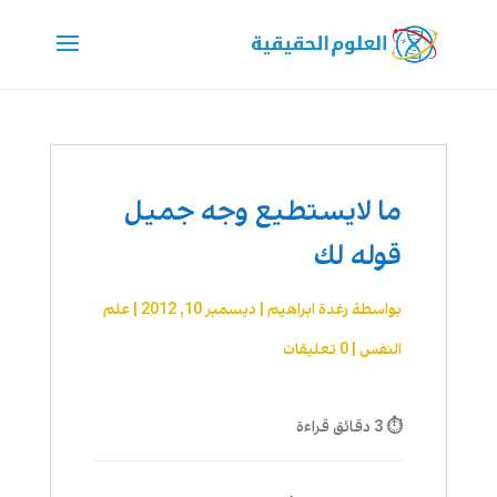
ما لايستطيع وجه جميل
قوله لك
بواسطة
رغدة ابراهيم
|
ديسمبر 10, 2012
|
علم
النفس
|
0 تعليقات
⏱ 3 دقائق قراءة