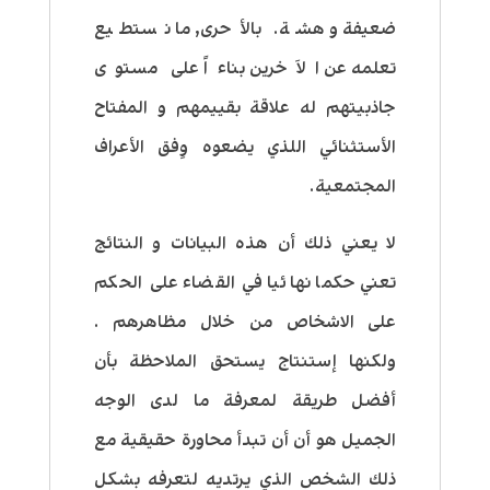
ضعيفة و هشة. بالأحرى, ما نستطيع
تعلمه عن الاَخرين بناءاً على مستوى
جاذبيتهم له علاقة بقييمهم و المفتاح
الأستثنائي اللذي يضعوه وِفق الأعراف
المجتمعية.
لا يعني ذلك أن هذه البيانات و النتائج
تعني حكما نهائيا في القضاء على الحكم
على الاشخاص من خلال مظاهرهم .
ولكنها إستنتاج يستحق الملاحظة بأن
أفضل طريقة لمعرفة ما لدى الوجه
الجميل هو أن أن تبدأ محاورة حقيقية مع
ذلك الشخص الذي يرتديه لتعرفه بشكل