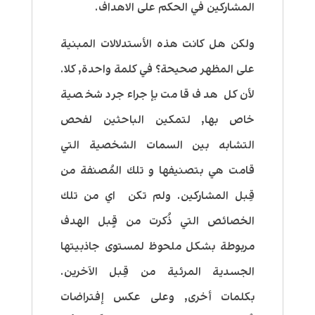
المشاركين في الحكم على الاهداف.
ولكن هل كانت هذه الأستدلالات المبنية
على المظهر صحيحة؟ في كلمة واحدة, كلا.
لأن كل هدف قامت بإجراء جرد شخصية
خاص بها, لتمكين الباحثين لفحص
التشابه بين السمات الشخصية التي
قامت هي بتصنيفها و تلك المُصنفة من
قِبل المشاركين. ولم تكن اي من تلك
الخصائص التي ذُكرت من قٍبل الهدف
مربوطة بشكل ملحوظ لمستوى جاذبيتها
الجسدية المرئية من قِبل الاَخرين.
بكلمات أخرى, وعلى عكس إفتراضات