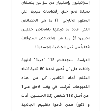
إسرائيليون بإستبيان من سؤالين يتعلقان
بميلنا نحو خلق إفتراضات مبنية على
المظهر الخارجي: 1) ما هي الخصائص
اللتي عادة ما نربطها باشخاص جذابين
اَخرين؟ 2) وما هي الخصائص المتوقعة
فعلياً من قبل الجاذبية الجسدية؟
الدراسة استهدفت, 118 “عينة” أنثوية
وافقت على أن تُصور لمدة 60 ثانية أثناء
التكلم أمام الكاميرا. كل من هذه
الفديوهات عُرِضت في وقت لاحق على1
من أصل 118 شخص (كلا الجنسين, أناث
و ذكور) ممن قاموا بتقييم الجاذبية